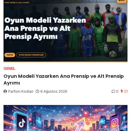
GENEL
Oyun Modeli Yazarken Ana Prensip ve Alt Prensip
Ayrımı
Parfüm Kodları
6 Ağustos 2026
0
21