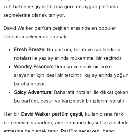
ruh haline ve giyim tarzına göre en uygun parfümü
seçmelerine olanak tanıyor.
David Walker parfüm çeşitleri arasında en popüler
olanları inceleyecek olursak:
Fresh Breeze:
Bu parfüm, ferah ve canlandırıcı
notaları ile yaz aylarında mükemmel bir seçimdir.
Woodsy Essence:
Odunsu ve sıcak bir koku
arayanlar için ideal bir tercihtir, kış aylarında yoğun
bir etki bırakır.
Spicy Adventure:
Baharatlı notaları ile dikkat çeken
bu parfüm, cesur ve karizmatik bir izlenim yaratır.
Her bir
David Walker parfüm çeşidi
, kullanıcısına farklı
bir deneyim sunarken, aynı zamanda kişisel tarzını ifade
etmesine de olanak tanır. Parfüm seçerken, hangi