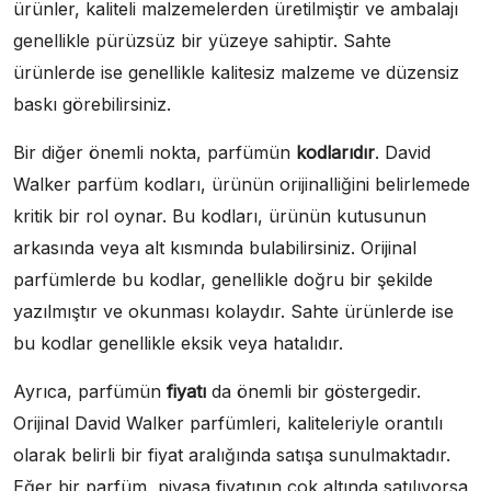
ürünler, kaliteli malzemelerden üretilmiştir ve ambalajı
genellikle pürüzsüz bir yüzeye sahiptir. Sahte
ürünlerde ise genellikle kalitesiz malzeme ve düzensiz
baskı görebilirsiniz.
Bir diğer önemli nokta, parfümün
kodlarıdır
. David
Walker parfüm kodları, ürünün orijinalliğini belirlemede
kritik bir rol oynar. Bu kodları, ürünün kutusunun
arkasında veya alt kısmında bulabilirsiniz. Orijinal
parfümlerde bu kodlar, genellikle doğru bir şekilde
yazılmıştır ve okunması kolaydır. Sahte ürünlerde ise
bu kodlar genellikle eksik veya hatalıdır.
Ayrıca, parfümün
fiyatı
da önemli bir göstergedir.
Orijinal David Walker parfümleri, kaliteleriyle orantılı
olarak belirli bir fiyat aralığında satışa sunulmaktadır.
Eğer bir parfüm, piyasa fiyatının çok altında satılıyorsa,