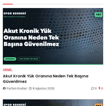
GENEL
Akut Kronik Yük Oranına Neden Tek Başına
Güvenilmez
Parfüm Kodları
8 Ağustos 2026
0
9