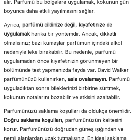
alır. Parfümü bu bölgelere uygulamak, kokunun gün
boyunca daha etkili yayılmasını sağlar.
Ayrıca,
parfümü cildinize değil, kıyafetinize de
uygulamak
harika bir yöntemdir. Ancak, dikkatli
olmalısınız; bazı kumaşlar parfümün içindeki alkol
nedeniyle leke bırakabilir. Bu nedenle, parfümü
uygulamadan önce kıyafetinizin görünmeyen bir
bölümünde test yapmanızda fayda var. David Walker
parfümünüzü kullanırken,
asla ovalamayın
. Parfümü
uyguladıktan sonra bileklerinizi birbirine sürtmek,
kokunun notalarını bozabilir ve etkisini azaltabilir.
Parfümünüzü saklama koşulları da oldukça önemlidir.
Doğru saklama koşulları
, parfümünüzün kalitesini
korur. Parfümünüzü doğrudan güneş ışığından ve
nemli alanlardan uzak tutmalısınız. En ideal saklama