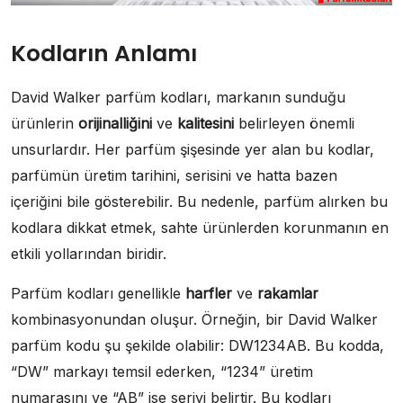
Kodların Anlamı
David Walker parfüm kodları, markanın sunduğu
ürünlerin
orijinalliğini
ve
kalitesini
belirleyen önemli
unsurlardır. Her parfüm şişesinde yer alan bu kodlar,
parfümün üretim tarihini, serisini ve hatta bazen
içeriğini bile gösterebilir. Bu nedenle, parfüm alırken bu
kodlara dikkat etmek, sahte ürünlerden korunmanın en
etkili yollarından biridir.
Parfüm kodları genellikle
harfler
ve
rakamlar
kombinasyonundan oluşur. Örneğin, bir David Walker
parfüm kodu şu şekilde olabilir: DW1234AB. Bu kodda,
“DW” markayı temsil ederken, “1234” üretim
numarasını ve “AB” ise seriyi belirtir. Bu kodları