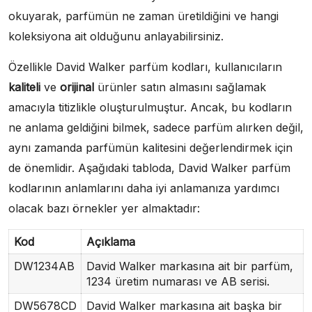
okuyarak, parfümün ne zaman üretildiğini ve hangi
koleksiyona ait olduğunu anlayabilirsiniz.
Özellikle David Walker parfüm kodları, kullanıcıların
kaliteli
ve
orijinal
ürünler satın almasını sağlamak
amacıyla titizlikle oluşturulmuştur. Ancak, bu kodların
ne anlama geldiğini bilmek, sadece parfüm alırken değil,
aynı zamanda parfümün kalitesini değerlendirmek için
de önemlidir. Aşağıdaki tabloda, David Walker parfüm
kodlarının anlamlarını daha iyi anlamanıza yardımcı
olacak bazı örnekler yer almaktadır:
Kod
Açıklama
DW1234AB
David Walker markasına ait bir parfüm,
1234 üretim numarası ve AB serisi.
DW5678CD
David Walker markasına ait başka bir