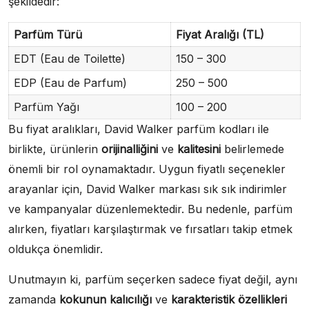
şekildedir:
Parfüm Türü
Fiyat Aralığı (TL)
EDT (Eau de Toilette)
150 – 300
EDP (Eau de Parfum)
250 – 500
Parfüm Yağı
100 – 200
Bu fiyat aralıkları, David Walker parfüm kodları ile
birlikte, ürünlerin
orijinalliğini
ve
kalitesini
belirlemede
önemli bir rol oynamaktadır. Uygun fiyatlı seçenekler
arayanlar için, David Walker markası sık sık indirimler
ve kampanyalar düzenlemektedir. Bu nedenle, parfüm
alırken, fiyatları karşılaştırmak ve fırsatları takip etmek
oldukça önemlidir.
Unutmayın ki, parfüm seçerken sadece fiyat değil, aynı
zamanda
kokunun kalıcılığı
ve
karakteristik özellikleri