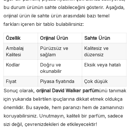
bu durum ürünün sahte olabileceğini gösterir. Aşağıda,
orijinal ürün ile sahte ürün arasındaki bazı temel
farkları içeren bir tablo bulabilirsiniz:
Özellik
Orijinal Ürün
Sahte Ürün
Ambalaj
Pürüzsüz ve
Kalitesiz ve
Kalitesi
sağlam
düzensiz
Kodlar
Doğru ve
Eksik veya hatalı
okunabilir
Fiyat
Piyasa fiyatında
Çok düşük
Sonuç olarak,
orijinal David Walker parfüm
ünü tanımak
için yukarıda belirtilen ipuçlarına dikkat etmek oldukça
önemlidir. Bu sayede, hem paranızı hem de zamanınızı
koruyabilirsiniz. Unutmayın, kaliteli bir parfüm, sadece
sizi değil, çevrenizdekileri de etkileyecektir!