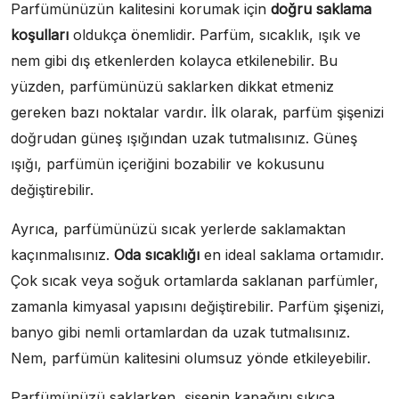
Parfümünüzün kalitesini korumak için
doğru saklama
koşulları
oldukça önemlidir. Parfüm, sıcaklık, ışık ve
nem gibi dış etkenlerden kolayca etkilenebilir. Bu
yüzden, parfümünüzü saklarken dikkat etmeniz
gereken bazı noktalar vardır. İlk olarak, parfüm şişenizi
doğrudan güneş ışığından uzak tutmalısınız. Güneş
ışığı, parfümün içeriğini bozabilir ve kokusunu
değiştirebilir.
Ayrıca, parfümünüzü sıcak yerlerde saklamaktan
kaçınmalısınız.
Oda sıcaklığı
en ideal saklama ortamıdır.
Çok sıcak veya soğuk ortamlarda saklanan parfümler,
zamanla kimyasal yapısını değiştirebilir. Parfüm şişenizi,
banyo gibi nemli ortamlardan da uzak tutmalısınız.
Nem, parfümün kalitesini olumsuz yönde etkileyebilir.
Parfümünüzü saklarken, şişenin kapağını sıkıca