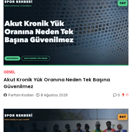
GENEL
Akut Kronik Yük Oranına Neden Tek Başına
Güvenilmez
Parfüm Kodları
8 Ağustos 2026
0
11