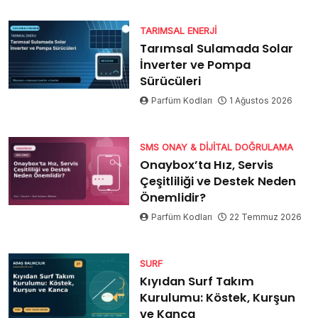
TARIMSAL ENERJI
Tarımsal Sulamada Solar
İnverter ve Pompa
Sürücüleri
Parfüm Kodları
1 Ağustos 2026
SMS ONAY & DIJITAL DOĞRULAMA
Onaybox’ta Hız, Servis
Çeşitliliği ve Destek Neden
Önemlidir?
Parfüm Kodları
22 Temmuz 2026
SURF
Kıyıdan Surf Takım
Kurulumu: Köstek, Kurşun
ve Kanca