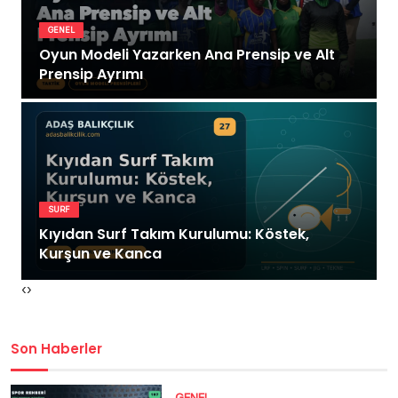
GENEL
Oyun Modeli Yazarken Ana Prensip ve Alt
Prensip Ayrımı
SURF
Kıyıdan Surf Takım Kurulumu: Köstek,
Kurşun ve Kanca
‹
›
Son Haberler
GENEL