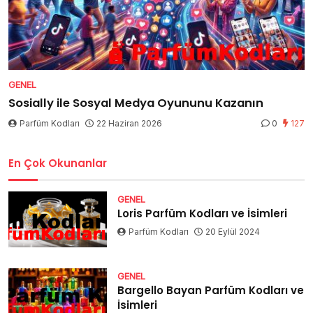
GENEL
Sosially ile Sosyal Medya Oyununu Kazanın
Parfüm Kodları
22 Haziran 2026
0
127
En Çok Okunanlar
GENEL
Loris Parfüm Kodları ve İsimleri
Parfüm Kodları
20 Eylül 2024
GENEL
Bargello Bayan Parfüm Kodları ve
İsimleri