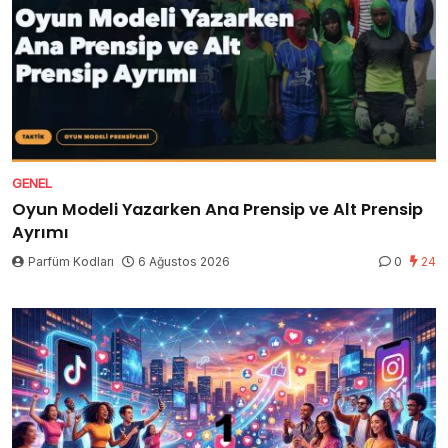
GENEL
Oyun Modeli Yazarken Ana Prensip ve Alt Prensip
Ayrımı
Parfüm Kodları
6 Ağustos 2026
0
24