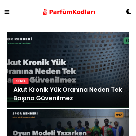
Skip
to
content
GENEL
Akut Kronik Yük Oranına Neden Tek
Başına Güvenilmez