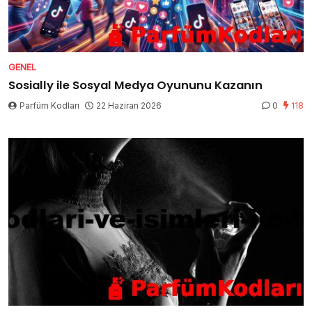
GENEL
Sosially ile Sosyal Medya Oyununu Kazanın
Parfüm Kodları
22 Haziran 2026
0
118