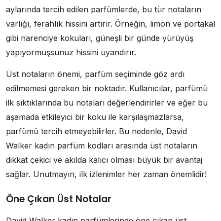
aylarında tercih edilen parfümlerde, bu tür notaların
varlığı, ferahlık hissini artırır. Örneğin, limon ve portakal
gibi narenciye kokuları, güneşli bir günde yürüyüş
yapıyormuşsunuz hissini uyandırır.
Üst notaların önemi, parfüm seçiminde göz ardı
edilmemesi gereken bir noktadır. Kullanıcılar, parfümü
ilk sıktıklarında bu notaları değerlendirirler ve eğer bu
aşamada etkileyici bir koku ile karşılaşmazlarsa,
parfümü tercih etmeyebilirler. Bu nedenle, David
Walker kadın parfüm kodları arasında üst notaların
dikkat çekici ve akılda kalıcı olması büyük bir avantaj
sağlar. Unutmayın, ilk izlenimler her zaman önemlidir!
Öne Çıkan Üst Notalar
David Walker kadın parfümlerinde öne çıkan üst