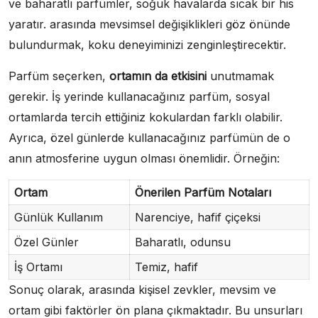
ve baharatlı parfümler, soğuk havalarda sıcak bir his
yaratır. arasında mevsimsel değişiklikleri göz önünde
bulundurmak, koku deneyiminizi zenginleştirecektir.
Parfüm seçerken,
ortamın da etkisini
unutmamak
gerekir. İş yerinde kullanacağınız parfüm, sosyal
ortamlarda tercih ettiğiniz kokulardan farklı olabilir.
Ayrıca, özel günlerde kullanacağınız parfümün de o
anın atmosferine uygun olması önemlidir. Örneğin:
Ortam
Önerilen Parfüm Notaları
Günlük Kullanım
Narenciye, hafif çiçeksi
Özel Günler
Baharatlı, odunsu
İş Ortamı
Temiz, hafif
Sonuç olarak, arasında kişisel zevkler, mevsim ve
ortam gibi faktörler ön plana çıkmaktadır. Bu unsurları