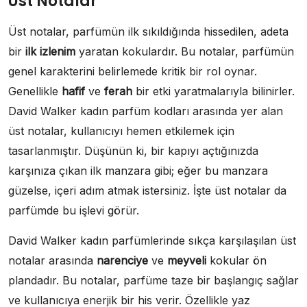
Üst Notalar
Üst notalar, parfümün ilk sıkıldığında hissedilen, adeta
bir
ilk izlenim
yaratan kokulardır. Bu notalar, parfümün
genel karakterini belirlemede kritik bir rol oynar.
Genellikle
hafif
ve
ferah
bir etki yaratmalarıyla bilinirler.
David Walker kadın parfüm kodları arasında yer alan
üst notalar, kullanıcıyı hemen etkilemek için
tasarlanmıştır. Düşünün ki, bir kapıyı açtığınızda
karşınıza çıkan ilk manzara gibi; eğer bu manzara
güzelse, içeri adım atmak istersiniz. İşte üst notalar da
parfümde bu işlevi görür.
David Walker kadın parfümlerinde sıkça karşılaşılan üst
notalar arasında
narenciye
ve
meyveli
kokular ön
plandadır. Bu notalar, parfüme taze bir başlangıç sağlar
ve kullanıcıya enerjik bir his verir. Özellikle yaz