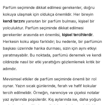
Parfüm seçiminde dikkat edilmesi gerekenler, doğru
kokuya ulaşmak için oldukça önemlidir. Her bireyin
kendi tarzını
yansıtan bir parfüm bulması, kişisel bir
yolculuktur. Parfüm seçiminde dikkat edilmesi
gerekenler arasında en önemlisi,
kişisel tercihlerdir
.
Herkesin koku algısı farklıdır; bu nedenle, bir parfümün
başkası üzerinde harika durması, sizin için aynı etkiyi
yaratmayabilir. Bu noktada, parfümü denemek ve kendi
cildinizde nasıl bir etki yarattığını gözlemlemek kritik bir
adımdır.
Mevsimsel etkiler de parfüm seçiminde önemli bir rol
oynar. Yazın sıcak günlerinde, ferah ve hafif kokular
tercih edilmelidir. Örneğin, narenciye ve çiçeksi notalar
yaz aylarında popülerdir. Kış aylarında ise, daha yoğun