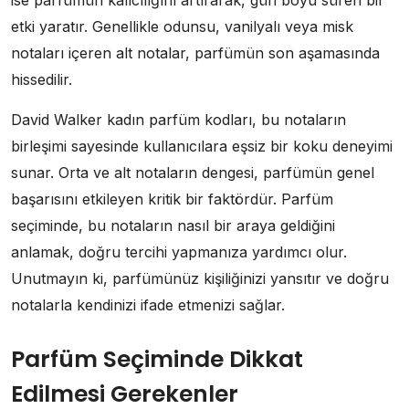
ise parfümün kalıcılığını artırarak, gün boyu süren bir
etki yaratır. Genellikle odunsu, vanilyalı veya misk
notaları içeren alt notalar, parfümün son aşamasında
hissedilir.
David Walker kadın parfüm kodları, bu notaların
birleşimi sayesinde kullanıcılara eşsiz bir koku deneyimi
sunar. Orta ve alt notaların dengesi, parfümün genel
başarısını etkileyen kritik bir faktördür. Parfüm
seçiminde, bu notaların nasıl bir araya geldiğini
anlamak, doğru tercihi yapmanıza yardımcı olur.
Unutmayın ki, parfümünüz kişiliğinizi yansıtır ve doğru
notalarla kendinizi ifade etmenizi sağlar.
Parfüm Seçiminde Dikkat
Edilmesi Gerekenler