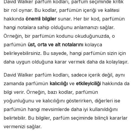
David Walker parfüm kodları, parfüm seçiminde kritik
bir rol oynar. Bu kodlar, parfümün içeriği ve kalitesi
hakkında
önemli bilgiler
sunar. Her bir kod, parfümün
hangi notalara sahip olduğunu anlamanızı sağlar.
Örneğin, bir parfümün kodunu okuduğunuzda, o
parfümün
üst, orta ve alt notalarını
kolayca
belirleyebilirsiniz. Bu sayede, hangi parfümün sizin için
daha uygun olduğuna karar vermek daha da kolaylaşır.
David Walker parfüm kodları, sadece içerik değil, aynı
zamanda parfümün
kalıcılığı
ve
etkileyiciliği
hakkında da
bilgi verir. Örneğin, bazı kodlar, parfümün
yoğunluğunu ve kalıcılığını gösterirken, diğerleri ise
parfümün hangi mevsimlerde daha iyi kullanıldığını
belirtebilir. Bu bilgiler, parfüm seçiminde bilinçli kararlar
vermenizi sağlar.