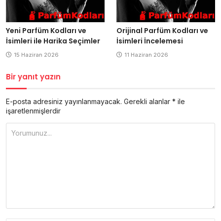
Yeni Parfüm Kodları ve
Orijinal Parfüm Kodları ve
İsimleri ile Harika Seçimler
İsimleri İncelemesi
15 Haziran 2026
11 Haziran 2026
Bir yanıt yazın
E-posta adresiniz yayınlanmayacak.
Gerekli alanlar
*
ile
işaretlenmişlerdir