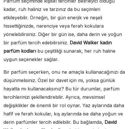
Parfüm seçiminde kişisel tercihler belirleyici olduğu
kadar, ruh haliniz ve tarzınız da bu seçimleri
etkileyebilir. Örneğin, bir gün enerjik ve neşeli
hissettiğinizde, narenciye veya ferah kokulara
yönelebilirsiniz. Diğer bir gün ise, daha derin ve yoğun
bir parfüm tercih edebilirsiniz.
David Walker kadın
parfüm kodları
bu çeşitliliği sunarak, her ruh haline
uygun seçenekler sağlar.
Bir parfüm seçerken, onu ne amaçla kullanacağınızı da
düşünmelisiniz. Özel bir davet için mi, yoksa günlük
hayatta mı kullanacaksınız? Bu tür durumlar, parfüm
tercihlerinizi şekillendirebilir. Ayrıca, mevsimsel
değişiklikler de önemli bir rol oynar. Yaz aylarında daha
hafif ve ferah kokular, kış aylarında ise daha yoğun ve
derin parfümler tercih edilebilir. Bu bağlamda,
David