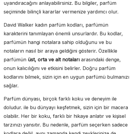
uyandıracağını anlayabilirsiniz. Bu bilgiler, parfüm
seçiminde bilinçli kararlar vermenize yardımcı olur.
David Walker kadın parfüm kodları, parfümün
karakterini tanımlayan önemli unsurlardır. Bu kodlar,
parfümün hangi notalara sahip olduğunu ve bu
notaların nasıl bir araya geldiğini gösterir. Özellikle
parfümün
üst, orta ve alt notaları
arasındaki denge,
onun kalıcılığını ve etkisini belirler. Doğru parfüm
kodlarını bilmek, sizin için en uygun parfümü bulmanızı
sağlar.
Parfüm dünyası, birçok farklı koku ve deneyim ile
doludur. ile bu dünyayı keşfetmek, sizin için bir macera
olabilir. Her bir koku, farklı bir hikaye anlatır ve kişisel
tarzınızı yansıtır. Bu nedenle, parfüm seçerken sadece
kodlara değil, aynı zamanda kendi zevklerinize de