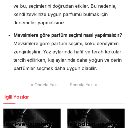
ve bu, seçimlerini doğrudan etkiler. Bu nedenle,
kendi zevkinize uygun parfümü bulmak için
denemeler yapmalısınız.
Mevsimlere göre parfüm seçimi nasıl yapılmalıdır?
Mevsimlere göre parfüm seçimi, koku deneyimini
zenginleştirir. Yaz aylarında hafif ve ferah kokular
tercih edilirken, kış aylarında daha yoğun ve derin
parfümler seçmek daha uygun olabilir.
Yazı
« Önceki Yazı
Sonraki Yazı »
gezinmesi
İlgili Yazılar