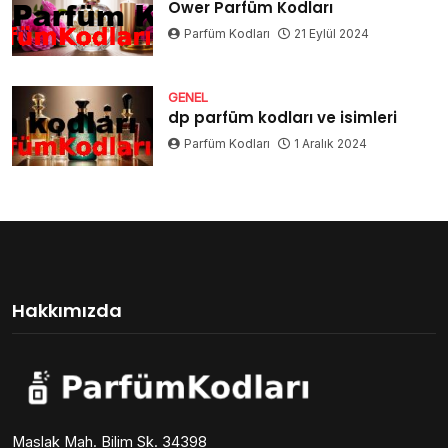
Ower Parfüm Kodları
Parfüm Kodları
21 Eylül 2024
GENEL
dp parfüm kodları ve isimleri
Parfüm Kodları
1 Aralık 2024
Hakkımızda
Maslak Mah. Bilim Sk. 34398