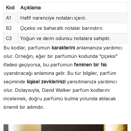
Kod
Açıklama
A1
Hafif narenciye notaları içerir.
B2
Çiçeksi ve baharatlı notalar barındırır.
C3
Yoğun ve derin odunsu notalara sahiptir.
Bu kodlar, parfümün
karakterini
anlamanıza yardımcı
olur. Örneğin, eğer bir parfümün kodunda “çiçeksi”
ifadesi geçiyorsa, bu parfümün
feminen bir his
uyandıracağı anlamına gelir. Bu tür bilgiler, parfüm
seçiminde
kişisel zevklerinizi
yansıtmanıza yardımcı
olur. Dolayısıyla, David Walker parfüm kodlarını
incelemek, doğru parfümü bulma yolunda atılacak
önemli bir adımdır.