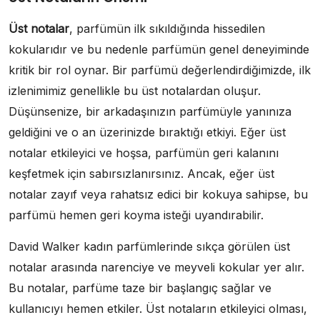
Üst notalar
, parfümün ilk sıkıldığında hissedilen
kokularıdır ve bu nedenle parfümün genel deneyiminde
kritik bir rol oynar. Bir parfümü değerlendirdiğimizde, ilk
izlenimimiz genellikle bu üst notalardan oluşur.
Düşünsenize, bir arkadaşınızın parfümüyle yanınıza
geldiğini ve o an üzerinizde bıraktığı etkiyi. Eğer üst
notalar etkileyici ve hoşsa, parfümün geri kalanını
keşfetmek için sabırsızlanırsınız. Ancak, eğer üst
notalar zayıf veya rahatsız edici bir kokuya sahipse, bu
parfümü hemen geri koyma isteği uyandırabilir.
David Walker kadın parfümlerinde sıkça görülen üst
notalar arasında narenciye ve meyveli kokular yer alır.
Bu notalar, parfüme taze bir başlangıç sağlar ve
kullanıcıyı hemen etkiler. Üst notaların etkileyici olması,