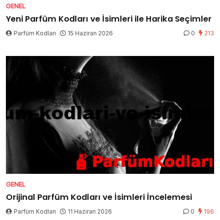
GENEL
Yeni Parfüm Kodları ve İsimleri ile Harika Seçimler
Parfüm Kodları
15 Haziran 2026
0
213
GENEL
Orijinal Parfüm Kodları ve İsimleri İncelemesi
Parfüm Kodları
11 Haziran 2026
0
196