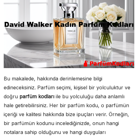
Bu makalede, hakkında derinlemesine bilgi
edineceksiniz. Parfüm seçimi, kişisel bir yolculuktur ve
doğru
parfüm kodları
ile bu yolculuğu daha anlamlı
hale getirebilirsiniz. Her bir parfüm kodu, o parfümün
içeriği ve kalitesi hakkında bize ipuçları verir. Örneğin,
bir parfümün kodunu incelediğinizde, onun hangi
notalara sahip olduğunu ve hangi duyguları