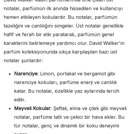
notalar, parfümün ilk anında hissedilen ve kullanıcıyı
hemen etkileyen kokulardır. Bu notalar, parfümün
tazeliğini ve canlılığını simgeler. Üst notalar genellikle
hafif ve ferah bir etki yaratarak, parfümün genel
karakterini belirlemeye yardımcı olur. David Walker’ın
parfüm koleksiyonunda sıkça karşılaşılan bazı üst
notalar şunlardır:
Narenciye
: Limon, portakal ve bergamot gibi
narenciye kokuları, parfüme enerji ve canlılık
katar. Bu notalar, özellikle yaz aylarında tercih
edilir.
Meyveli Kokular
: Şeftali, elma ve çilek gibi meyveli
notalar, parfüme tatlı ve çekici bir hava ekler. Bu
tür notalar, genç ve dinamik bir koku deneyimi