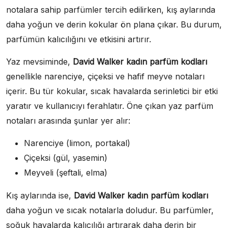
notalara sahip parfümler tercih edilirken, kış aylarında
daha yoğun ve derin kokular ön plana çıkar. Bu durum,
parfümün kalıcılığını ve etkisini artırır.
Yaz mevsiminde,
David Walker kadın parfüm kodları
genellikle narenciye, çiçeksi ve hafif meyve notaları
içerir. Bu tür kokular, sıcak havalarda serinletici bir etki
yaratır ve kullanıcıyı ferahlatır. Öne çıkan yaz parfüm
notaları arasında şunlar yer alır:
Narenciye (limon, portakal)
Çiçeksi (gül, yasemin)
Meyveli (şeftali, elma)
Kış aylarında ise,
David Walker kadın parfüm kodları
daha yoğun ve sıcak notalarla doludur. Bu parfümler,
soğuk havalarda kalıcılığı artırarak daha derin bir