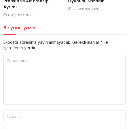
Prensip ve Alt Prensip
Oyununu Kazanın
Ayrımı
22 Haziran 2026
6 Ağustos 2026
Bir yanıt yazın
E-posta adresiniz yayınlanmayacak.
Gerekli alanlar
*
ile
işaretlenmişlerdir