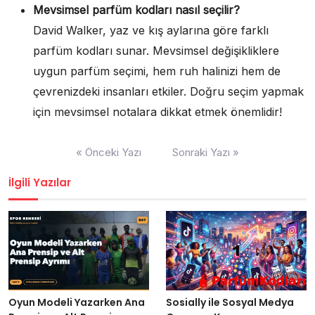
Mevsimsel parfüm kodları nasıl seçilir?
David Walker, yaz ve kış aylarına göre farklı
parfüm kodları sunar. Mevsimsel değişikliklere
uygun parfüm seçimi, hem ruh halinizi hem de
çevrenizdeki insanları etkiler. Doğru seçim yapmak
için mevsimsel notalara dikkat etmek önemlidir!
Yazı
« Önceki Yazı
Sonraki Yazı »
gezinmesi
İlgili Yazılar
Oyun Modeli Yazarken Ana
Sosially ile Sosyal Medya