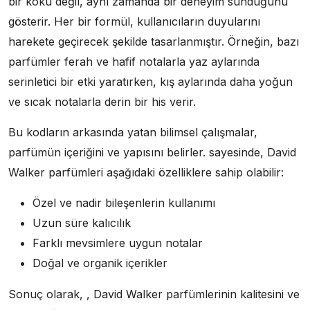
bir koku değil, aynı zamanda bir deneyim sunduğunu
gösterir. Her bir formül, kullanıcıların duyularını
harekete geçirecek şekilde tasarlanmıştır. Örneğin, bazı
parfümler ferah ve hafif notalarla yaz aylarında
serinletici bir etki yaratırken, kış aylarında daha yoğun
ve sıcak notalarla derin bir his verir.
Bu kodların arkasında yatan bilimsel çalışmalar,
parfümün içeriğini ve yapısını belirler. sayesinde, David
Walker parfümleri aşağıdaki özelliklere sahip olabilir:
Özel ve nadir bileşenlerin kullanımı
Uzun süre kalıcılık
Farklı mevsimlere uygun notalar
Doğal ve organik içerikler
Sonuç olarak, , David Walker parfümlerinin kalitesini ve