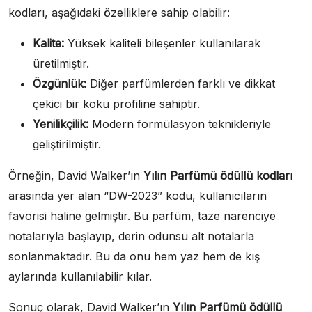
kodları, aşağıdaki özelliklere sahip olabilir:
Kalite:
Yüksek kaliteli bileşenler kullanılarak
üretilmiştir.
Özgünlük:
Diğer parfümlerden farklı ve dikkat
çekici bir koku profiline sahiptir.
Yenilikçilik:
Modern formülasyon teknikleriyle
geliştirilmiştir.
Örneğin, David Walker’ın
Yılın Parfümü ödüllü kodları
arasında yer alan “DW-2023” kodu, kullanıcıların
favorisi haline gelmiştir. Bu parfüm, taze narenciye
notalarıyla başlayıp, derin odunsu alt notalarla
sonlanmaktadır. Bu da onu hem yaz hem de kış
aylarında kullanılabilir kılar.
Sonuç olarak, David Walker’ın
Yılın Parfümü ödüllü