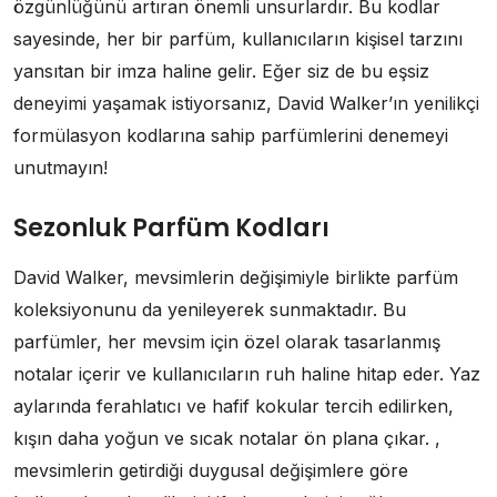
özgünlüğünü artıran önemli unsurlardır. Bu kodlar
sayesinde, her bir parfüm, kullanıcıların kişisel tarzını
yansıtan bir imza haline gelir. Eğer siz de bu eşsiz
deneyimi yaşamak istiyorsanız, David Walker’ın yenilikçi
formülasyon kodlarına sahip parfümlerini denemeyi
unutmayın!
Sezonluk Parfüm Kodları
David Walker, mevsimlerin değişimiyle birlikte parfüm
koleksiyonunu da yenileyerek sunmaktadır. Bu
parfümler, her mevsim için özel olarak tasarlanmış
notalar içerir ve kullanıcıların ruh haline hitap eder. Yaz
aylarında ferahlatıcı ve hafif kokular tercih edilirken,
kışın daha yoğun ve sıcak notalar ön plana çıkar. ,
mevsimlerin getirdiği duygusal değişimlere göre