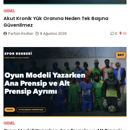
GENEL
Akut Kronik Yük Oranına Neden Tek Başına
Güvenilmez
Parfüm Kodları
8 Ağustos 2026
0
10
GENEL