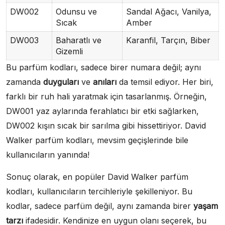
DW002
Odunsu ve
Sandal Ağacı, Vanilya,
Sıcak
Amber
DW003
Baharatlı ve
Karanfil, Tarçın, Biber
Gizemli
Bu parfüm kodları, sadece birer numara değil; aynı
zamanda
duyguları
ve
anıları
da temsil ediyor. Her biri,
farklı bir ruh hali yaratmak için tasarlanmış. Örneğin,
DW001 yaz aylarında ferahlatıcı bir etki sağlarken,
DW002 kışın sıcak bir sarılma gibi hissettiriyor. David
Walker parfüm kodları, mevsim geçişlerinde bile
kullanıcıların yanında!
Sonuç olarak, en popüler David Walker parfüm
kodları, kullanıcıların tercihleriyle şekilleniyor. Bu
kodlar, sadece parfüm değil, aynı zamanda birer
yaşam
tarzı
ifadesidir. Kendinize en uygun olanı seçerek, bu