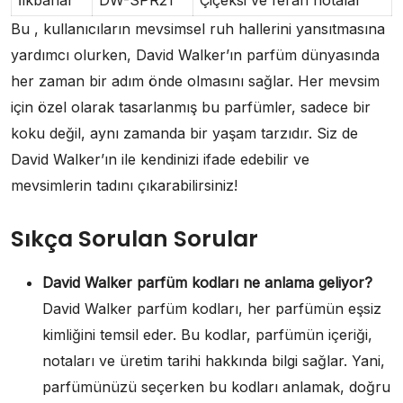
İlkbahar
DW-SPR21
Çiçeksi ve ferah notalar
Bu , kullanıcıların mevsimsel ruh hallerini yansıtmasına
yardımcı olurken, David Walker’ın parfüm dünyasında
her zaman bir adım önde olmasını sağlar. Her mevsim
için özel olarak tasarlanmış bu parfümler, sadece bir
koku değil, aynı zamanda bir yaşam tarzıdır. Siz de
David Walker’ın ile kendinizi ifade edebilir ve
mevsimlerin tadını çıkarabilirsiniz!
Sıkça Sorulan Sorular
David Walker parfüm kodları ne anlama geliyor?
David Walker parfüm kodları, her parfümün eşsiz
kimliğini temsil eder. Bu kodlar, parfümün içeriği,
notaları ve üretim tarihi hakkında bilgi sağlar. Yani,
parfümünüzü seçerken bu kodları anlamak, doğru