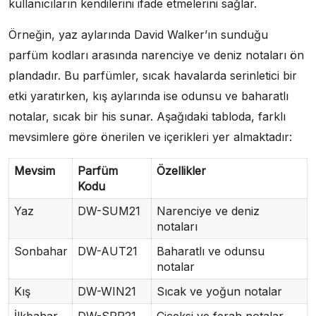
kullanıcıların kendilerini ifade etmelerini sağlar.
Örneğin, yaz aylarında David Walker’ın sunduğu
parfüm kodları arasında narenciye ve deniz notaları ön
plandadır. Bu parfümler, sıcak havalarda serinletici bir
etki yaratırken, kış aylarında ise odunsu ve baharatlı
notalar, sıcak bir his sunar. Aşağıdaki tabloda, farklı
mevsimlere göre önerilen ve içerikleri yer almaktadır:
Mevsim
Parfüm
Özellikler
Kodu
Yaz
DW-SUM21
Narenciye ve deniz
notaları
Sonbahar
DW-AUT21
Baharatlı ve odunsu
notalar
Kış
DW-WIN21
Sıcak ve yoğun notalar