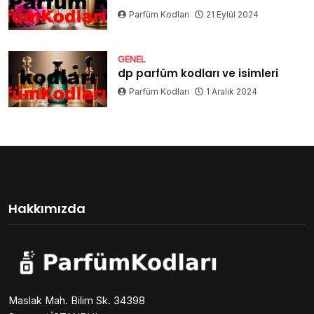
Parfüm Kodları
21 Eylül 2024
GENEL
dp parfüm kodları ve isimleri
Parfüm Kodları
1 Aralık 2024
Hakkımızda
Maslak Mah. Bilim Sk. 34398