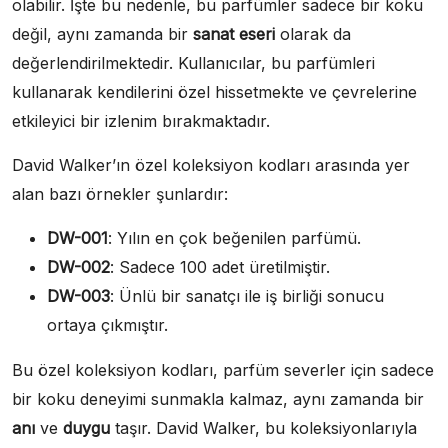
olabilir. İşte bu nedenle, bu parfümler sadece bir koku
değil, aynı zamanda bir
sanat eseri
olarak da
değerlendirilmektedir. Kullanıcılar, bu parfümleri
kullanarak kendilerini özel hissetmekte ve çevrelerine
etkileyici bir izlenim bırakmaktadır.
David Walker’ın özel koleksiyon kodları arasında yer
alan bazı örnekler şunlardır:
DW-001
: Yılın en çok beğenilen parfümü.
DW-002
: Sadece 100 adet üretilmiştir.
DW-003
: Ünlü bir sanatçı ile iş birliği sonucu
ortaya çıkmıştır.
Bu özel koleksiyon kodları, parfüm severler için sadece
bir koku deneyimi sunmakla kalmaz, aynı zamanda bir
anı
ve
duygu
taşır. David Walker, bu koleksiyonlarıyla