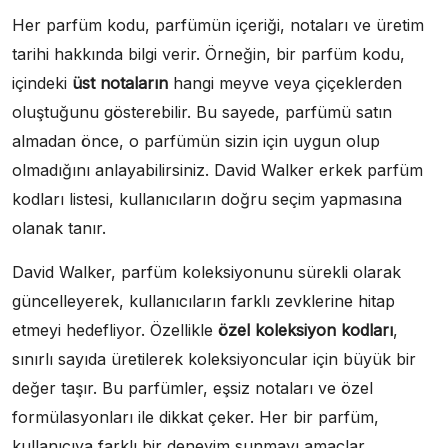
Her parfüm kodu, parfümün içeriği, notaları ve üretim
tarihi hakkında bilgi verir. Örneğin, bir parfüm kodu,
içindeki
üst notaların
hangi meyve veya çiçeklerden
oluştuğunu gösterebilir. Bu sayede, parfümü satın
almadan önce, o parfümün sizin için uygun olup
olmadığını anlayabilirsiniz. David Walker erkek parfüm
kodları listesi, kullanıcıların doğru seçim yapmasına
olanak tanır.
David Walker, parfüm koleksiyonunu sürekli olarak
güncelleyerek, kullanıcıların farklı zevklerine hitap
etmeyi hedefliyor. Özellikle
özel koleksiyon kodları
,
sınırlı sayıda üretilerek koleksiyoncular için büyük bir
değer taşır. Bu parfümler, eşsiz notaları ve özel
formülasyonları ile dikkat çeker. Her bir parfüm,
kullanıcıya farklı bir deneyim sunmayı amaçlar.