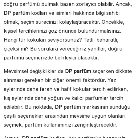
doğru parfümü bulmak bazen zorlayıcı olabilir. Ancak,
DP parfüm
kodları ve isimleri hakkında bilgi sahibi
olmak, seçim sürecinizi kolaylaştıracaktır. Öncelikle,
kişisel tercihlerinizi göz önünde bulundurmalısınız.
Hangi tür kokuları seviyorsunuz? Tatlı, baharatlı,
çiçeksi mi? Bu sorulara vereceğiniz yanıtlar, doğru
parfümü seçmenizde belirleyici olacaktır.
Mevsimsel değişiklikler de
DP parfüm
seçerken dikkate
alınması gereken bir diğer önemli faktördür. Yaz
aylarında daha ferah ve hafif kokular tercih edilirken,
kış aylarında daha yoğun ve kalıcı parfümler tercih
edilebilir. Bu noktada,
DP parfüm
markasının sunduğu
çeşitli seçenekler arasından mevsime uygun olanları
seçmek, parfüm kullanımınızı zenginleştirecektir.