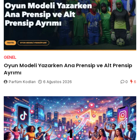
GENEL
Oyun Modeli Yazarken Ana Prensip ve Alt Prensip
Ayrımı
Parfüm Kodları
6 Ağustos 2026
0
6