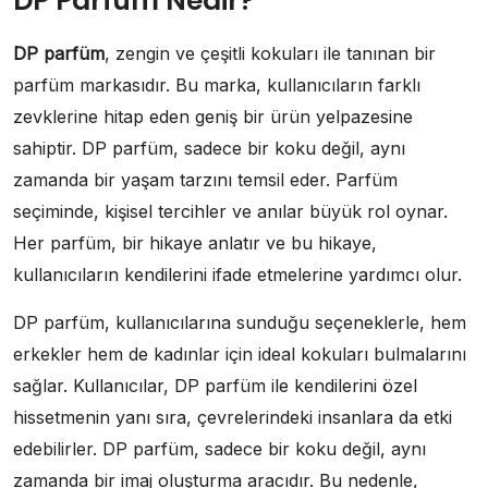
DP Parfüm Nedir?
DP parfüm
, zengin ve çeşitli kokuları ile tanınan bir
parfüm markasıdır. Bu marka, kullanıcıların farklı
zevklerine hitap eden geniş bir ürün yelpazesine
sahiptir. DP parfüm, sadece bir koku değil, aynı
zamanda bir yaşam tarzını temsil eder. Parfüm
seçiminde, kişisel tercihler ve anılar büyük rol oynar.
Her parfüm, bir hikaye anlatır ve bu hikaye,
kullanıcıların kendilerini ifade etmelerine yardımcı olur.
DP parfüm, kullanıcılarına sunduğu seçeneklerle, hem
erkekler hem de kadınlar için ideal kokuları bulmalarını
sağlar. Kullanıcılar, DP parfüm ile kendilerini özel
hissetmenin yanı sıra, çevrelerindeki insanlara da etki
edebilirler. DP parfüm, sadece bir koku değil, aynı
zamanda bir imaj oluşturma aracıdır. Bu nedenle,