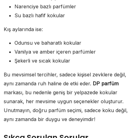
Narenciye bazlı parfümler
Su bazlı hafif kokular
Kış aylarında ise:
Odunsu ve baharatlı kokular
Vanilya ve amber içeren parfümler
Şekerli ve sıcak kokular
Bu mevsimsel tercihler, sadece kişisel zevklere değil,
aynı zamanda ruh haline de etki eder.
DP parfüm
markası, bu nedenle geniş bir yelpazede kokular
sunarak, her mevsime uygun seçenekler oluşturur.
Unutmayın, doğru parfüm seçimi, sadece koku değil,
aynı zamanda bir duygu ve deneyimdir!
Sıkça Sorulan Sorular