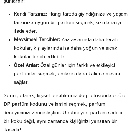
şunlardır:
Kendi Tarzınız:
Hangi tarzda giyindiğinize ve yaşam
tarzınıza uygun bir parfüm seçmek, sizi daha iyi
ifade eder.
Mevsimsel Tercihler:
Yaz aylarında daha ferah
kokular, kış aylarında ise daha yoğun ve sıcak
kokular tercih edilebilir.
Özel Anlar:
Özel günler için farklı ve etkileyici
parfümler seçmek, anıların daha kalıcı olmasını
sağlar.
Sonuç olarak, kişisel tercihleriniz doğrultusunda doğru
DP parfüm
kodunu ve ismini seçmek, parfüm
deneyiminizi zenginleştirir. Unutmayın, parfüm sadece
bir koku değil, aynı zamanda kişiliğinizi yansıtan bir
ifadedir!