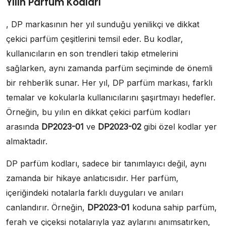
Yılın Parfüm Kodları
, DP markasının her yıl sunduğu yenilikçi ve dikkat
çekici parfüm çeşitlerini temsil eder. Bu kodlar,
kullanıcıların en son trendleri takip etmelerini
sağlarken, aynı zamanda parfüm seçiminde de önemli
bir rehberlik sunar. Her yıl, DP parfüm markası, farklı
temalar ve kokularla kullanıcılarını şaşırtmayı hedefler.
Örneğin, bu yılın en dikkat çekici parfüm kodları
arasında
DP2023-01
ve
DP2023-02
gibi özel kodlar yer
almaktadır.
DP parfüm kodları, sadece bir tanımlayıcı değil, aynı
zamanda bir hikaye anlatıcısıdır. Her parfüm,
içeriğindeki notalarla farklı duyguları ve anıları
canlandırır. Örneğin,
DP2023-01
koduna sahip parfüm,
ferah ve çiçeksi notalarıyla yaz aylarını anımsatırken,