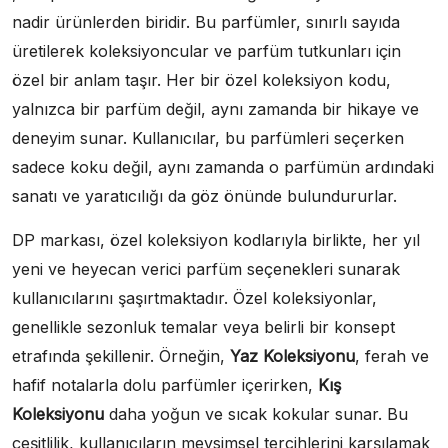
nadir ürünlerden biridir. Bu parfümler, sınırlı sayıda
üretilerek koleksiyoncular ve parfüm tutkunları için
özel bir anlam taşır. Her bir özel koleksiyon kodu,
yalnızca bir parfüm değil, aynı zamanda bir hikaye ve
deneyim sunar. Kullanıcılar, bu parfümleri seçerken
sadece koku değil, aynı zamanda o parfümün ardındaki
sanatı ve yaratıcılığı da göz önünde bulundururlar.
DP markası, özel koleksiyon kodlarıyla birlikte, her yıl
yeni ve heyecan verici parfüm seçenekleri sunarak
kullanıcılarını şaşırtmaktadır. Özel koleksiyonlar,
genellikle sezonluk temalar veya belirli bir konsept
etrafında şekillenir. Örneğin,
Yaz Koleksiyonu
, ferah ve
hafif notalarla dolu parfümler içerirken,
Kış
Koleksiyonu
daha yoğun ve sıcak kokular sunar. Bu
çeşitlilik, kullanıcıların mevsimsel tercihlerini karşılamak