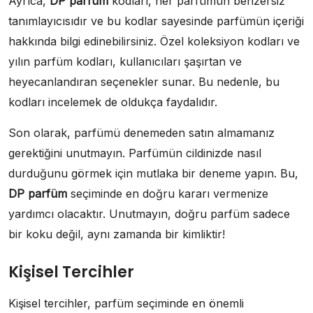
Ayrıca,
DP parfüm
kodları, her parfümün benzersiz
tanımlayıcısıdır ve bu kodlar sayesinde parfümün içeriği
hakkında bilgi edinebilirsiniz. Özel koleksiyon kodları ve
yılın parfüm kodları, kullanıcıları şaşırtan ve
heyecanlandıran seçenekler sunar. Bu nedenle, bu
kodları incelemek de oldukça faydalıdır.
Son olarak, parfümü denemeden satın almamanız
gerektiğini unutmayın. Parfümün cildinizde nasıl
durduğunu görmek için mutlaka bir deneme yapın. Bu,
DP parfüm
seçiminde en doğru kararı vermenize
yardımcı olacaktır. Unutmayın, doğru parfüm sadece
bir koku değil, aynı zamanda bir kimliktir!
Kişisel Tercihler
Kişisel tercihler, parfüm seçiminde en önemli