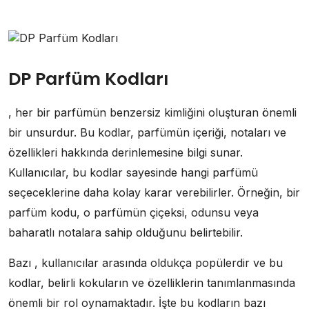
DP Parfüm Kodları
, her bir parfümün benzersiz kimliğini oluşturan önemli
bir unsurdur. Bu kodlar, parfümün içeriği, notaları ve
özellikleri hakkında derinlemesine bilgi sunar.
Kullanıcılar, bu kodlar sayesinde hangi parfümü
seçeceklerine daha kolay karar verebilirler. Örneğin, bir
parfüm kodu, o parfümün çiçeksi, odunsu veya
baharatlı notalara sahip olduğunu belirtebilir.
Bazı , kullanıcılar arasında oldukça popülerdir ve bu
kodlar, belirli kokuların ve özelliklerin tanımlanmasında
önemli bir rol oynamaktadır. İşte bu kodların bazı