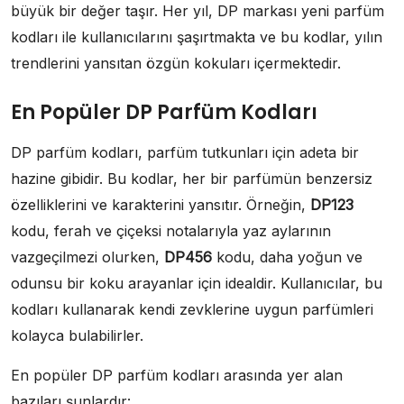
büyük bir değer taşır. Her yıl, DP markası yeni parfüm
kodları ile kullanıcılarını şaşırtmakta ve bu kodlar, yılın
trendlerini yansıtan özgün kokuları içermektedir.
En Popüler DP Parfüm Kodları
DP parfüm kodları, parfüm tutkunları için adeta bir
hazine gibidir. Bu kodlar, her bir parfümün benzersiz
özelliklerini ve karakterini yansıtır. Örneğin,
DP123
kodu, ferah ve çiçeksi notalarıyla yaz aylarının
vazgeçilmezi olurken,
DP456
kodu, daha yoğun ve
odunsu bir koku arayanlar için idealdir. Kullanıcılar, bu
kodları kullanarak kendi zevklerine uygun parfümleri
kolayca bulabilirler.
En popüler DP parfüm kodları arasında yer alan
bazıları şunlardır: