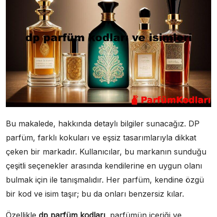
Bu makalede, hakkında detaylı bilgiler sunacağız. DP
parfüm, farklı kokuları ve eşsiz tasarımlarıyla dikkat
çeken bir markadır. Kullanıcılar, bu markanın sunduğu
çeşitli seçenekler arasında kendilerine en uygun olanı
bulmak için ile tanışmalıdır. Her parfüm, kendine özgü
bir kod ve isim taşır; bu da onları benzersiz kılar.
Özellikle
dp parfüm kodları
, parfümün içeriği ve