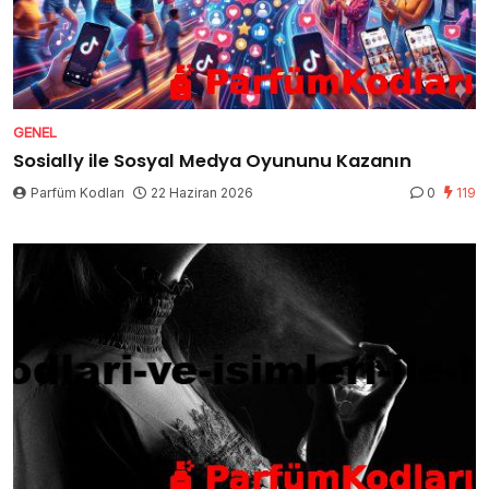
GENEL
Sosially ile Sosyal Medya Oyununu Kazanın
Parfüm Kodları
22 Haziran 2026
0
119