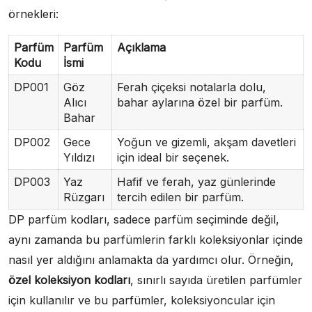
örnekleri:
Parfüm
Parfüm
Açıklama
Kodu
İsmi
DP001
Göz
Ferah çiçeksi notalarla dolu,
Alıcı
bahar aylarına özel bir parfüm.
Bahar
DP002
Gece
Yoğun ve gizemli, akşam davetleri
Yıldızı
için ideal bir seçenek.
DP003
Yaz
Hafif ve ferah, yaz günlerinde
Rüzgarı
tercih edilen bir parfüm.
DP parfüm kodları, sadece parfüm seçiminde değil,
aynı zamanda bu parfümlerin farklı koleksiyonlar içinde
nasıl yer aldığını anlamakta da yardımcı olur. Örneğin,
özel koleksiyon kodları
, sınırlı sayıda üretilen parfümler
için kullanılır ve bu parfümler, koleksiyoncular için