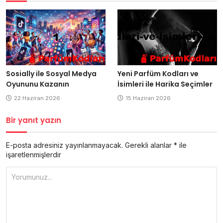
Sosially ile Sosyal Medya
Yeni Parfüm Kodları ve
Oyununu Kazanın
İsimleri ile Harika Seçimler
22 Haziran 2026
15 Haziran 2026
Bir yanıt yazın
E-posta adresiniz yayınlanmayacak.
Gerekli alanlar
*
ile
işaretlenmişlerdir