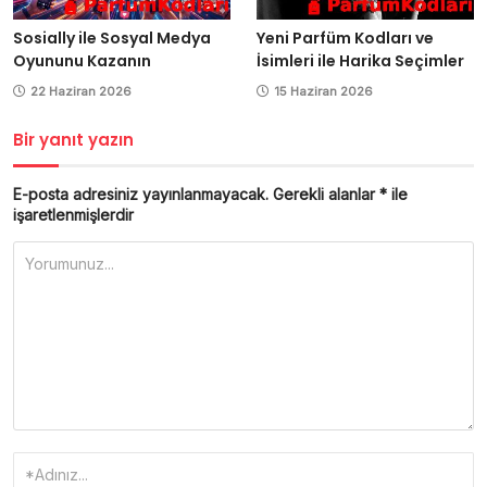
Sosially ile Sosyal Medya
Yeni Parfüm Kodları ve
Oyununu Kazanın
İsimleri ile Harika Seçimler
22 Haziran 2026
15 Haziran 2026
Bir yanıt yazın
E-posta adresiniz yayınlanmayacak.
Gerekli alanlar
*
ile
işaretlenmişlerdir