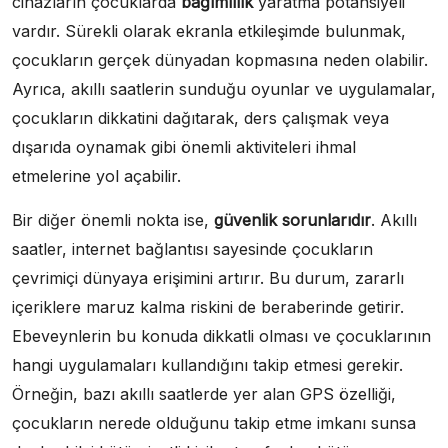
cihazların çocuklarda
bağımlılık
yaratma potansiyeli
vardır. Sürekli olarak ekranla etkileşimde bulunmak,
çocukların gerçek dünyadan kopmasına neden olabilir.
Ayrıca, akıllı saatlerin sunduğu oyunlar ve uygulamalar,
çocukların dikkatini dağıtarak, ders çalışmak veya
dışarıda oynamak gibi önemli aktiviteleri ihmal
etmelerine yol açabilir.
Bir diğer önemli nokta ise,
güvenlik sorunlarıdır
. Akıllı
saatler, internet bağlantısı sayesinde çocukların
çevrimiçi dünyaya erişimini artırır. Bu durum, zararlı
içeriklere maruz kalma riskini de beraberinde getirir.
Ebeveynlerin bu konuda dikkatli olması ve çocuklarının
hangi uygulamaları kullandığını takip etmesi gerekir.
Örneğin, bazı akıllı saatlerde yer alan GPS özelliği,
çocukların nerede olduğunu takip etme imkanı sunsa