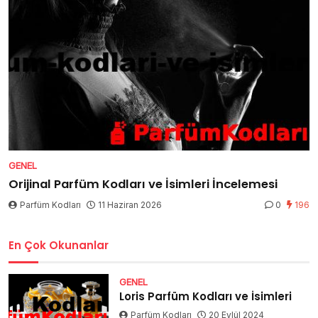
GENEL
Orijinal Parfüm Kodları ve İsimleri İncelemesi
Parfüm Kodları
11 Haziran 2026
0
196
En Çok Okunanlar
GENEL
Loris Parfüm Kodları ve İsimleri
Parfüm Kodları
20 Eylül 2024