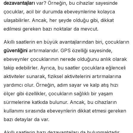
dezavantajları
var? Örneğin, bu cihazlar sayesinde
çocuklar, acil bir durumda ebeveynlerine kolayca
ulaşabilirler. Ancak, her şeyde olduğu gibi, dikkat
edilmesi gereken bazı noktalar da mevcut.
Akıllı saatlerin en büyük avantajlarından biri, çocukların
güvenliğini
artırmalarıdır. GPS özelliği sayesinde,
ebeveynler çocuklarının nerede olduğunu anlık olarak
takip edebilirler. Ayrıca, bu saatler çocuklara eğlenceli
aktiviteler sunarak, fiziksel aktivitelerini artırmalarına
yardımcı olur. Örneğin, adım sayar ve kalp atış hızı
ölçer gibi özellikler, çocukların sağlıklı bir yaşam
sürmelerine katkıda bulunur. Ancak, bu cihazların
kullanımı sırasında ebeveynlerin dikkat etmesi gereken
bazı detaylar da var.
Akıllı saatlerin bazı dezavantajları da bulunmaktadır.