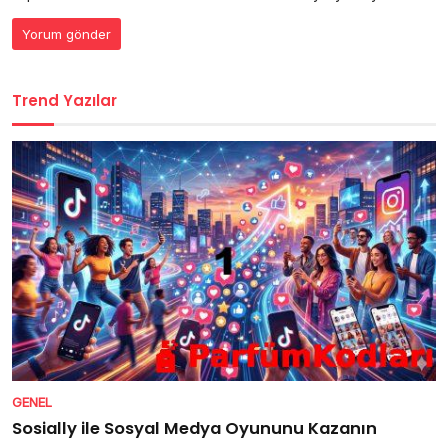
Trend Yazılar
GENEL
Sosially ile Sosyal Medya Oyununu Kazanın