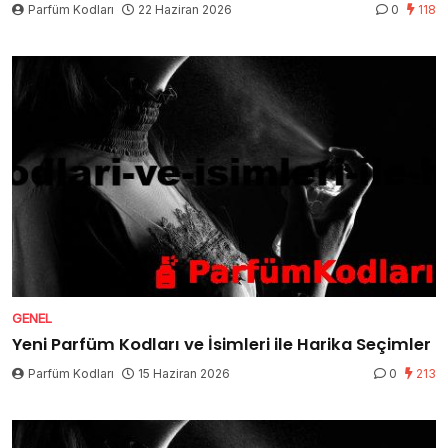
Parfüm Kodları
22 Haziran 2026
0
118
GENEL
Yeni Parfüm Kodları ve İsimleri ile Harika Seçimler
Parfüm Kodları
15 Haziran 2026
0
213