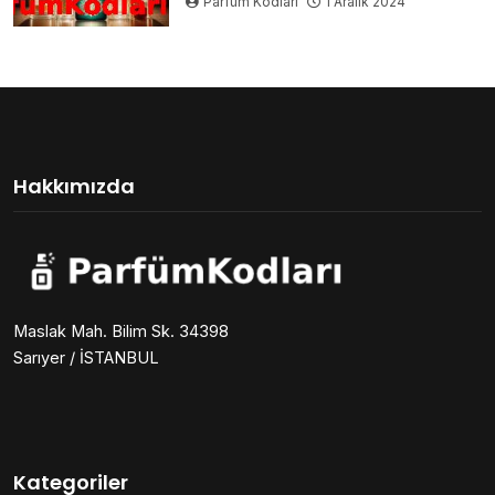
Parfüm Kodları
1 Aralık 2024
Hakkımızda
Maslak Mah. Bilim Sk. 34398
Sarıyer / İSTANBUL
Kategoriler