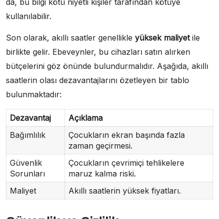
da, bu bilgi kötü niyetli kişiler tarafından kötüye
kullanılabilir.
Son olarak, akıllı saatler genellikle
yüksek maliyet
ile
birlikte gelir. Ebeveynler, bu cihazları satın alırken
bütçelerini göz önünde bulundurmalıdır. Aşağıda, akıllı
saatlerin olası dezavantajlarını özetleyen bir tablo
bulunmaktadır:
Dezavantaj
Açıklama
Bağımlılık
Çocukların ekran başında fazla
zaman geçirmesi.
Güvenlik
Çocukların çevrimiçi tehlikelere
Sorunları
maruz kalma riski.
Maliyet
Akıllı saatlerin yüksek fiyatları.