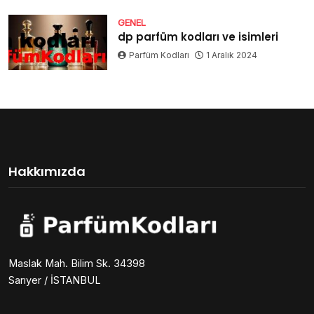
GENEL
dp parfüm kodları ve isimleri
Parfüm Kodları
1 Aralık 2024
Hakkımızda
Maslak Mah. Bilim Sk. 34398
Sarıyer / İSTANBUL