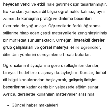
heyecan verici
ve
etkili
hale getirmek için tasarlanmıştır.
Bu kurslar, yalnızca dil bilgisi öğretmekle kalmaz, aynı
zamanda
konuşma pratiği
ve
dinleme becerileri
üzerinde de yoğunlaşır. Öğrencilerin farklı öğrenme
stillerine hitap eden çeşitli materyallerle zenginleştirilmiş
bir müfredat sunulmaktadır. Örneğin,
interaktif dersler
,
grup çalışmaları
ve
görsel materyaller
ile öğrenciler,
dilin tüm yönlerini deneyimleme fırsatı bulurlar.
Öğrencilerin ihtiyaçlarına göre özelleştirilen dersler,
bireysel hedeflere ulaşmayı kolaylaştırır. Kurslar,
temel
dil bilgisi
konularından başlayarak,
gelişmiş iletişim
becerilerine
kadar geniş bir yelpazede eğitim sunar.
Ayrıca, derslerde kullanılan materyaller arasında
Güncel haber makaleleri