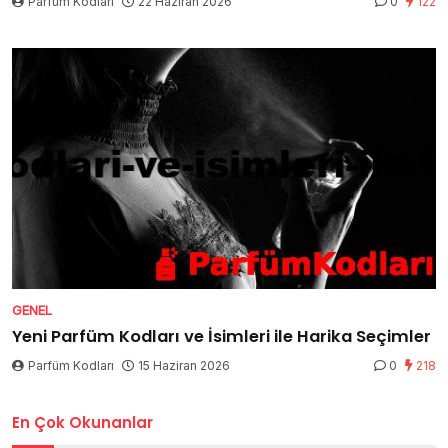
Parfüm Kodları
22 Haziran 2026
0
122
GENEL
Yeni Parfüm Kodları ve İsimleri ile Harika Seçimler
Parfüm Kodları
15 Haziran 2026
0
218
En Çok Okunanlar