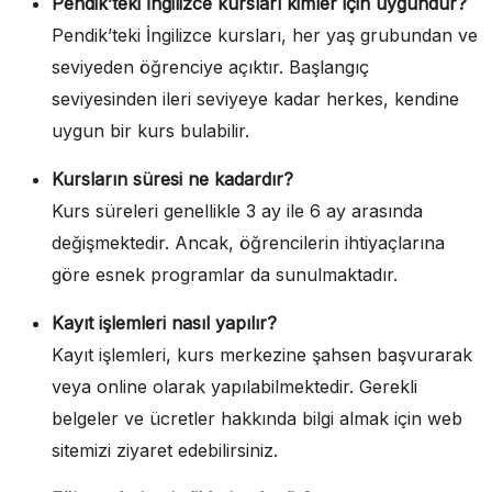
Pendik’teki İngilizce kursları kimler için uygundur?
Pendik’teki İngilizce kursları, her yaş grubundan ve
seviyeden öğrenciye açıktır. Başlangıç
seviyesinden ileri seviyeye kadar herkes, kendine
uygun bir kurs bulabilir.
Kursların süresi ne kadardır?
Kurs süreleri genellikle 3 ay ile 6 ay arasında
değişmektedir. Ancak, öğrencilerin ihtiyaçlarına
göre esnek programlar da sunulmaktadır.
Kayıt işlemleri nasıl yapılır?
Kayıt işlemleri, kurs merkezine şahsen başvurarak
veya online olarak yapılabilmektedir. Gerekli
belgeler ve ücretler hakkında bilgi almak için web
sitemizi ziyaret edebilirsiniz.