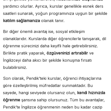
yardımcı olurlar. Ayrıca, kurslar genellikle esnek ders
saatleri sunarak, yoğun programınıza uygun bir şekilde
katılım sağlamanıza
olanak tanır.
Bir diğer önemli avantaj ise, sosyal etkileşim
olanaklarıdır. Kurslarda diğer öğrencilerle tanışarak, dil
öğrenme sürecinizi daha keyifli hale getirebilirsiniz.
Birlikte pratik yaparak,
özgüveninizi artırabilir
ve
İngilizceyi daha akıcı bir şekilde konuşma fırsatı
bulabilirsiniz.
Son olarak, Pendik’teki kurslar, öğrenci ihtiyaçlarına
göre özelleştirilmiş müfredatlar sunmaktadır. Bu
sayede, hangi seviyede olursanız olun,
kendi hızınızda
öğrenme
şansına sahip olursunuz. Tüm bu avantajlar,
Pendik’te İngilizce öğrenmenin neden bu kadar cazip