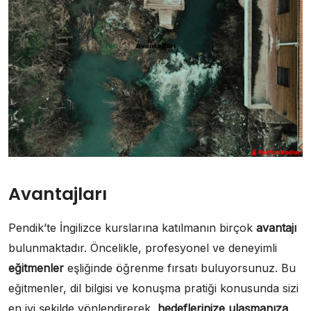
Avantajları
Pendik’te İngilizce kurslarına katılmanın birçok
avantajı
bulunmaktadır. Öncelikle, profesyonel ve deneyimli
eğitmenler
eşliğinde öğrenme fırsatı buluyorsunuz. Bu
eğitmenler, dil bilgisi ve konuşma pratiği konusunda sizi
en iyi şekilde yönlendirerek,
hedeflerinize ulaşmanıza