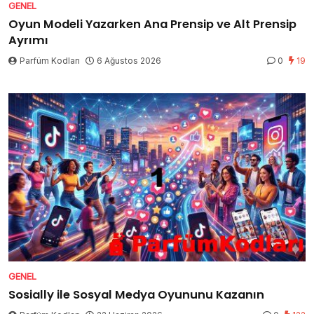
GENEL
Oyun Modeli Yazarken Ana Prensip ve Alt Prensip
Ayrımı
Parfüm Kodları
6 Ağustos 2026
0
19
GENEL
Sosially ile Sosyal Medya Oyununu Kazanın