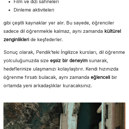
Film ve dizi sahneleri
Dinleme aktiviteleri
gibi çeşitli kaynaklar yer alır. Bu sayede, öğrenciler
sadece dil öğrenmekle kalmaz, aynı zamanda
kültürel
zenginlikleri
de keşfederler.
Sonuç olarak, Pendik’teki İngilizce kursları, dil öğrenme
yolculuğunuzda size
eşsiz bir deneyim
sunarak,
hedeflerinize ulaşmanızı kolaylaştırır. Kendi hızınızda
öğrenme fırsatı bulacak, aynı zamanda
eğlenceli
bir
ortamda yeni arkadaşlıklar kuracaksınız.