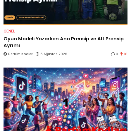
GENEL
Oyun Modeli Yazarken Ana Prensip ve Alt Prensip
Ayrımı
Parfüm Kodları
6 Ağustos 2026
0
18