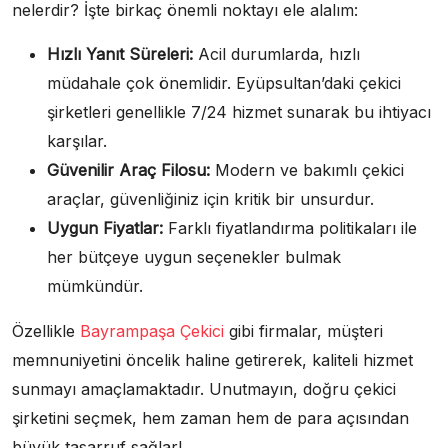
nelerdir? İşte birkaç önemli noktayı ele alalım:
Hızlı Yanıt Süreleri:
Acil durumlarda, hızlı
müdahale çok önemlidir. Eyüpsultan’daki çekici
şirketleri genellikle 7/24 hizmet sunarak bu ihtiyacı
karşılar.
Güvenilir Araç Filosu:
Modern ve bakımlı çekici
araçlar, güvenliğiniz için kritik bir unsurdur.
Uygun Fiyatlar:
Farklı fiyatlandırma politikaları ile
her bütçeye uygun seçenekler bulmak
mümkündür.
Özellikle
Bayrampaşa Çekici
gibi firmalar, müşteri
memnuniyetini öncelik haline getirerek, kaliteli hizmet
sunmayı amaçlamaktadır. Unutmayın, doğru çekici
şirketini seçmek, hem zaman hem de para açısından
büyük tasarruf sağlar!