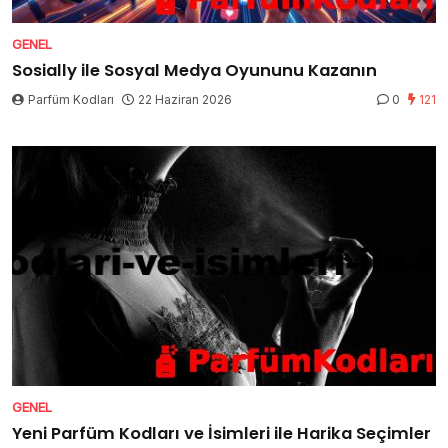
GENEL
Sosially ile Sosyal Medya Oyununu Kazanın
Parfüm Kodları
22 Haziran 2026
0
121
GENEL
Yeni Parfüm Kodları ve İsimleri ile Harika Seçimler