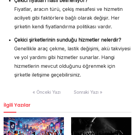
Çekici fiyatları nasıl belirleniyor?
Fiyatlar, aracın türü, çekiş mesafesi ve hizmetin
aciliyeti gibi faktörlere bağlı olarak değişir. Her
şirketin kendi fiyatlandırma politikası vardır.
Çekici şirketlerinin sunduğu hizmetler nelerdir?
Genellikle araç çekme, lastik değişimi, akü takviyesi
ve yol yardımı gibi hizmetler sunarlar. Hangi
hizmetlerin mevcut olduğunu öğrenmek için
şirketle iletişime geçebilirsiniz.
Yazı
« Önceki Yazı
Sonraki Yazı »
gezinmesi
İlgili Yazılar