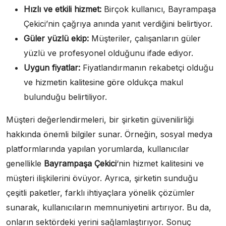
Hızlı ve etkili hizmet:
Birçok kullanıcı, Bayrampaşa
Çekici’nin çağrıya anında yanıt verdiğini belirtiyor.
Güler yüzlü ekip:
Müşteriler, çalışanların güler
yüzlü ve profesyonel olduğunu ifade ediyor.
Uygun fiyatlar:
Fiyatlandırmanın rekabetçi olduğu
ve hizmetin kalitesine göre oldukça makul
bulunduğu belirtiliyor.
Müşteri değerlendirmeleri, bir şirketin güvenilirliği
hakkında önemli bilgiler sunar. Örneğin, sosyal medya
platformlarında yapılan yorumlarda, kullanıcılar
genellikle
Bayrampaşa Çekici
‘nin hizmet kalitesini ve
müşteri ilişkilerini övüyor. Ayrıca, şirketin sunduğu
çeşitli paketler, farklı ihtiyaçlara yönelik çözümler
sunarak, kullanıcıların memnuniyetini artırıyor. Bu da,
onların sektördeki yerini sağlamlaştırıyor. Sonuç