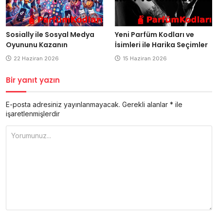
Sosially ile Sosyal Medya
Yeni Parfüm Kodları ve
Oyununu Kazanın
İsimleri ile Harika Seçimler
22 Haziran 2026
15 Haziran 2026
Bir yanıt yazın
E-posta adresiniz yayınlanmayacak.
Gerekli alanlar
*
ile
işaretlenmişlerdir