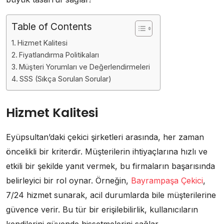
Table of Contents
Hizmet Kalitesi
Fiyatlandırma Politikaları
Müşteri Yorumları ve Değerlendirmeleri
SSS (Sıkça Sorulan Sorular)
Hizmet Kalitesi
Eyüpsultan’daki çekici şirketleri arasında, her zaman
öncelikli bir kriterdir. Müşterilerin ihtiyaçlarına hızlı ve
etkili bir şekilde yanıt vermek, bu firmaların başarısında
belirleyici bir rol oynar. Örneğin,
Bayrampaşa Çekici
,
7/24 hizmet sunarak, acil durumlarda bile müşterilerine
güvence verir. Bu tür bir erişilebilirlik, kullanıcıların
kendilerini güvende hissetmelerini sağlar.