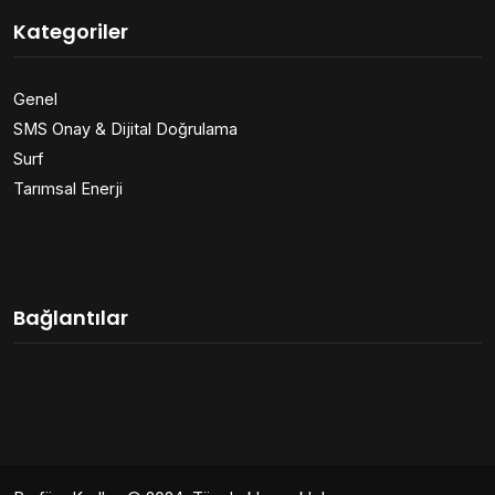
Kategoriler
Genel
SMS Onay & Dijital Doğrulama
Surf
Tarımsal Enerji
Bağlantılar