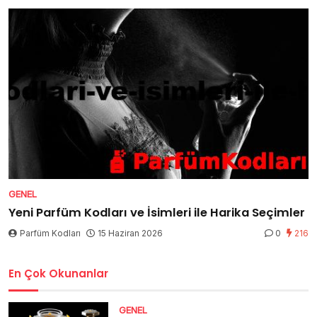
GENEL
Yeni Parfüm Kodları ve İsimleri ile Harika Seçimler
Parfüm Kodları
15 Haziran 2026
0
216
En Çok Okunanlar
GENEL