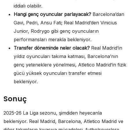
iddialı olabilir.
Hangi genç oyuncular parlayacak?
Barcelona’dan
Gavi, Pedri, Ansu Fati; Real Madrid’den Vinicius
Junior, Rodrygo gibi genç oyuncuların
performansları merakla bekleniyor.
Transfer döneminde neler olacak?
Real Madrid’in
yıldız oyuncuları takıma katması, Barcelona’nın
genç yeteneklere yönelmesi, Atletico Madrid’in fizik
gücü yüksek oyuncuları transfer etmesi
bekleniyor.
Sonuç
2025-26 La Liga sezonu, şimdiden heyecanla
bekleniyor. Real Madrid, Barcelona, Atletico Madrid ve
diğer takımların kıyasıya mücadelesi, futbolseverlere