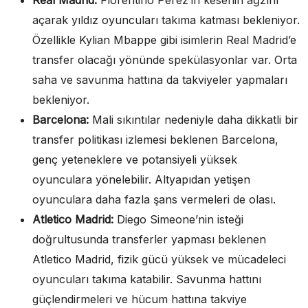
Real Madrid:
Florentino Perez’in kesenin ağzını
açarak yıldız oyuncuları takıma katması bekleniyor.
Özellikle Kylian Mbappe gibi isimlerin Real Madrid’e
transfer olacağı yönünde spekülasyonlar var. Orta
saha ve savunma hattına da takviyeler yapmaları
bekleniyor.
Barcelona:
Mali sıkıntılar nedeniyle daha dikkatli bir
transfer politikası izlemesi beklenen Barcelona,
genç yeteneklere ve potansiyeli yüksek
oyunculara yönelebilir. Altyapıdan yetişen
oyunculara daha fazla şans vermeleri de olası.
Atletico Madrid:
Diego Simeone’nin isteği
doğrultusunda transferler yapması beklenen
Atletico Madrid, fizik gücü yüksek ve mücadeleci
oyuncuları takıma katabilir. Savunma hattını
güçlendirmeleri ve hücum hattına takviye