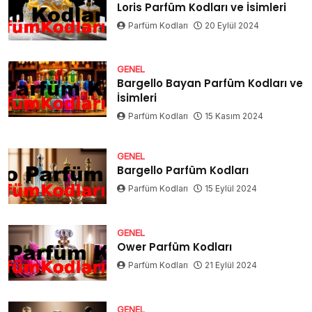
Loris Parfüm Kodları ve İsimleri
Parfüm Kodları
20 Eylül 2024
GENEL
Bargello Bayan Parfüm Kodları ve
İsimleri
Parfüm Kodları
15 Kasım 2024
GENEL
Bargello Parfüm Kodları
Parfüm Kodları
15 Eylül 2024
GENEL
Ower Parfüm Kodları
Parfüm Kodları
21 Eylül 2024
GENEL