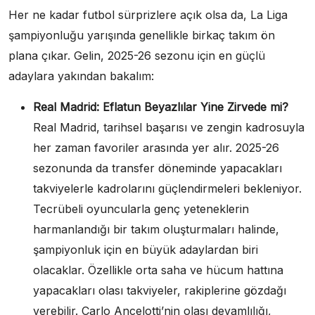
Her ne kadar futbol sürprizlere açık olsa da, La Liga
şampiyonluğu yarışında genellikle birkaç takım ön
plana çıkar. Gelin, 2025-26 sezonu için en güçlü
adaylara yakından bakalım:
Real Madrid: Eflatun Beyazlılar Yine Zirvede mi?
Real Madrid, tarihsel başarısı ve zengin kadrosuyla
her zaman favoriler arasında yer alır. 2025-26
sezonunda da transfer döneminde yapacakları
takviyelerle kadrolarını güçlendirmeleri bekleniyor.
Tecrübeli oyuncularla genç yeteneklerin
harmanlandığı bir takım oluşturmaları halinde,
şampiyonluk için en büyük adaylardan biri
olacaklar. Özellikle orta saha ve hücum hattına
yapacakları olası takviyeler, rakiplerine gözdağı
verebilir. Carlo Ancelotti’nin olası devamlılığı,