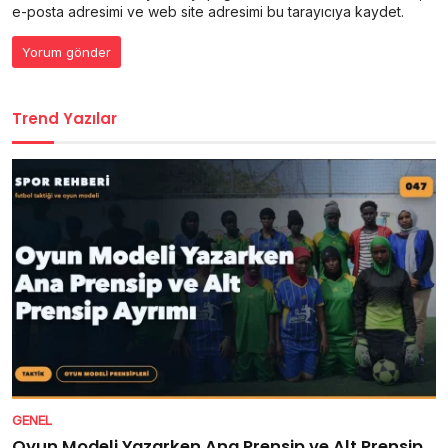
e-posta adresimi ve web site adresimi bu tarayıcıya kaydet.
Trend Yazılar
GENEL
Oyun Modeli Yazarken Ana Prensip ve Alt Prensip