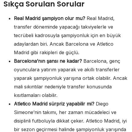
Sıkça Sorulan Sorular
Real Madrid şampiyon olur mu?
Real Madrid,
transfer döneminde yapacağı takviyelerle ve
tecrübeli kadrosuyla şampiyonluk için en büyük
adaylardan biri. Ancak Barcelona ve Atletico
Madrid gibi rakipleri de güçlü.
Barcelona’nın şansı ne kadar?
Barcelona, genç
oyunculara yatırım yaparak ve akıllı transferler
yaparak şampiyonluk yarışına ortak olabilir. Ancak
mali sıkıntılar nedeniyle transfer konusunda
kısıtlamaları olabilir.
Atletico Madrid sürpriz yapabilir mi?
Diego
Simeone’nin takımı, her zaman mücadeleci ve
disiplinli futboluyla dikkat çeker. Atletico Madrid, iyi
bir sezon geçirmesi halinde şampiyonluk yarışında