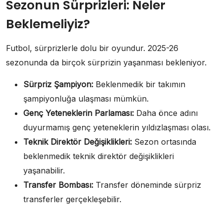
Sezonun Sürprizleri: Neler
Beklemeliyiz?
Futbol, sürprizlerle dolu bir oyundur. 2025-26
sezonunda da birçok sürprizin yaşanması bekleniyor.
Sürpriz Şampiyon:
Beklenmedik bir takımın
şampiyonluğa ulaşması mümkün.
Genç Yeteneklerin Parlaması:
Daha önce adını
duyurmamış genç yeteneklerin yıldızlaşması olası.
Teknik Direktör Değişiklikleri:
Sezon ortasında
beklenmedik teknik direktör değişiklikleri
yaşanabilir.
Transfer Bombası:
Transfer döneminde sürpriz
transferler gerçekleşebilir.