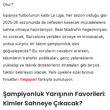
Olur?
İspanya futbolunun kalbi La Liga, her sezon olduğu gibi
2025-26 sezonunda da nefesleri kesecek mücadelelere
sahne olmaya hazırlanıyor. Real Madrid’in hegemonyası
mı sürecek, Barcelona yeniden zirveye mi tırmanacak,
yoksa sürpriz bir takım şampiyonluk ipini
göğüsleyecek? Bu soruların cevabını ararken,
takımların transfer politikaları, genç yeteneklerin
yükselişi ve teknik direktörlerin stratejileri gibi birçok
faktör belirleyici olacak. Yeni üyelere özel bonus
fırsatları
megapari
farkıyla sunuluyor.
Şampiyonluk Yarışının Favorileri:
Kimler Sahneye Çıkacak?