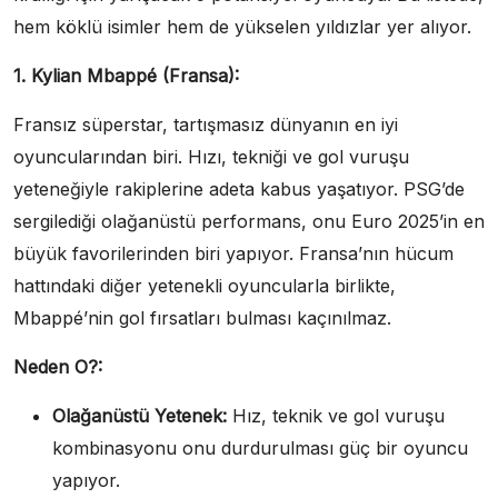
hem köklü isimler hem de yükselen yıldızlar yer alıyor.
1. Kylian Mbappé (Fransa):
Fransız süperstar, tartışmasız dünyanın en iyi
oyuncularından biri. Hızı, tekniği ve gol vuruşu
yeteneğiyle rakiplerine adeta kabus yaşatıyor. PSG’de
sergilediği olağanüstü performans, onu Euro 2025’in en
büyük favorilerinden biri yapıyor. Fransa’nın hücum
hattındaki diğer yetenekli oyuncularla birlikte,
Mbappé’nin gol fırsatları bulması kaçınılmaz.
Neden O?:
Olağanüstü Yetenek:
Hız, teknik ve gol vuruşu
kombinasyonu onu durdurulması güç bir oyuncu
yapıyor.