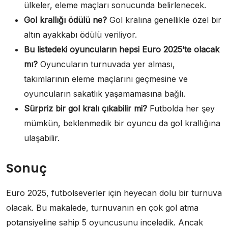
ülkeler, eleme maçları sonucunda belirlenecek.
Gol krallığı ödülü ne?
Gol kralına genellikle özel bir
altın ayakkabı ödülü veriliyor.
Bu listedeki oyuncuların hepsi Euro 2025’te olacak
mı?
Oyuncuların turnuvada yer alması,
takımlarının eleme maçlarını geçmesine ve
oyuncuların sakatlık yaşamamasına bağlı.
Sürpriz bir gol kralı çıkabilir mi?
Futbolda her şey
mümkün, beklenmedik bir oyuncu da gol krallığına
ulaşabilir.
Sonuç
Euro 2025, futbolseverler için heyecan dolu bir turnuva
olacak. Bu makalede, turnuvanın en çok gol atma
potansiyeline sahip 5 oyuncusunu inceledik. Ancak