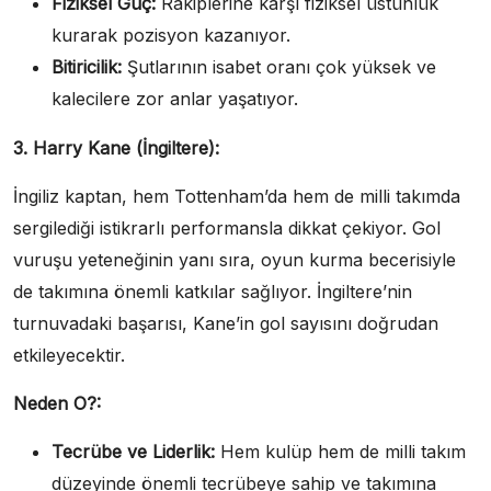
Fiziksel Güç:
Rakiplerine karşı fiziksel üstünlük
kurarak pozisyon kazanıyor.
Bitiricilik:
Şutlarının isabet oranı çok yüksek ve
kalecilere zor anlar yaşatıyor.
3. Harry Kane (İngiltere):
İngiliz kaptan, hem Tottenham’da hem de milli takımda
sergilediği istikrarlı performansla dikkat çekiyor. Gol
vuruşu yeteneğinin yanı sıra, oyun kurma becerisiyle
de takımına önemli katkılar sağlıyor. İngiltere’nin
turnuvadaki başarısı, Kane’in gol sayısını doğrudan
etkileyecektir.
Neden O?:
Tecrübe ve Liderlik:
Hem kulüp hem de milli takım
düzeyinde önemli tecrübeye sahip ve takımına