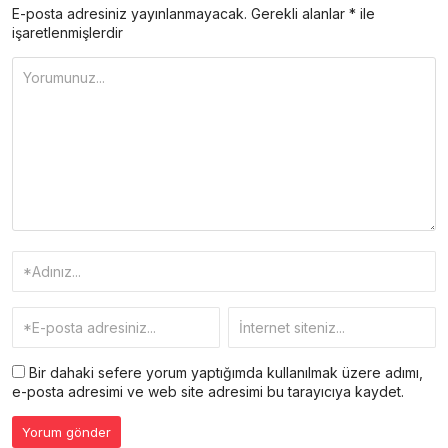
E-posta adresiniz yayınlanmayacak.
Gerekli alanlar
*
ile
işaretlenmişlerdir
Bir dahaki sefere yorum yaptığımda kullanılmak üzere adımı,
e-posta adresimi ve web site adresimi bu tarayıcıya kaydet.