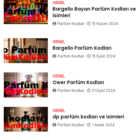
GENEL
Bargello Bayan Parfüm Kodları ve
İsimleri
Parfüm Kodları
15 Kasım 2024
GENEL
Bargello Parfüm Kodları
Parfüm Kodları
15 Eylül 2024
GENEL
Ower Parfüm Kodları
Parfüm Kodları
21 Eylül 2024
GENEL
dp parfüm kodları ve isimleri
Parfüm Kodları
1 Aralık 2024