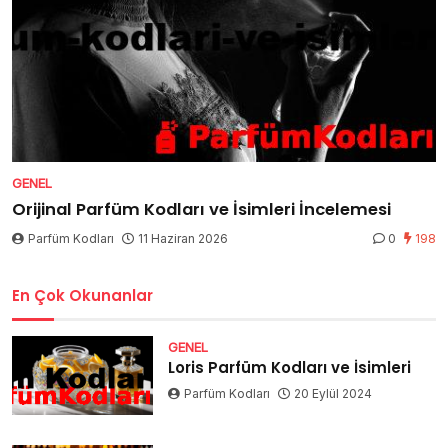
GENEL
Orijinal Parfüm Kodları ve İsimleri İncelemesi
Parfüm Kodları
11 Haziran 2026
0
198
En Çok Okunanlar
GENEL
Loris Parfüm Kodları ve İsimleri
Parfüm Kodları
20 Eylül 2024