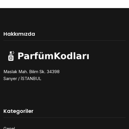
Hakkımızda
Maslak Mah. Bilim Sk. 34398
Sarıyer / İSTANBUL
Kategoriler
Genel