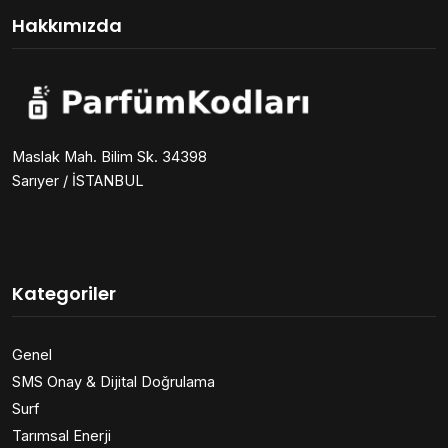
Hakkımızda
Maslak Mah. Bilim Sk. 34398
Sarıyer / İSTANBUL
Kategoriler
Genel
SMS Onay & Dijital Doğrulama
Surf
Tarımsal Enerji