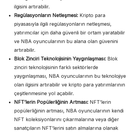
ilgisini artırabilir.
Regülasyonların Netleşmesi:
Kripto para
piyasasıyla ilgili regülasyonların netleşmesi,
yatırımcılar için daha güvenli bir ortam yaratabilir
ve NBA oyuncularının bu alana olan güvenini
artırabilir.
Blok Zinciri Teknolojisinin Yaygınlaşması:
Blok
zinciri teknolojisinin farklı sektörlerde
yaygınlaşması, NBA oyuncularının bu teknolojiye
olan ilgisini artırabilir ve kripto para yatırımlarının
çeşitlenmesine yol açabilir.
NFT’lerin Popülerliğinin Artması:
NFT’lerin
popülerliğinin artması, NBA oyuncularının kendi
NFT koleksiyonlarını çıkarmalarına veya diğer
sanatçıların NFT’lerini satın almalarına olanak