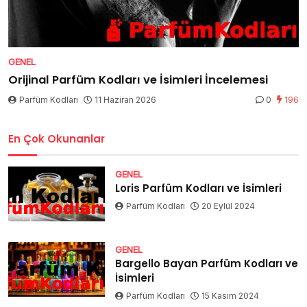
GENEL
Orijinal Parfüm Kodları ve İsimleri İncelemesi
Parfüm Kodları
11 Haziran 2026
0
196
En Çok Okunanlar
GENEL
Loris Parfüm Kodları ve İsimleri
Parfüm Kodları
20 Eylül 2024
GENEL
Bargello Bayan Parfüm Kodları ve
İsimleri
Parfüm Kodları
15 Kasım 2024