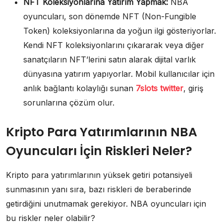
NFT Koleksiyonlarına Yatırım Yapmak:
NBA
oyuncuları, son dönemde NFT (Non-Fungible
Token) koleksiyonlarına da yoğun ilgi gösteriyorlar.
Kendi NFT koleksiyonlarını çıkararak veya diğer
sanatçıların NFT’lerini satın alarak dijital varlık
dünyasına yatırım yapıyorlar. Mobil kullanıcılar için
anlık bağlantı kolaylığı sunan
7slots twitter
, giriş
sorunlarına çözüm olur.
Kripto Para Yatırımlarının NBA
Oyuncuları İçin Riskleri Neler?
Kripto para yatırımlarının yüksek getiri potansiyeli
sunmasının yanı sıra, bazı riskleri de beraberinde
getirdiğini unutmamak gerekiyor. NBA oyuncuları için
bu riskler neler olabilir?