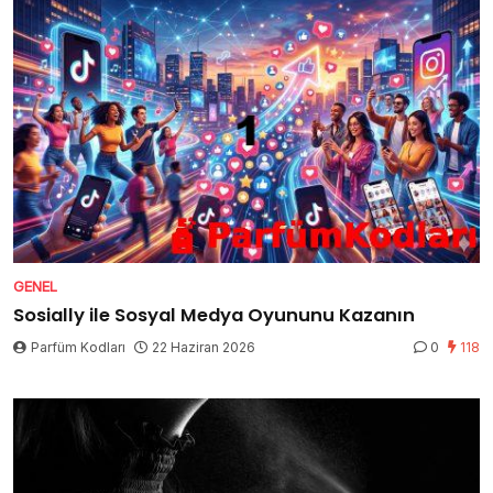
GENEL
Sosially ile Sosyal Medya Oyununu Kazanın
Parfüm Kodları
22 Haziran 2026
0
118