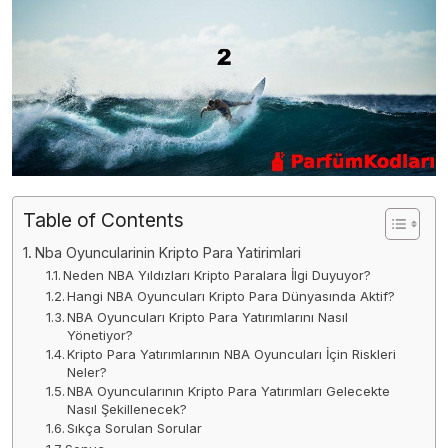
Table of Contents
Nba Oyuncularinin Kripto Para Yatirimlari
Neden NBA Yıldızları Kripto Paralara İlgi Duyuyor?
Hangi NBA Oyuncuları Kripto Para Dünyasında Aktif?
NBA Oyuncuları Kripto Para Yatırımlarını Nasıl
Yönetiyor?
Kripto Para Yatırımlarının NBA Oyuncuları İçin Riskleri
Neler?
NBA Oyuncularının Kripto Para Yatırımları Gelecekte
Nasıl Şekillenecek?
Sıkça Sorulan Sorular