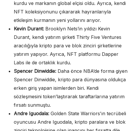
kurdu ve markanın global elçisi oldu. Ayrıca, kendi
NFT koleksiyonunu çıkararak hayranlarıyla
etkileşim kurmanın yeni yollarını arıyor.
Kevin Durant:
Brooklyn Nets’in yıldızı Kevin
Durant, kendi yatırım şirketi Thirty Five Ventures
aracılığıyla kripto para ve blok zinciri şirketlerine
yatırım yapıyor. Ayrıca, NFT platformu Dapper
Labs ile de ortaklık kurdu.
Spencer Dinwiddie:
Daha önce NBA’de forma giyen
Spencer Dinwiddie, kripto para dünyasına oldukça
erken giriş yapan isimlerden biri. Kendi
sözleşmesini token’laştırarak taraftarlarına yatırım
fırsatı sunmuştu.
Andre Iguodala:
Golden State Warriors’ın tecrübeli
oyuncusu Andre Iguodala, kripto paralara ve blok
zinciri teknolojisine olan inancını her fırsatta dile