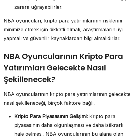
zarara uğrayabilirler.
NBA oyuncuları, kripto para yatırımlarının risklerini
minimize etmek için dikkatli olmalı, araştırmalarını iyi
yapmalı ve güvenilir kaynaklardan bilgi almalıdırlar.
NBA Oyuncularının Kripto Para
Yatırımları Gelecekte Nasıl
Şekillenecek?
NBA oyuncularının kripto para yatırımlarının gelecekte
nasıl şekilleneceği, birçok faktöre bağlı.
Kripto Para Piyasasının Gelişimi:
Kripto para
piyasasının daha olgunlaşması ve daha istikrarlı
hale gelmesi, NBA oyuncularının bu alana olan