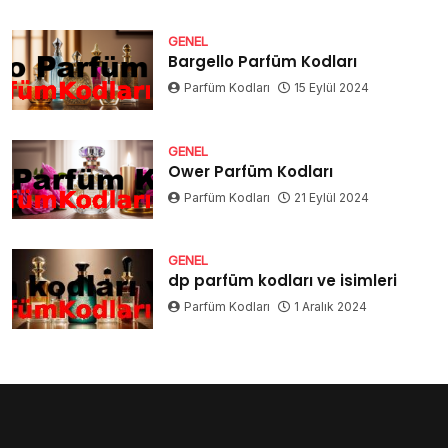
GENEL
Bargello Parfüm Kodları
Parfüm Kodları
15 Eylül 2024
GENEL
Ower Parfüm Kodları
Parfüm Kodları
21 Eylül 2024
GENEL
dp parfüm kodları ve isimleri
Parfüm Kodları
1 Aralık 2024