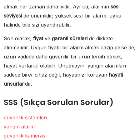
almak her zaman daha iyidir. Ayrıca, alarmın
ses
seviyesi
de önemlidir; yüksek sesli bir alarm, uyku
halinde bile sizi uyandırabilir.
Son olarak,
fiyat
ve
garanti süreleri
de dikkate
alınmalıdır. Uygun fiyatlı bir alarm almak cazip gelse de,
uzun vadede daha güvenilir bir ürün tercih etmek,
hayat kurtarıcı olabilir. Unutmayın, yangın alarmları
sadece birer cihaz değil, hayatınızı koruyan
hayati
unsurlar
‘dır.
SSS (Sıkça Sorulan Sorular)
güvenlik sistemleri
yangın alarm
güvenlik kamerası