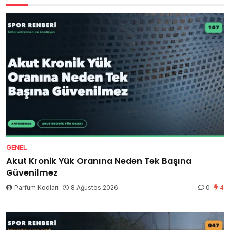
GENEL
Akut Kronik Yük Oranına Neden Tek Başına
Güvenilmez
Parfüm Kodları
8 Ağustos 2026
0
4