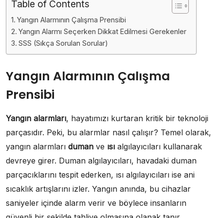
Table of Contents
Yangın Alarmının Çalışma Prensibi
Yangın Alarmı Seçerken Dikkat Edilmesi Gerekenler
SSS (Sıkça Sorulan Sorular)
Yangın Alarmının Çalışma
Prensibi
Yangın alarmları
, hayatımızı kurtaran kritik bir teknoloji
parçasıdır. Peki, bu alarmlar nasıl çalışır? Temel olarak,
yangın alarmları
duman
ve
ısı
algılayıcıları kullanarak
devreye girer. Duman algılayıcıları, havadaki duman
parçacıklarını tespit ederken, ısı algılayıcıları ise ani
sıcaklık artışlarını izler. Yangın anında, bu cihazlar
saniyeler içinde alarm verir ve böylece insanların
güvenli bir şekilde tahliye olmasına olanak tanır.