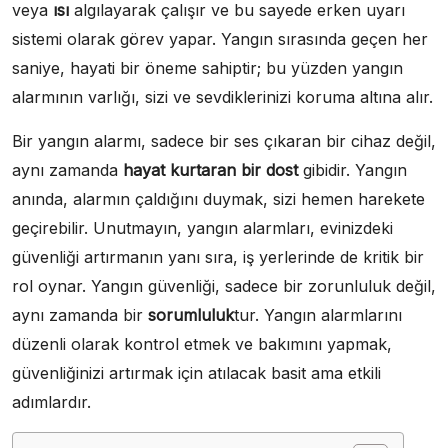
veya
ısı
algılayarak çalışır ve bu sayede erken uyarı
sistemi olarak görev yapar. Yangın sırasında geçen her
saniye, hayati bir öneme sahiptir; bu yüzden yangın
alarmının varlığı, sizi ve sevdiklerinizi koruma altına alır.
Bir yangın alarmı, sadece bir ses çıkaran bir cihaz değil,
aynı zamanda
hayat kurtaran bir dost
gibidir. Yangın
anında, alarmın çaldığını duymak, sizi hemen harekete
geçirebilir. Unutmayın, yangın alarmları, evinizdeki
güvenliği artırmanın yanı sıra, iş yerlerinde de kritik bir
rol oynar. Yangın güvenliği, sadece bir zorunluluk değil,
aynı zamanda bir
sorumluluk
tur. Yangın alarmlarını
düzenli olarak kontrol etmek ve bakımını yapmak,
güvenliğinizi artırmak için atılacak basit ama etkili
adımlardır.