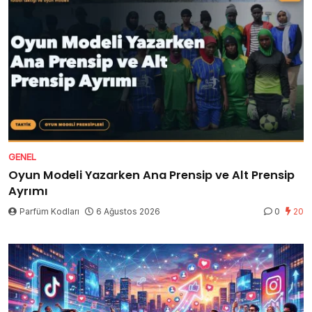
GENEL
Oyun Modeli Yazarken Ana Prensip ve Alt Prensip
Ayrımı
Parfüm Kodları
6 Ağustos 2026
0
20