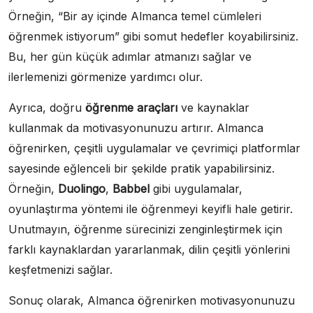
Örneğin, “Bir ay içinde Almanca temel cümleleri
öğrenmek istiyorum” gibi somut hedefler koyabilirsiniz.
Bu, her gün küçük adımlar atmanızı sağlar ve
ilerlemenizi görmenize yardımcı olur.
Ayrıca, doğru
öğrenme araçları
ve kaynaklar
kullanmak da motivasyonunuzu artırır. Almanca
öğrenirken, çeşitli uygulamalar ve çevrimiçi platformlar
sayesinde eğlenceli bir şekilde pratik yapabilirsiniz.
Örneğin,
Duolingo
,
Babbel
gibi uygulamalar,
oyunlaştırma yöntemi ile öğrenmeyi keyifli hale getirir.
Unutmayın, öğrenme sürecinizi zenginleştirmek için
farklı kaynaklardan yararlanmak, dilin çeşitli yönlerini
keşfetmenizi sağlar.
Sonuç olarak, Almanca öğrenirken motivasyonunuzu