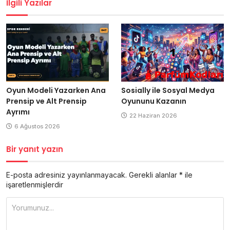
İlgili Yazılar
Oyun Modeli Yazarken Ana
Sosially ile Sosyal Medya
Prensip ve Alt Prensip
Oyununu Kazanın
Ayrımı
22 Haziran 2026
6 Ağustos 2026
Bir yanıt yazın
E-posta adresiniz yayınlanmayacak.
Gerekli alanlar
*
ile
işaretlenmişlerdir