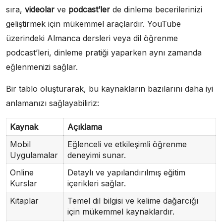
sıra,
videolar
ve
podcast’ler
de dinleme becerilerinizi
geliştirmek için mükemmel araçlardır. YouTube
üzerindeki Almanca dersleri veya dil öğrenme
podcast’leri, dinleme pratiği yaparken aynı zamanda
eğlenmenizi sağlar.
Bir tablo oluşturarak, bu kaynakların bazılarını daha iyi
anlamanızı sağlayabiliriz:
Kaynak
Açıklama
Mobil
Eğlenceli ve etkileşimli öğrenme
Uygulamalar
deneyimi sunar.
Online
Detaylı ve yapılandırılmış eğitim
Kurslar
içerikleri sağlar.
Kitaplar
Temel dil bilgisi ve kelime dağarcığı
için mükemmel kaynaklardır.