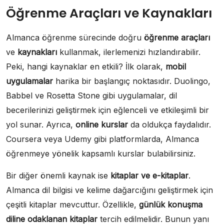
Öğrenme Araçları ve Kaynakları
Almanca öğrenme sürecinde doğru
öğrenme araçları
ve
kaynakları
kullanmak, ilerlemenizi hızlandırabilir.
Peki, hangi kaynaklar en etkili? İlk olarak,
mobil
uygulamalar
harika bir başlangıç noktasıdır. Duolingo,
Babbel ve Rosetta Stone gibi uygulamalar, dil
becerilerinizi geliştirmek için eğlenceli ve etkileşimli bir
yol sunar. Ayrıca,
online kurslar
da oldukça faydalıdır.
Coursera veya Udemy gibi platformlarda, Almanca
öğrenmeye yönelik kapsamlı kurslar bulabilirsiniz.
Bir diğer önemli kaynak ise
kitaplar ve e-kitaplar
.
Almanca dil bilgisi ve kelime dağarcığını geliştirmek için
çeşitli kitaplar mevcuttur. Özellikle,
günlük konuşma
diline odaklanan kitaplar
tercih edilmelidir. Bunun yanı