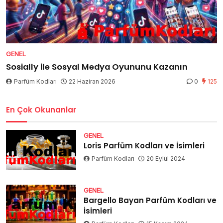
GENEL
Sosially ile Sosyal Medya Oyununu Kazanın
Parfüm Kodları
22 Haziran 2026
0
125
En Çok Okunanlar
GENEL
Loris Parfüm Kodları ve İsimleri
Parfüm Kodları
20 Eylül 2024
GENEL
Bargello Bayan Parfüm Kodları ve
İsimleri