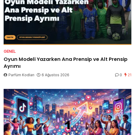
GENEL
Oyun Modeli Yazarken Ana Prensip ve Alt Prensip
Ayrımı
Parfüm Kodları
6 Ağustos 2026
0
21