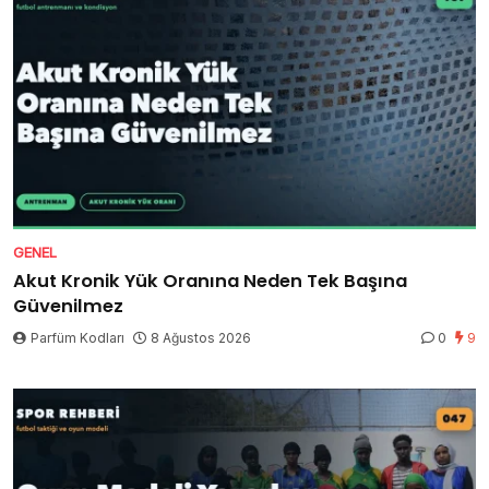
GENEL
Akut Kronik Yük Oranına Neden Tek Başına
Güvenilmez
Parfüm Kodları
8 Ağustos 2026
0
9