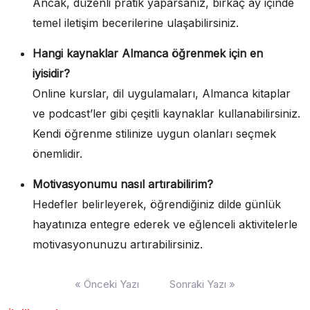
Ancak, düzenli pratik yaparsanız, birkaç ay içinde
temel iletişim becerilerine ulaşabilirsiniz.
Hangi kaynaklar Almanca öğrenmek için en
iyisidir?
Online kurslar, dil uygulamaları, Almanca kitaplar
ve podcast’ler gibi çeşitli kaynaklar kullanabilirsiniz.
Kendi öğrenme stilinize uygun olanları seçmek
önemlidir.
Motivasyonumu nasıl artırabilirim?
Hedefler belirleyerek, öğrendiğiniz dilde günlük
hayatınıza entegre ederek ve eğlenceli aktivitelerle
motivasyonunuzu artırabilirsiniz.
Yazı
« Önceki Yazı
Sonraki Yazı »
gezinmesi