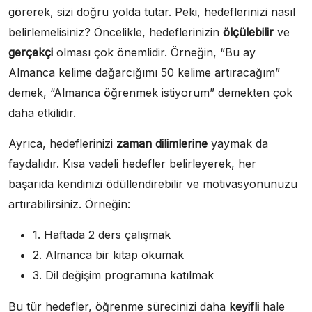
görerek, sizi doğru yolda tutar. Peki, hedeflerinizi nasıl
belirlemelisiniz? Öncelikle, hedeflerinizin
ölçülebilir
ve
gerçekçi
olması çok önemlidir. Örneğin, “Bu ay
Almanca kelime dağarcığımı 50 kelime artıracağım”
demek, “Almanca öğrenmek istiyorum” demekten çok
daha etkilidir.
Ayrıca, hedeflerinizi
zaman dilimlerine
yaymak da
faydalıdır. Kısa vadeli hedefler belirleyerek, her
başarıda kendinizi ödüllendirebilir ve motivasyonunuzu
artırabilirsiniz. Örneğin:
1. Haftada 2 ders çalışmak
2. Almanca bir kitap okumak
3. Dil değişim programına katılmak
Bu tür hedefler, öğrenme sürecinizi daha
keyifli
hale