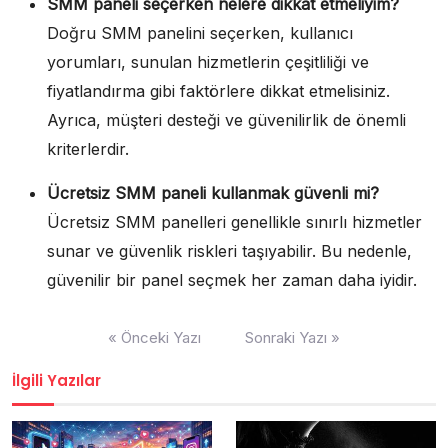
SMM paneli seçerken nelere dikkat etmeliyim?
Doğru SMM panelini seçerken, kullanıcı
yorumları, sunulan hizmetlerin çeşitliliği ve
fiyatlandırma gibi faktörlere dikkat etmelisiniz.
Ayrıca, müşteri desteği ve güvenilirlik de önemli
kriterlerdir.
Ücretsiz SMM paneli kullanmak güvenli mi?
Ücretsiz SMM panelleri genellikle sınırlı hizmetler
sunar ve güvenlik riskleri taşıyabilir. Bu nedenle,
güvenilir bir panel seçmek her zaman daha iyidir.
Yazı
« Önceki Yazı
Sonraki Yazı »
gezinmesi
İlgili Yazılar