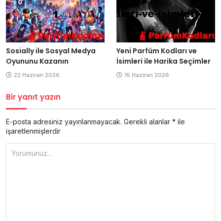
Sosially ile Sosyal Medya
Yeni Parfüm Kodları ve
Oyununu Kazanın
İsimleri ile Harika Seçimler
22 Haziran 2026
15 Haziran 2026
Bir yanıt yazın
E-posta adresiniz yayınlanmayacak.
Gerekli alanlar
*
ile
işaretlenmişlerdir