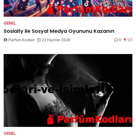
GENEL
Sosially ile Sosyal Medya Oyununu Kazanın
Parfüm Kodları
22 Haziran 2026
0
121
GENEL