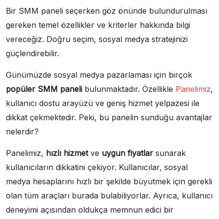
Bir SMM paneli seçerken göz önünde bulundurulması
gereken temel özellikler ve kriterler hakkında bilgi
vereceğiz. Doğru seçim, sosyal medya stratejinizi
güçlendirebilir.
Günümüzde sosyal medya pazarlaması için birçok
popüler SMM paneli
bulunmaktadır. Özellikle
Panelimiz
,
kullanıcı dostu arayüzü ve geniş hizmet yelpazesi ile
dikkat çekmektedir. Peki, bu panelin sunduğu avantajlar
nelerdir?
Panelimiz,
hızlı hizmet
ve
uygun fiyatlar
sunarak
kullanıcıların dikkatini çekiyor. Kullanıcılar, sosyal
medya hesaplarını hızlı bir şekilde büyütmek için gerekli
olan tüm araçları burada bulabiliyorlar. Ayrıca, kullanıcı
deneyimi açısından oldukça memnun edici bir