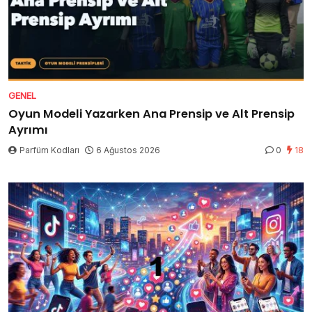
GENEL
Oyun Modeli Yazarken Ana Prensip ve Alt Prensip
Ayrımı
Parfüm Kodları
6 Ağustos 2026
0
18