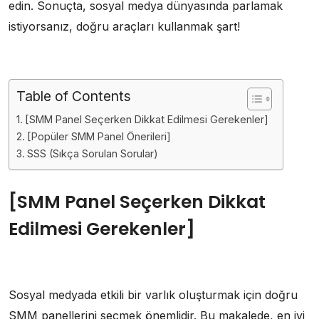
edin. Sonuçta, sosyal medya dünyasında parlamak
istiyorsanız, doğru araçları kullanmak şart!
Table of Contents
[SMM Panel Seçerken Dikkat Edilmesi Gerekenler]
[Popüler SMM Panel Önerileri]
SSS (Sıkça Sorulan Sorular)
[SMM Panel Seçerken Dikkat
Edilmesi Gerekenler]
Sosyal medyada etkili bir varlık oluşturmak için doğru
SMM panellerini seçmek önemlidir. Bu makalede, en iyi