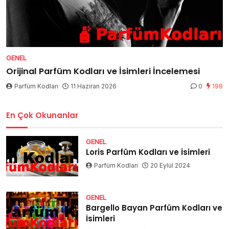
GENEL
Orijinal Parfüm Kodları ve İsimleri İncelemesi
Parfüm Kodları
11 Haziran 2026
0
198
En Çok Okunanlar
GENEL
Loris Parfüm Kodları ve İsimleri
Parfüm Kodları
20 Eylül 2024
GENEL
Bargello Bayan Parfüm Kodları ve
İsimleri