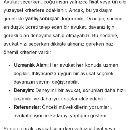
Avukat seçerken, çoğu insan yalnızca
fiyat
veya
ün
gibi
yüzeysel kriterlere odaklanır. Ancak, bu yaklaşım
genellikle
yanlış sonuçlar
doğurabilir. Örneğin, sadece
en düşük ücreti talep eden bir avukat, davanız için
gerekli olan deneyime sahip olmayabilir. Bu nedenle,
avukatınızı seçerken dikkate almanız gereken bazı
önemli kriterler vardır:
Uzmanlık Alanı:
Her avukat her konuda uzman
değildir. İhtiyacınıza uygun bir avukat seçmek,
davanızın seyrini değiştirebilir.
Deneyim:
Deneyimli bir avukat, sorunları daha hızlı
çözebilir ve daha iyi sonuçlar elde edebilir.
Referanslar:
Önceki müvekkillerin yorumları,
avukatın işini ne kadar iyi yaptığını gösterir.
Sonuç olarak, avukat seçerken yalnızca fiyat veya