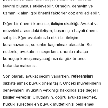
seyrini olumsuz etkileyebilir. Örneğin, deneyim ve
uzmanlık alanı gibi önemli faktörler göz ardı edilebilir.
Diğer bir önemli konu ise,
iletişim eksikliği
. Avukat ve
müvekkil arasındaki iletişim, başarı için hayati öneme
sahiptir. Eğer avukatınızla etkili bir iletişim
kuramazsanız, sorunlar kaçınılmaz olacaktır. Bu
nedenle, avukatınızı seçerken, onunla rahatça
konuşup konuşamayacağınızı da göz önünde
bulundurmalısınız.
Son olarak, avukat seçimi yaparken,
referansları
dikkate almak büyük önem taşır. Önceki müvekkillerin
deneyimleri, avukatın yetkinliği hakkında size değerli
bilgiler verebilir. Unutmayın, doğru avukatı seçmek,
hukuki süreçteki en büyük müttefikinizi belirlemek