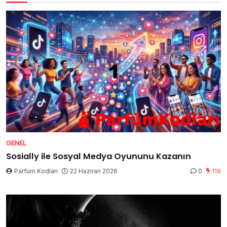
GENEL
Sosially ile Sosyal Medya Oyununu Kazanın
Parfüm Kodları
22 Haziran 2026
0
119