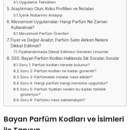
Uygulama Teknikleri
Araştırmacı Olun: Koku Profilleri ve Notaları
İçerik Notlarının Anlayışı
Mevsimsel Uygulamalar: Hangi Parfüm Ne Zaman
Kullanılmalı?
Mevsimsel Parfüm Önerileri
Fiyat ve Değer Analizi: Parfüm Satın Alırken Nelere
Dikkat Edilmeli?
Fiyatlandırmada Dikkat Edilmesi Gereken Unsurlar
SSS: Bayan Parfüm Kodları Hakkında Sık Sorulan Sorular
Soru 1: Parfüm kodları nerede bulunur?
Soru 2: Parfüm kodları ne kadar güvenilir?
Soru 3: Parfümdeki notalar nasıl etkiler?
Soru 4: Hangi parfüm hangi mevsime uygundur?
Soru 5: Parfüm fiyatları neden bu kadar farklılık
gösteriyor?
Soru 6: Parfümü nasıl saklamalıyım?
Bayan Parfüm Kodları ve İsimleri