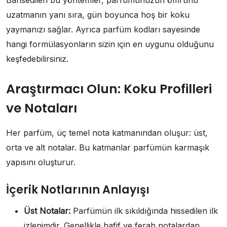
Bahsedilen bu yöntemler, parfümünüzün ömrünü
uzatmanın yanı sıra, gün boyunca hoş bir koku
yaymanızı sağlar. Ayrıca parfüm kodları sayesinde
hangi formülasyonların sizin için en uygunu olduğunu
keşfedebilirsiniz.
Araştırmacı Olun: Koku Profilleri
ve Notaları
Her parfüm, üç temel nota katmanından oluşur: üst,
orta ve alt notalar. Bu katmanlar parfümün karmaşık
yapısını oluşturur.
İçerik Notlarının Anlayışı
Üst Notalar:
Parfümün ilk sıkıldığında hissedilen ilk
izlenimdir. Genellikle hafif ve ferah notalardan