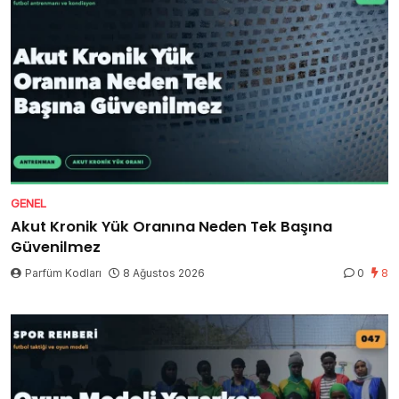
GENEL
Akut Kronik Yük Oranına Neden Tek Başına
Güvenilmez
Parfüm Kodları
8 Ağustos 2026
0
8