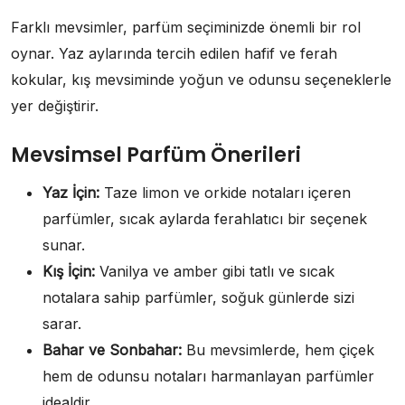
Farklı mevsimler, parfüm seçiminizde önemli bir rol
oynar. Yaz aylarında tercih edilen hafif ve ferah
kokular, kış mevsiminde yoğun ve odunsu seçeneklerle
yer değiştirir.
Mevsimsel Parfüm Önerileri
Yaz İçin:
Taze limon ve orkide notaları içeren
parfümler, sıcak aylarda ferahlatıcı bir seçenek
sunar.
Kış İçin:
Vanilya ve amber gibi tatlı ve sıcak
notalara sahip parfümler, soğuk günlerde sizi
sarar.
Bahar ve Sonbahar:
Bu mevsimlerde, hem çiçek
hem de odunsu notaları harmanlayan parfümler
idealdir.