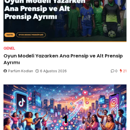
GENEL
Oyun Modeli Yazarken Ana Prensip ve Alt Prensip
Ayrımı
Parfüm Kodları
6 Ağustos 2026
0
21