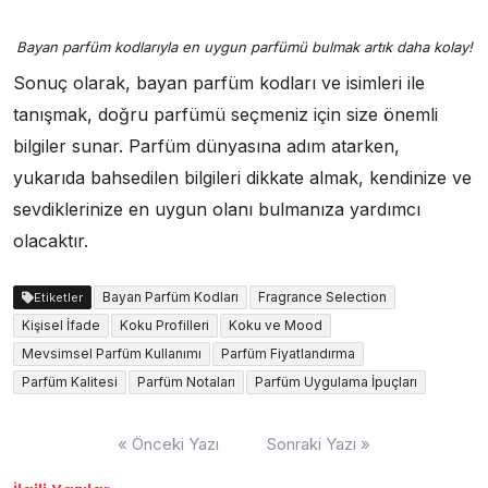
Bayan parfüm kodlarıyla en uygun parfümü bulmak artık daha kolay!
Sonuç olarak, bayan parfüm kodları ve isimleri ile
tanışmak, doğru parfümü seçmeniz için size önemli
bilgiler sunar. Parfüm dünyasına adım atarken,
yukarıda bahsedilen bilgileri dikkate almak, kendinize ve
sevdiklerinize en uygun olanı bulmanıza yardımcı
olacaktır.
Bayan Parfüm Kodları
Fragrance Selection
Etiketler
Kişisel İfade
Koku Profilleri
Koku ve Mood
Mevsimsel Parfüm Kullanımı
Parfüm Fiyatlandırma
Parfüm Kalitesi
Parfüm Notaları
Parfüm Uygulama İpuçları
Yazı
« Önceki Yazı
Sonraki Yazı »
gezinmesi