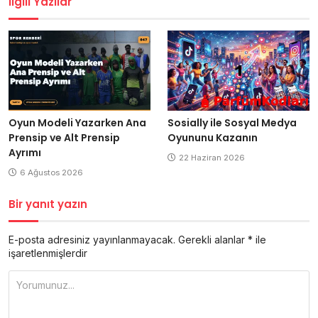
İlgili Yazılar
Oyun Modeli Yazarken Ana
Sosially ile Sosyal Medya
Prensip ve Alt Prensip
Oyununu Kazanın
Ayrımı
22 Haziran 2026
6 Ağustos 2026
Bir yanıt yazın
E-posta adresiniz yayınlanmayacak.
Gerekli alanlar
*
ile
işaretlenmişlerdir