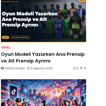
GENEL
Oyun Modeli Yazarken Ana Prensip
ve Alt Prensip Ayrımı
Parfüm Kodları
6 Ağustos 2026
0
19