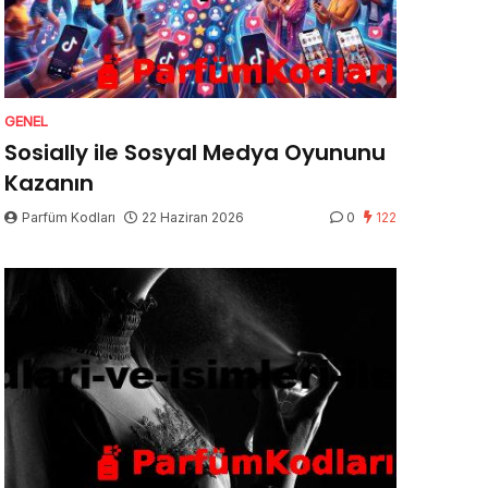
GENEL
Sosially ile Sosyal Medya Oyununu
Kazanın
Parfüm Kodları
22 Haziran 2026
0
122