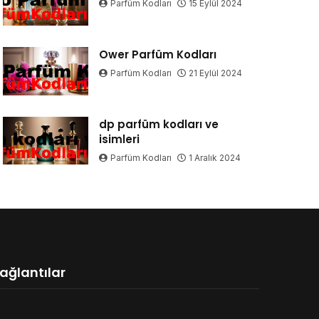
Parfüm Kodları
15 Eylül 2024
Ower Parfüm Kodları
Parfüm Kodları
21 Eylül 2024
dp parfüm kodları ve
isimleri
Parfüm Kodları
1 Aralık 2024
ağlantılar