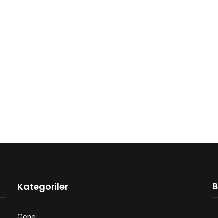
B
Kategoriler
Genel