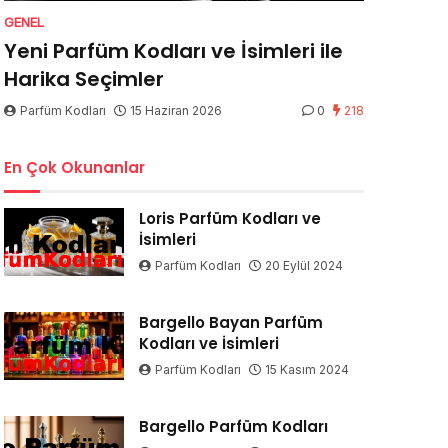
GENEL
Yeni Parfüm Kodları ve İsimleri ile
Harika Seçimler
Parfüm Kodları
15 Haziran 2026
0
218
En Çok Okunanlar
Loris Parfüm Kodları ve
İsimleri
Parfüm Kodları
20 Eylül 2024
Bargello Bayan Parfüm
Kodları ve İsimleri
Parfüm Kodları
15 Kasım 2024
Bargello Parfüm Kodları