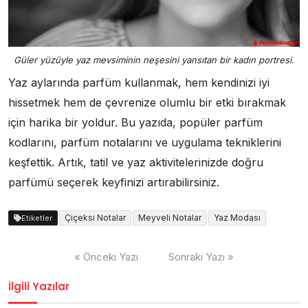
Güler yüzüyle yaz mevsiminin neşesini yansıtan bir kadın portresi.
Yaz aylarında parfüm kullanmak, hem kendinizi iyi
hissetmek hem de çevrenize olumlu bir etki bırakmak
için harika bir yoldur. Bu yazıda, popüler parfüm
kodlarını, parfüm notalarını ve uygulama tekniklerini
keşfettik. Artık, tatil ve yaz aktivitelerinizde doğru
parfümü seçerek keyfinizi artırabilirsiniz.
Çiçeksi Notalar
Meyveli Notalar
Yaz Modası
Etiketler
Yazı
« Önceki Yazı
Sonraki Yazı »
gezinmesi
İlgili Yazılar