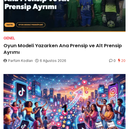
GENEL
Oyun Modeli Yazarken Ana Prensip ve Alt Prensip
Ayrımı
Parfüm Kodları
6 Ağustos 2026
0
20