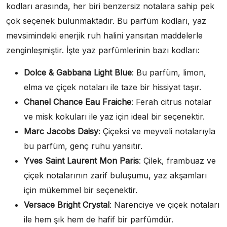
kodları arasında, her biri benzersiz notalara sahip pek
çok seçenek bulunmaktadır. Bu parfüm kodları, yaz
mevsimindeki enerjik ruh halini yansıtan maddelerle
zenginleşmiştir. İşte yaz parfümlerinin bazı kodları:
Dolce & Gabbana Light Blue
: Bu parfüm, limon,
elma ve çiçek notaları ile taze bir hissiyat taşır.
Chanel Chance Eau Fraiche
: Ferah citrus notalar
ve misk kokuları ile yaz için ideal bir seçenektir.
Marc Jacobs Daisy
: Çiçeksi ve meyveli notalarıyla
bu parfüm, genç ruhu yansıtır.
Yves Saint Laurent Mon Paris
: Çilek, frambuaz ve
çiçek notalarının zarif buluşumu, yaz akşamları
için mükemmel bir seçenektir.
Versace Bright Crystal
: Narenciye ve çiçek notaları
ile hem şık hem de hafif bir parfümdür.