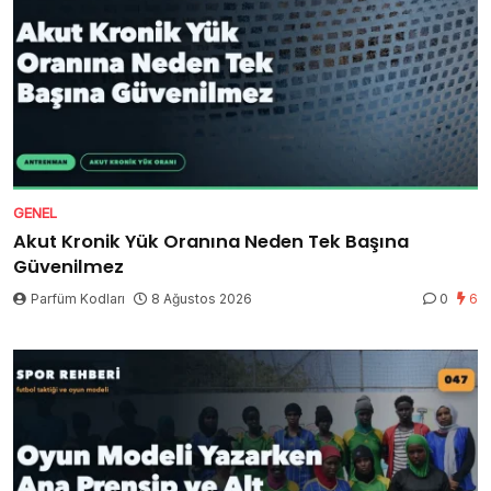
GENEL
Akut Kronik Yük Oranına Neden Tek Başına
Güvenilmez
Parfüm Kodları
8 Ağustos 2026
0
6