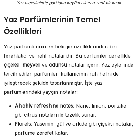
Yaz mevsiminde parkların keyfini çıkaran zarif bir kadın.
Yaz Parfümlerinin Temel
Özellikleri
Yaz parfümlerinin en belirgin özelliklerinden biri,
ferahlatıcı ve hafif notalarıdır. Bu parfümler genellikle
çiçeksi
,
meyveli
ve
odunsu
notalar içerir. Yaz aylarında
tercih edilen parfümler, kullanıcının ruh halini de
iyileştirecek şekilde tasarlanmıştır. İşte yaz
parfümlerindeki yaygın notalar:
Ahighly refreshing notes
: Nane, limon, portakal
gibi citrus notaları ile tazelik sunar.
Florals
: Yasemin, gül ve orkide gibi çiçeksi notalar,
parfüme zarafet katar.