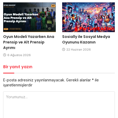
Oyun Modeli Yazarken Ana
Sosially ile Sosyal Medya
Prensip ve Alt Prensip
Oyununu Kazanın
Ayrımı
22 Haziran 2026
6 Ağustos 2026
Bir yanıt yazın
E-posta adresiniz yayınlanmayacak.
Gerekli alanlar
*
ile
işaretlenmişlerdir