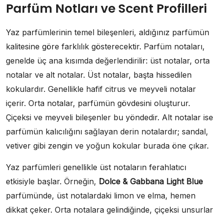
Parfüm Notları ve Scent Profilleri
Yaz parfümlerinin temel bileşenleri, aldığınız parfümün
kalitesine göre farklılık gösterecektir. Parfüm notaları,
genelde üç ana kısımda değerlendirilir: üst notalar, orta
notalar ve alt notalar. Üst notalar, başta hissedilen
kokulardır. Genellikle hafif citrus ve meyveli notalar
içerir. Orta notalar, parfümün gövdesini oluşturur.
Çiçeksi ve meyveli bileşenler bu yöndedir. Alt notalar ise
parfümün kalıcılığını sağlayan derin notalardır; sandal,
vetiver gibi zengin ve yoğun kokular burada öne çıkar.
Yaz parfümleri genellikle üst notaların ferahlatıcı
etkisiyle başlar. Örneğin,
Dolce & Gabbana Light Blue
parfümünde, üst notalardaki limon ve elma, hemen
dikkat çeker. Orta notalara gelindiğinde, çiçeksi unsurlar