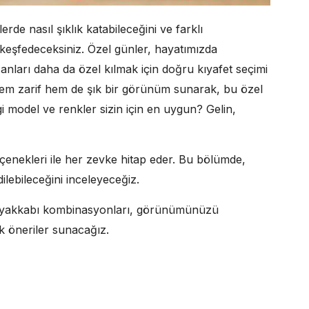
rde nasıl şıklık katabileceğini ve farklı
i keşfedeceksiniz. Özel günler, hayatımızda
nları daha da özel kılmak için doğru kıyafet seçimi
 hem zarif hem de şık bir görünüm sunarak, bu özel
 model ve renkler sizin için en uygun? Gelin,
seçenekleri ile her zevke hitap eder. Bu bölümde,
ilebileceğini inceleyeceğiz.
e ayakkabı kombinasyonları, görünümünüzü
ak öneriler sunacağız.