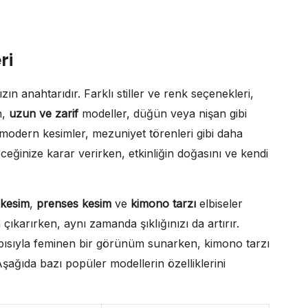
ri
ızın anahtarıdır. Farklı stiller ve renk seçenekleri,
n,
uzun ve zarif
modeller, düğün veya nişan gibi
e modern kesimler, mezuniyet törenleri gibi daha
eğinize karar verirken, etkinliğin doğasını ve kendi
 kesim
,
prenses kesim
ve
kimono tarzı
elbiseler
çıkarırken, aynı zamanda şıklığınızı da artırır.
apısıyla feminen bir görünüm sunarken, kimono tarzı
 Aşağıda bazı popüler modellerin özelliklerini