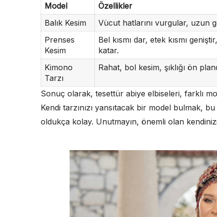
Model
Özellikler
Balık Kesim
Vücut hatlarını vurgular, uzun 
Prenses
Bel kısmı dar, etek kısmı genişti
Kesim
katar.
Kimono
Rahat, bol kesim, şıklığı ön plan
Tarzı
Sonuç olarak, tesettür abiye elbiseleri, farklı mo
Kendi tarzınızı yansıtacak bir model bulmak, bu
oldukça kolay. Unutmayın, önemli olan kendiniz