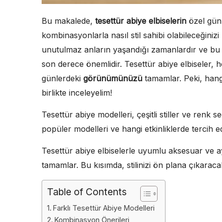
Bu makalede,
tesettür abiye elbiselerin
özel günle
kombinasyonlarla nasıl stil sahibi olabileceğiniz
unutulmaz anların yaşandığı zamanlardır ve bu a
son derece önemlidir. Tesettür abiye elbiseler,
günlerdeki
görünümünüzü
tamamlar. Peki, hangi
birlikte inceleyelim!
Tesettür abiye modelleri, çeşitli stiller ve renk 
popüler modelleri ve hangi etkinliklerde tercih ed
Tesettür abiye elbiselerle uyumlu aksesuar v
tamamlar. Bu kısımda, stilinizi ön plana çıkarac
Table of Contents
Farklı Tesettür Abiye Modelleri
Kombinasyon Önerileri