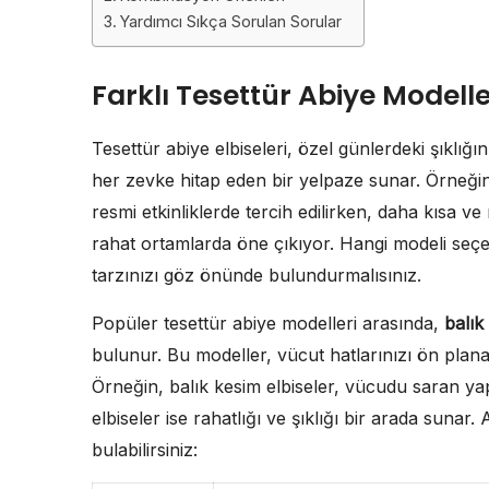
Yardımcı Sıkça Sorulan Sorular
Farklı Tesettür Abiye Modelle
Tesettür abiye elbiseleri, özel günlerdeki şıklığın
her zevke hitap eden bir yelpaze sunar. Örneği
resmi etkinliklerde tercih edilirken, daha kısa v
rahat ortamlarda öne çıkıyor. Hangi modeli seçec
tarzınızı göz önünde bulundurmalısınız.
Popüler tesettür abiye modelleri arasında,
balık
bulunur. Bu modeller, vücut hatlarınızı ön plana 
Örneğin, balık kesim elbiseler, vücudu saran y
elbiseler ise rahatlığı ve şıklığı bir arada sunar.
bulabilirsiniz: