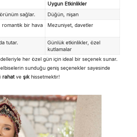
Uygun Etkinlikler
görünüm sağlar.
Düğün, nişan
r, romantik bir hava
Mezuniyet, davetler
da tutar.
Günlük etkinlikler, özel
kutlamalar
delleriyle her özel gün için ideal bir seçenek sunar.
 elbiselerin sunduğu geniş seçenekler sayesinde
i
rahat
ve
şık
hissetmektir!