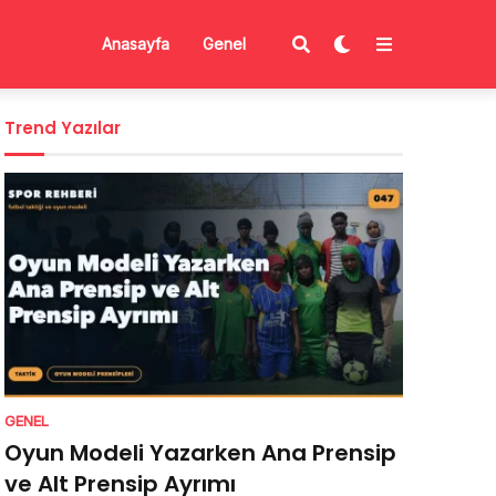
Anasayfa
Genel
Trend Yazılar
GENEL
Oyun Modeli Yazarken Ana Prensip
ve Alt Prensip Ayrımı