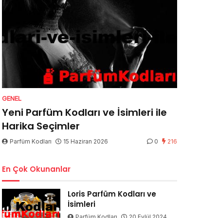
GENEL
Yeni Parfüm Kodları ve İsimleri ile
Harika Seçimler
Parfüm Kodları
15 Haziran 2026
0
216
En Çok Okunanlar
Loris Parfüm Kodları ve
İsimleri
Parfüm Kodları
20 Eylül 2024