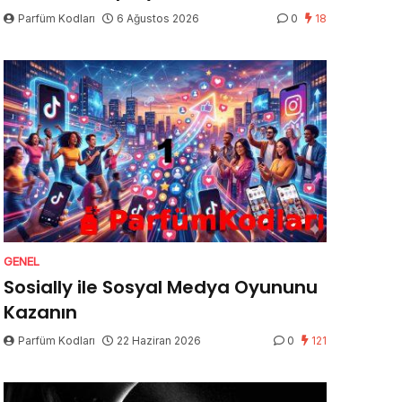
Parfüm Kodları
6 Ağustos 2026
0
18
GENEL
Sosially ile Sosyal Medya Oyununu
Kazanın
Parfüm Kodları
22 Haziran 2026
0
121