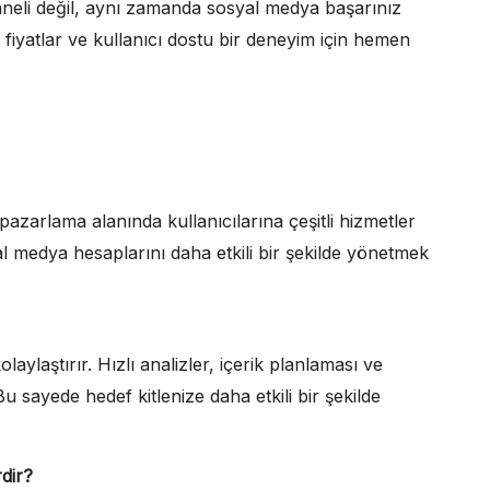
eli değil, aynı zamanda sosyal medya başarınız
 fiyatlar ve kullanıcı dostu bir deneyim için hemen
zarlama alanında kullanıcılarına çeşitli hizmetler
al medya hesaplarını daha etkili bir şekilde yönetmek
laştırır. Hızlı analizler, içerik planlaması ve
Bu sayede hedef kitlenize daha etkili bir şekilde
dir?