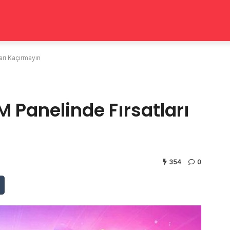
rı Kaçırmayın
 Panelinde Fırsatları
354
0