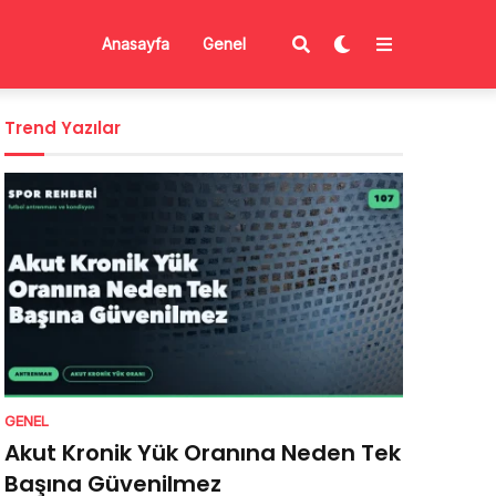
Anasayfa
Genel
Trend Yazılar
GENEL
Akut Kronik Yük Oranına Neden Tek
Başına Güvenilmez