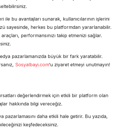
eltebilirsiniz.
le bu avantajları sunarak, kullanıcılarının işlerini
üzü sayesinde, herkes bu platformdan yararlanabilir.
araçları, performansınızı takip etmenizi sağlar.
siniz.
dya pazarlamanızda büyük bir fark yaratabilir.
rsanız,
Sosyalbayi.com
‘u ziyaret etmeyi unutmayın!
atları değerlendirmek için etkili bir platform olan
lar hakkında bilgi vereceğiz.
 pazarlamasını daha etkili hale getirir. Bu yazıda,
ileceğinizi keşfedeceksiniz.