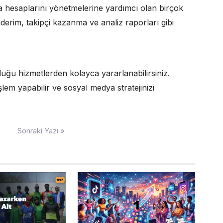
a hesaplarını yönetmelerine yardımcı olan birçok
derim, takipçi kazanma ve analiz raporları gibi
ğu hizmetlerden kolayca yararlanabilirsiniz.
işlem yapabilir ve sosyal medya stratejinizi
Sonraki Yazı »