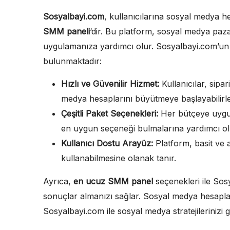
Sosyalbayi.com
, kullanıcılarına sosyal medya h
SMM paneli
‘dir. Bu platform, sosyal medya pazarl
uygulamanıza yardımcı olur. Sosyalbayi.com’un en
bulunmaktadır:
Hızlı ve Güvenilir Hizmet:
Kullanıcılar, sipa
medya hesaplarını büyütmeye başlayabilirle
Çeşitli Paket Seçenekleri:
Her bütçeye uygun 
en uygun seçeneği bulmalarına yardımcı ol
Kullanıcı Dostu Arayüz:
Platform, basit ve a
kullanabilmesine olanak tanır.
Ayrıca,
en ucuz SMM panel
seçenekleri ile Sos
sonuçlar almanızı sağlar. Sosyal medya hesapla
Sosyalbayi.com ile sosyal medya stratejileriniz