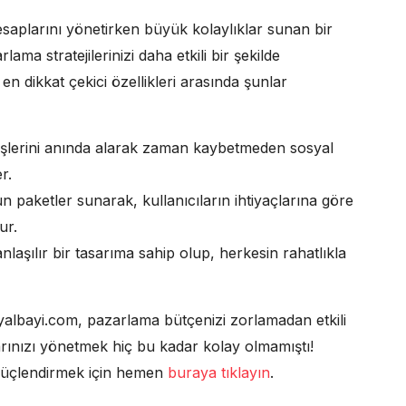
esaplarını yönetirken büyük kolaylıklar sunan bir
ama stratejilerinizi daha etkili bir şekilde
 dikkat çekici özellikleri arasında şunlar
rişlerini anında alarak zaman kaybetmeden sosyal
r.
paketler sunarak, kullanıcıların ihtiyaçlarına göre
ur.
nlaşılır bir tasarıma sahip olup, herkesin rahatlıkla
yalbayi.com, pazarlama bütçenizi zorlamadan etkili
rınızı yönetmek hiç bu kadar kolay olmamıştı!
i güçlendirmek için hemen
buraya tıklayın
.