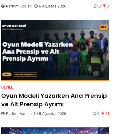
Parfüm Kodları
8 Ağustos 2026
0
6
GENEL
Oyun Modeli Yazarken Ana Prensip
ve Alt Prensip Ayrımı
Parfüm Kodları
6 Ağustos 2026
0
21