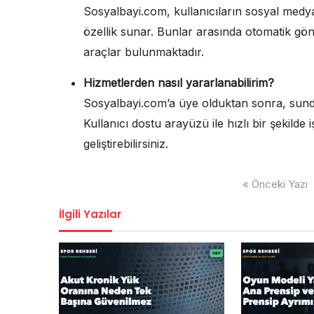
Sosyalbayi.com, kullanıcıların sosyal medy
özellik sunar. Bunlar arasında otomatik gön
araçlar bulunmaktadır.
Hizmetlerden nasıl yararlanabilirim?
Sosyalbayi.com’a üye olduktan sonra, sundu
Kullanıcı dostu arayüzü ile hızlı bir şekilde 
geliştirebilirsiniz.
Yazı
« Önceki Yazı
gezinmesi
İlgili Yazılar