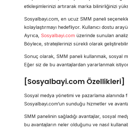
etkileşimlerinizi artırarak marka bilinirliğinizi yüks
Sosyalbayi.com, en ucuz SMM paneli seçenekleri i
kolaylaştırmayı hedefliyor. Kullanıcı dostu aray
Ayrıca,
Sosyalbayi.com
üzerinde sunulan analiz 
Böylece, stratejilerinizi sürekli olarak geliştirebilir
Sonuç olarak, SMM paneli kullanmak, sosyal me
Eğer siz de bu avantajlardan yararlanmak istiyo
[Sosyalbayi.com Özellikleri]
Sosyal medya yönetimi ve pazarlama alanında fırs
Sosyalbayi.com’un sunduğu hizmetler ve avantaj
SMM panelinin sağladığı avantajlar, sosyal medya
bu avantajların neler olduğunu ve nasıl kullanab