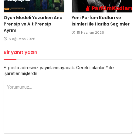
Oyun Modeli Yazarken Ana
Yeni Parfüm Kodları ve
Prensip ve Alt Prensip
İsimleri ile Harika Seçimler
Ayrımı
15 Haziran 2026
6 Ağustos 2026
Bir yanıt yazın
E-posta adresiniz yayınlanmayacak.
Gerekli alanlar
*
ile
işaretlenmişlerdir