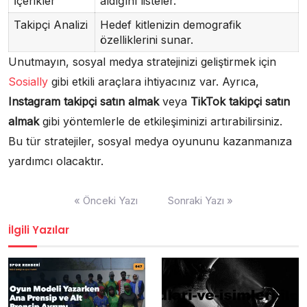
İçerikler
aldığını listeler.
Takipçi Analizi
Hedef kitlenizin demografik
özelliklerini sunar.
Unutmayın, sosyal medya stratejinizi geliştirmek için
Sosially
gibi etkili araçlara ihtiyacınız var. Ayrıca,
Instagram takipçi satın almak
veya
TikTok takipçi satın
almak
gibi yöntemlerle de etkileşiminizi artırabilirsiniz.
Bu tür stratejiler, sosyal medya oyununu kazanmanıza
yardımcı olacaktır.
Yazı
« Önceki Yazı
Sonraki Yazı »
gezinmesi
İlgili Yazılar