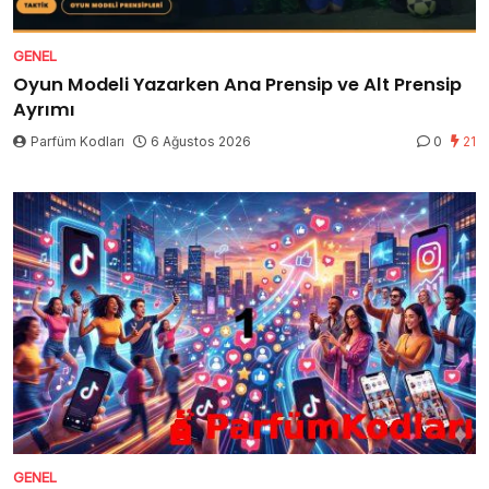
GENEL
Oyun Modeli Yazarken Ana Prensip ve Alt Prensip
Ayrımı
Parfüm Kodları
6 Ağustos 2026
0
21
GENEL