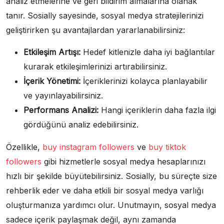
analiz etmelerine ve geri bildirim almalarına olanak
tanır. Sosially sayesinde, sosyal medya stratejilerinizi
geliştirirken şu avantajlardan yararlanabilirsiniz:
Etkileşim Artışı:
Hedef kitlenizle daha iyi bağlantılar
kurarak etkileşimlerinizi artırabilirsiniz.
İçerik Yönetimi:
İçeriklerinizi kolayca planlayabilir
ve yayınlayabilirsiniz.
Performans Analizi:
Hangi içeriklerin daha fazla ilgi
gördüğünü analiz edebilirsiniz.
Özellikle,
buy instagram followers
ve
buy tiktok
followers
gibi hizmetlerle sosyal medya hesaplarınızı
hızlı bir şekilde büyütebilirsiniz. Sosially, bu süreçte size
rehberlik eder ve daha etkili bir sosyal medya varlığı
oluşturmanıza yardımcı olur. Unutmayın, sosyal medya
sadece içerik paylaşmak değil, aynı zamanda