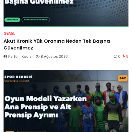
GENEL
Akut Kronik Yük Oranına Neden Tek Başına
Güvenilmez
Parfüm Kodları
8 Ağustos 2026
0
9