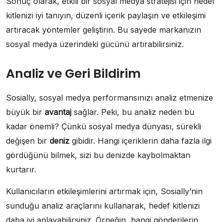
Sonuç olarak, etkili bir sosyal medya stratejisi için hedef
kitlenizi iyi tanıyın, düzenli içerik paylaşın ve etkileşimi
artıracak yöntemler geliştirin. Bu sayede markanızın
sosyal medya üzerindeki gücünü artırabilirsiniz.
Analiz ve Geri Bildirim
Sosially, sosyal medya performansınızı analiz etmenize
büyük bir
avantaj
sağlar. Peki, bu analiz neden bu
kadar önemli? Çünkü sosyal medya dünyası, sürekli
değişen bir
deniz
gibidir. Hangi içeriklerin daha fazla ilgi
gördüğünü bilmek, sizi bu denizde kaybolmaktan
kurtarır.
Kullanıcıların etkileşimlerini artırmak için, Sosially’nin
sunduğu analiz araçlarını kullanarak, hedef kitlenizi
daha iyi anlayabilirsiniz. Örneğin, hangi gönderilerin