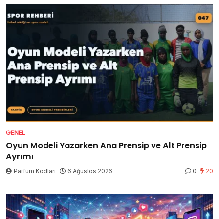
GENEL
Oyun Modeli Yazarken Ana Prensip ve Alt Prensip
Ayrımı
Parfüm Kodları
6 Ağustos 2026
0
20