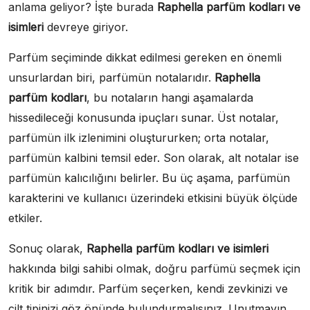
anlama geliyor? İşte burada
Raphella parfüm kodları ve
isimleri
devreye giriyor.
Parfüm seçiminde dikkat edilmesi gereken en önemli
unsurlardan biri, parfümün notalarıdır.
Raphella
parfüm kodları
, bu notaların hangi aşamalarda
hissedileceği konusunda ipuçları sunar. Üst notalar,
parfümün ilk izlenimini oluştururken; orta notalar,
parfümün kalbini temsil eder. Son olarak, alt notalar ise
parfümün kalıcılığını belirler. Bu üç aşama, parfümün
karakterini ve kullanıcı üzerindeki etkisini büyük ölçüde
etkiler.
Sonuç olarak,
Raphella parfüm kodları ve isimleri
hakkında bilgi sahibi olmak, doğru parfümü seçmek için
kritik bir adımdır. Parfüm seçerken, kendi zevkinizi ve
cilt tipinizi göz önünde bulundurmalısınız. Unutmayın,