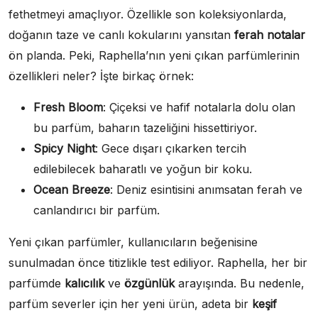
fethetmeyi amaçlıyor. Özellikle son koleksiyonlarda,
doğanın taze ve canlı kokularını yansıtan
ferah notalar
ön planda. Peki, Raphella’nın yeni çıkan parfümlerinin
özellikleri neler? İşte birkaç örnek:
Fresh Bloom
: Çiçeksi ve hafif notalarla dolu olan
bu parfüm, baharın tazeliğini hissettiriyor.
Spicy Night
: Gece dışarı çıkarken tercih
edilebilecek baharatlı ve yoğun bir koku.
Ocean Breeze
: Deniz esintisini anımsatan ferah ve
canlandırıcı bir parfüm.
Yeni çıkan parfümler, kullanıcıların beğenisine
sunulmadan önce titizlikle test ediliyor. Raphella, her bir
parfümde
kalıcılık
ve
özgünlük
arayışında. Bu nedenle,
parfüm severler için her yeni ürün, adeta bir
keşif