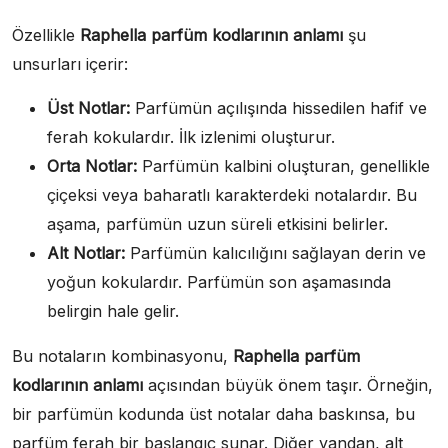
Özellikle
Raphella parfüm kodlarının anlamı
şu
unsurları içerir:
Üst Notlar:
Parfümün açılışında hissedilen hafif ve
ferah kokulardır. İlk izlenimi oluşturur.
Orta Notlar:
Parfümün kalbini oluşturan, genellikle
çiçeksi veya baharatlı karakterdeki notalardır. Bu
aşama, parfümün uzun süreli etkisini belirler.
Alt Notlar:
Parfümün kalıcılığını sağlayan derin ve
yoğun kokulardır. Parfümün son aşamasında
belirgin hale gelir.
Bu notaların kombinasyonu,
Raphella parfüm
kodlarının anlamı
açısından büyük önem taşır. Örneğin,
bir parfümün kodunda üst notalar daha baskınsa, bu
parfüm ferah bir başlangıç sunar. Diğer yandan, alt