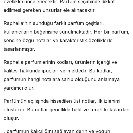
özellikleri incelenecektir. Parfüm seçiminde dikkat
edilmesi gereken unsurlar ele alınacaktır.
Raphella’nın sunduğu farklı parfüm çeşitleri,
kullanıcıların beğenisine sunulmaktadır. Her bir parfüm,
kendine özgü notalar ve karakteristik özelliklerle
tasarlanmıştır.
Raphella parfümlerinin kodları, ürünlerin içeriği ve
kalitesi hakkında ipuçları vermektedir. Bu kodlar,
parfümün hangi notalara sahip olduğunu anlamaya
yardımcı olur.
Parfümün açılışında hissedilen üst notlar, ilk izlenimi
oluşturur. Bu notlar genellikle hafif ve ferah kokulardan
oluşur.
, parfümün kalıcılığını sağlayan derin ve yoğun