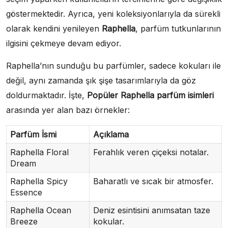
göstermektedir. Ayrıca, yeni koleksiyonlarıyla da sürekli
olarak kendini yenileyen
Raphella
, parfüm tutkunlarının
ilgisini çekmeye devam ediyor.
Raphella’nın sunduğu bu parfümler, sadece kokuları ile
değil, aynı zamanda şık şişe tasarımlarıyla da göz
doldurmaktadır. İşte,
Popüler Raphella parfüm isimleri
arasında yer alan bazı örnekler:
Parfüm İsmi
Açıklama
Raphella Floral
Ferahlık veren çiçeksi notalar.
Dream
Raphella Spicy
Baharatlı ve sıcak bir atmosfer.
Essence
Raphella Ocean
Deniz esintisini anımsatan taze
Breeze
kokular.