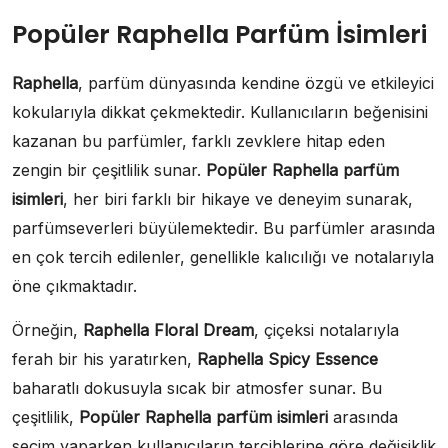
Popüler Raphella Parfüm İsimleri
Raphella
, parfüm dünyasında kendine özgü ve etkileyici
kokularıyla dikkat çekmektedir. Kullanıcıların beğenisini
kazanan bu parfümler, farklı zevklere hitap eden
zengin bir çeşitlilik sunar.
Popüler Raphella parfüm
isimleri
, her biri farklı bir hikaye ve deneyim sunarak,
parfümseverleri büyülemektedir. Bu parfümler arasında
en çok tercih edilenler, genellikle kalıcılığı ve notalarıyla
öne çıkmaktadır.
Örneğin,
Raphella Floral Dream
, çiçeksi notalarıyla
ferah bir his yaratırken,
Raphella Spicy Essence
baharatlı dokusuyla sıcak bir atmosfer sunar. Bu
çeşitlilik,
Popüler Raphella parfüm isimleri
arasında
seçim yaparken kullanıcıların tercihlerine göre değişiklik