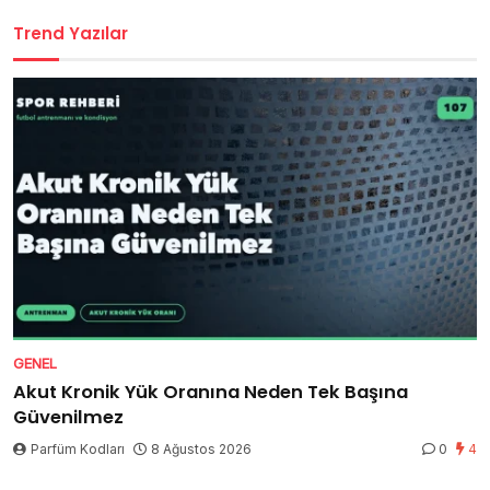
Trend Yazılar
GENEL
Akut Kronik Yük Oranına Neden Tek Başına
Güvenilmez
Parfüm Kodları
8 Ağustos 2026
0
4