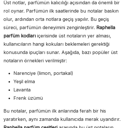
Üst notlar, parfümün kalıcılığı açısından da önemli bir
rol oynar. Parfümün ilk saatlerinde bu notalar baskın
olur, ardından orta notlara geçiş yapılır. Bu geçiş
süreci, parfümün deneyimini zenginleştirir.
Raphella
parfüm kodları
içerisinde üst notaların yer alması,
kullanıcıların hangi kokuları beklemeleri gerektiği
konusunda ipuçları sunar. Aşağıda, bazı popüler üst
notaların örnekleri verilmiştir:
Narenciye (limon, portakal)
Yeşil elma
Lavanta
Frenk üzümü
Bu notalar, parfümün ilk anlarında ferah bir his
yaratırken, aynı zamanda kullanıcıda merak uyandırır.
Raphella parfüm çeşitleri
arasında bu üst notaların