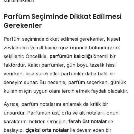
sürülmektedir.
Parfüm Seçiminde Dikkat Edilmesi
Gerekenler
Parfüm seçiminde dikkat edilmesi gerekenler, kişisel
zevklerinizi ve cilt tipinizi göz önünde bulundurarak
şekillenir. Öncelikle,
parfümün kalıcılığı
önemli bir
faktördür. Kalıcı parfümler, gün boyu tazelik hissi
verirken, kısa süreli etkili parfümler daha hafif bir
deneyim sunar. Bu nedenle, parfüm seçerken, günlük
kullanım için uygun olanı tercih etmek faydalı olacaktır.
Ayrıca, parfüm notalarını anlamak da kritik bir
unsurdur. Parfümün üst, orta ve alt notaları, onun
karakterini belirler. Örneğin,
ferah üst notalar
ile
başlayıp,
çiçeksi orta notalar
ile devam eden bir