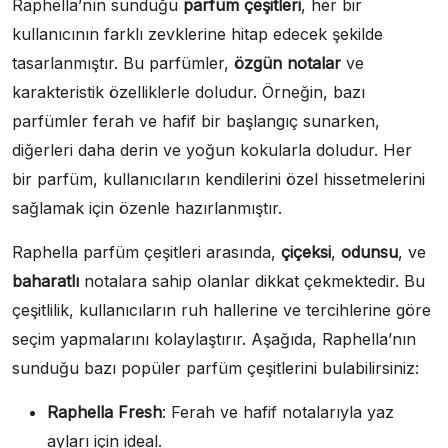
Raphella’nın sunduğu
parfüm çeşitleri
, her bir
kullanıcının farklı zevklerine hitap edecek şekilde
tasarlanmıştır. Bu parfümler,
özgün notalar
ve
karakteristik özelliklerle doludur. Örneğin, bazı
parfümler ferah ve hafif bir başlangıç sunarken,
diğerleri daha derin ve yoğun kokularla doludur. Her
bir parfüm, kullanıcıların kendilerini özel hissetmelerini
sağlamak için özenle hazırlanmıştır.
Raphella parfüm çeşitleri arasında,
çiçeksi
,
odunsu
, ve
baharatlı
notalara sahip olanlar dikkat çekmektedir. Bu
çeşitlilik, kullanıcıların ruh hallerine ve tercihlerine göre
seçim yapmalarını kolaylaştırır. Aşağıda, Raphella’nın
sunduğu bazı popüler parfüm çeşitlerini bulabilirsiniz:
Raphella Fresh
: Ferah ve hafif notalarıyla yaz
ayları için ideal.