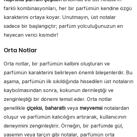
farklı kombinasyonları, her bir parfümün kendine özgü
karakterini ortaya koyar. Unutmayın, üst notalar
sadece bir başlangıçtır; parfüm yolculuğunuzun en
heyecan verici kısmıdır!
Orta Notlar
Orta notlar, bir parfümün kalbini oluşturan ve
parfümün karakterini belirleyen önemli bileşenlerdir. Bu
aşama, parfümün ilk sıkıldığında hissedilen üst notaların
kaybolmasından sonra, kokunun derinleştiği ve
zenginleştiği bir dönemi temsil eder. Orta notlar
genellikle
çiçeksi
,
baharatlı
veya
meyvemsi
notalardan
oluşur ve parfümün kalıcılığını artırarak, kullanıcının
deneyimini zenginleştirir. Örneğin, bir parfümde gül,
yasemin veya tarçın gibi notalar, parfümün orta