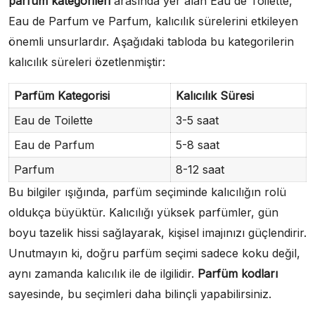
parfüm kategorileri
arasında yer alan Eau de Toilette,
Eau de Parfum ve Parfum, kalıcılık sürelerini etkileyen
önemli unsurlardır. Aşağıdaki tabloda bu kategorilerin
kalıcılık süreleri özetlenmiştir:
Parfüm Kategorisi
Kalıcılık Süresi
Eau de Toilette
3-5 saat
Eau de Parfum
5-8 saat
Parfum
8-12 saat
Bu bilgiler ışığında, parfüm seçiminde kalıcılığın rolü
oldukça büyüktür. Kalıcılığı yüksek parfümler, gün
boyu tazelik hissi sağlayarak, kişisel imajınızı güçlendirir.
Unutmayın ki, doğru parfüm seçimi sadece koku değil,
aynı zamanda kalıcılık ile de ilgilidir.
Parfüm kodları
sayesinde, bu seçimleri daha bilinçli yapabilirsiniz.