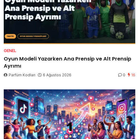
GENEL
Oyun Modeli Yazarken Ana Prensip ve Alt Prensip
Ayrımı
Parfüm Kodları
6 Ağustos 2026
0
16