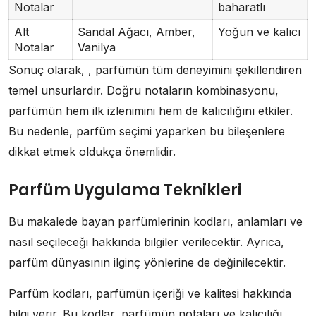
Notalar
baharatlı
Alt
Sandal Ağacı, Amber,
Yoğun ve kalıcı
Notalar
Vanilya
Sonuç olarak, , parfümün tüm deneyimini şekillendiren
temel unsurlardır. Doğru notaların kombinasyonu,
parfümün hem ilk izlenimini hem de kalıcılığını etkiler.
Bu nedenle, parfüm seçimi yaparken bu bileşenlere
dikkat etmek oldukça önemlidir.
Parfüm Uygulama Teknikleri
Bu makalede bayan parfümlerinin kodları, anlamları ve
nasıl seçileceği hakkında bilgiler verilecektir. Ayrıca,
parfüm dünyasının ilginç yönlerine de değinilecektir.
Parfüm kodları, parfümün içeriği ve kalitesi hakkında
bilgi verir. Bu kodlar, parfümün notaları ve kalıcılığı