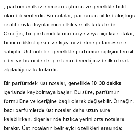
, parfümün ilk izlenimini oluşturan ve genellikle hafif
olan bileşenlerdir. Bu notalar, parfümün ciltle buluştuğu
an itibarıyla duyularımızı etkileyen ilk kokulardır.
Örneğin, bir parfümdeki narenciye veya çiçeksi notalar,
hemen dikkat çeker ve kişiyi cezbetme potansiyeline
sahiptir. Üst notalar, genellikle parfümün açılışını temsil
eder ve bu nedenle, parfümü denediğinizde ilk olarak
algıladığınız kokulardır.
Bir parfümdeki üst notalar, genellikle
10-30 dakika
içerisinde kaybolmaya başlar. Bu süre, parfümün
formülüne ve içeriğine bağlı olarak değişebilir. Örneğin,
bazı parfümlerde üst notalar daha uzun süre
kalabilirken, diğerlerinde hızlıca yerini orta notalara
bırakır. Üst notaların belirleyici özellikleri arasında: