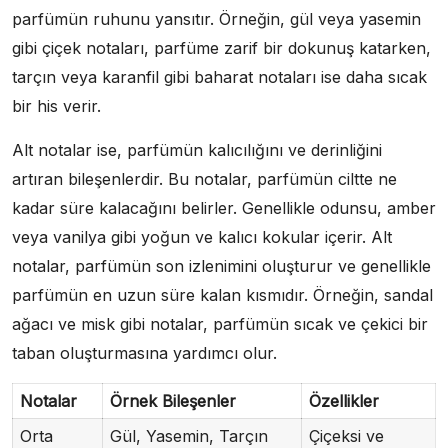
parfümün ruhunu yansıtır. Örneğin, gül veya yasemin
gibi çiçek notaları, parfüme zarif bir dokunuş katarken,
tarçın veya karanfil gibi baharat notaları ise daha sıcak
bir his verir.
Alt notalar ise, parfümün kalıcılığını ve derinliğini
artıran bileşenlerdir. Bu notalar, parfümün ciltte ne
kadar süre kalacağını belirler. Genellikle odunsu, amber
veya vanilya gibi yoğun ve kalıcı kokular içerir. Alt
notalar, parfümün son izlenimini oluşturur ve genellikle
parfümün en uzun süre kalan kısmıdır. Örneğin, sandal
ağacı ve misk gibi notalar, parfümün sıcak ve çekici bir
taban oluşturmasına yardımcı olur.
Notalar
Örnek Bileşenler
Özellikler
Orta
Gül, Yasemin, Tarçın
Çiçeksi ve