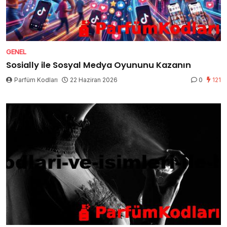
GENEL
Sosially ile Sosyal Medya Oyununu Kazanın
Parfüm Kodları
22 Haziran 2026
0
121