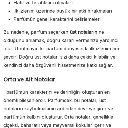
Hafif ve ferahlatıcı olmaları
İlk izlenim üzerinde büyük bir etki bırakmaları
Parfümün genel karakterini belirlemeleri
Bu nedenle, parfüm seçerken
üst notaların
ne
olduğunu anlamak, doğru kararı vermenize yardımcı
olur. Unutmayın ki, parfüm dünyasında ilk izlenim her
şeydir! Doğru üst notalar, sizi daha çekici kılabilir ve
kendinizi daha özgüvenli hissetmenize katkı sağlar.
Orta ve Alt Notalar
, parfümün karakterini ve derinliğini oluşturan en
önemli bileşenlerdir. Parfümdeki bu notalar, üst
notaların kaybolmasının ardından devreye girer ve
parfümün kalbini oluşturur. Orta notalar, genellikle
çiçeksi, baharatlı veya meyvemsi kokular içerir ve