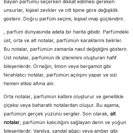
Bayan parfümü seçerken dikkat edilmesi gereken
unsurlar, kişisel zevkler ve cilt tipine göre değişiklik
gösterir. Doğru parfüm seçimi, kişisel imajı güçlendirir.
, parfüm dünyasında adeta bir harita gibidir. Parfümdeki
üst, orta ve alt notalar, parfümün karakterini belirler.
Bu notalar, parfümün zamanla nasıl değiştiğini gösterir.
Üst notalar, parfümün ilk izlenimini oluşturan hafif
bileşenlerdir. Örneğin, limon veya bergamot gibi
ferahlatıcı notalar, parfümün açılışını yapar ve sizi
hemen etkisi altına alır.
Orta notalar, parfümün kalbini oluşturur ve genellikle
çiçeksi veya baharatlı notalardan oluşur. Bu aşama,
parfümün gerçek yüzünü sergiler. Son olarak,
alt
notalar
, parfümün kalıcılığını sağlayan derin ve yoğun
bileşenlerdir. Vanilya, sandal ağacı veya amber gibi