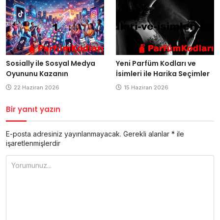
Sosially ile Sosyal Medya
Yeni Parfüm Kodları ve
Oyununu Kazanın
İsimleri ile Harika Seçimler
22 Haziran 2026
15 Haziran 2026
Bir yanıt yazın
E-posta adresiniz yayınlanmayacak.
Gerekli alanlar
*
ile
işaretlenmişlerdir