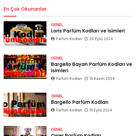
En Çok Okunanlar
GENEL
Loris Parfüm Kodları ve İsimleri
Parfüm Kodları
20 Eylül 2024
GENEL
Bargello Bayan Parfüm Kodları ve
İsimleri
Parfüm Kodları
15 Kasım 2024
GENEL
Bargello Parfüm Kodları
Parfüm Kodları
15 Eylül 2024
GENEL
Ower Parfüm Kodları