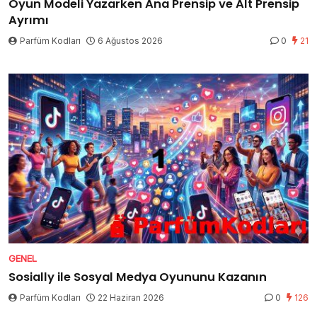
Oyun Modeli Yazarken Ana Prensip ve Alt Prensip
Ayrımı
Parfüm Kodları
6 Ağustos 2026
0
21
GENEL
Sosially ile Sosyal Medya Oyununu Kazanın
Parfüm Kodları
22 Haziran 2026
0
126