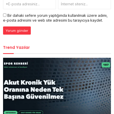
Bir dahaki sefere yorum yaptığımda kullanılmak üzere adımı,
e-posta adresimi ve web site adresimi bu tarayıcıya kaydet.
Trend Yazılar