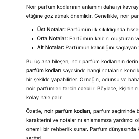
Noir parfüm kodlarının anlamını daha iyi kavraya
ettiğine göz atmak önemlidir. Genellikle, noir par
Üst Notalar:
Parfümün ilk sıkıldığında hissed
Orta Notalar:
Parfümün kalbini oluşturan ve
Alt Notalar:
Parfümün kalıcılığını sağlayan 
Bu üç ana bileşen, noir parfüm kodlarının derin 
parfüm kodları
sayesinde hangi notaların kendiler
bir şekilde yapabilirler. Örneğin, odunsu ve bahar
noir parfümleri tercih edebilir. Böylece, kişini
kolay hale gelir.
Özetle,
noir parfüm kodları
, parfüm seçiminde b
karakterini ve notalarını anlamamıza yardımcı ol
önemli bir rehberlik sunar. Parfüm dünyasında
şarttır!