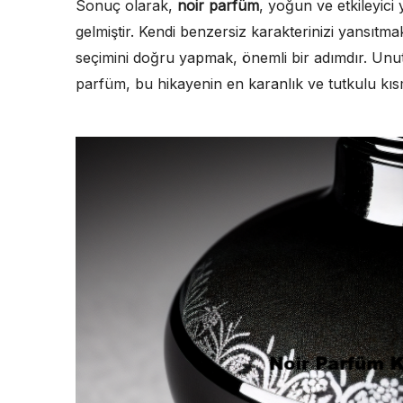
Sonuç olarak,
noir parfüm
, yoğun ve etkileyici
gelmiştir. Kendi benzersiz karakterinizi yansıt
seçimini doğru yapmak, önemli bir adımdır. Unut
parfüm, bu hikayenin en karanlık ve tutkulu kısm