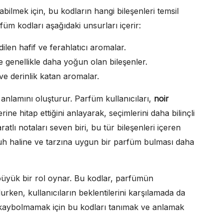
bilmek için, bu kodların hangi bileşenleri temsil
füm kodları aşağıdaki unsurları içerir:
ilen hafif ve ferahlatıcı aromalar.
 genellikle daha yoğun olan bileşenler.
ve derinlik katan aromalar.
anlamını oluşturur. Parfüm kullanıcıları,
noir
ine hitap ettiğini anlayarak, seçimlerini daha bilinçli
atlı notaları seven biri, bu tür bileşenleri içeren
n ruh haline ve tarzına uygun bir parfüm bulması daha
üyük bir rol oynar. Bu kodlar, parfümün
urken, kullanıcıların beklentilerini karşılamada da
 kaybolmamak için bu kodları tanımak ve anlamak