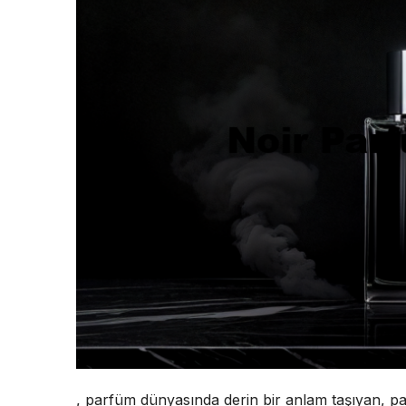
, parfüm dünyasında derin bir anlam taşıyan, pa