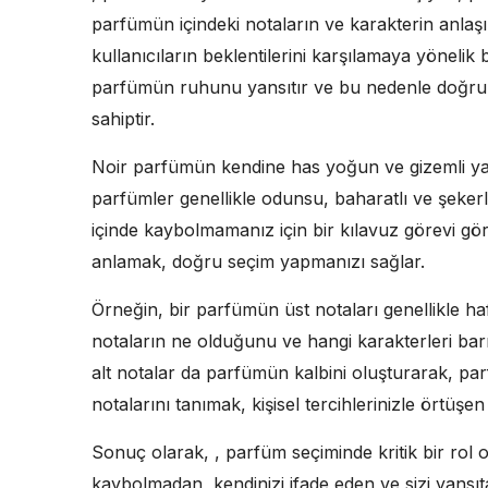
parfümün içindeki notaların ve karakterin anla
kullanıcıların beklentilerini karşılamaya yönelik 
parfümün ruhunu yansıtır ve bu nedenle doğru p
sahiptir.
Noir parfümün kendine has yoğun ve gizemli yap
parfümler genellikle odunsu, baharatlı ve şekerli 
içinde kaybolmamanız için bir kılavuz görevi gö
anlamak, doğru seçim yapmanızı sağlar.
Örneğin, bir parfümün üst notaları genellikle haf
notaların ne olduğunu ve hangi karakterleri barı
alt notalar da parfümün kalbini oluşturarak, parf
notalarını tanımak, kişisel tercihlerinizle örtüş
Sonuç olarak, , parfüm seçiminde kritik bir rol
kaybolmadan, kendinizi ifade eden ve sizi yansı