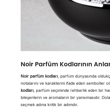
Noir Parfüm Kodlarının Anla
Noir parfüm kodları
, parfüm dünyasında oldukça
notalarını ve karakterini ifade eden semboller ola
kodları
, parfüm seçiminde rehberlik eden bir hari
bileşenlerin ve aromaların bir yansımasıdır. Do
seçmek adına kritik bir adımdır.