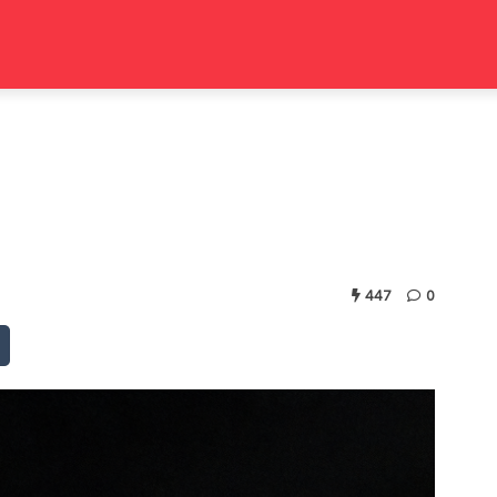
447
0