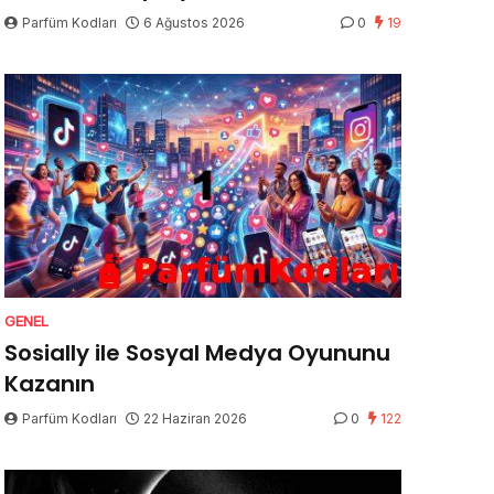
Parfüm Kodları
6 Ağustos 2026
0
19
GENEL
Sosially ile Sosyal Medya Oyununu
Kazanın
Parfüm Kodları
22 Haziran 2026
0
122