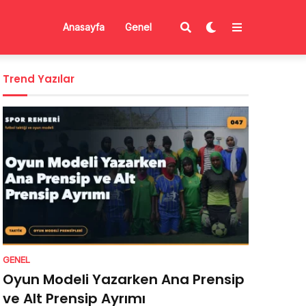
Anasayfa
Genel
Trend Yazılar
GENEL
Oyun Modeli Yazarken Ana Prensip
ve Alt Prensip Ayrımı