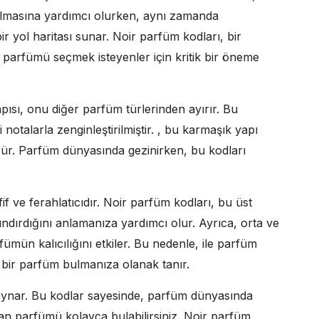
şılmasına yardımcı olurken, aynı zamanda
bir yol haritası sunar. Noir parfüm kodları, bir
arfümü seçmek isteyenler için kritik bir öneme
ısı, onu diğer parfüm türlerinden ayırır. Bu
notalarla zenginleştirilmiştir. , bu karmaşık yapı
rür. Parfüm dünyasında gezinirken, bu kodları
if ve ferahlatıcıdır. Noir parfüm kodları, bu üst
ndırdığını anlamanıza yardımcı olur. Ayrıca, orta ve
ümün kalıcılığını etkiler. Bu nedenle, ile parfüm
en bir parfüm bulmanıza olanak tanır.
 oynar. Bu kodlar sayesinde, parfüm dünyasında
tan parfümü kolayca bulabilirsiniz. Noir parfüm