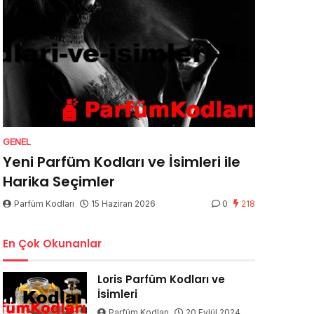
GENEL
Yeni Parfüm Kodları ve İsimleri ile
Harika Seçimler
Parfüm Kodları
15 Haziran 2026
0
218
En Çok Okunanlar
Loris Parfüm Kodları ve
İsimleri
Parfüm Kodları
20 Eylül 2024