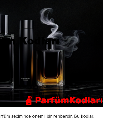
rfüm seçiminde önemli bir rehberdir. Bu kodlar,