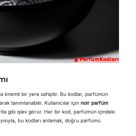
mı
 önemli bir yere sahiptir. Bu kodlar, parfümün
rak tanımlanabilir. Kullanıcılar için
noir parfüm
ta gibi işlev görür. Her bir kod, parfümün içindeki
layısıyla, bu kodları anlamak, doğru parfümü