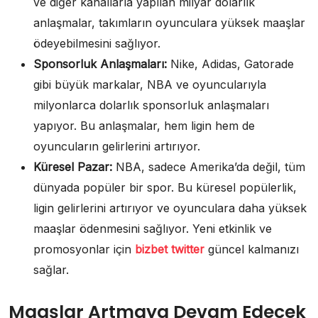
ve diğer kanallarla yapılan milyar dolarlık
anlaşmalar, takımların oyunculara yüksek maaşlar
ödeyebilmesini sağlıyor.
Sponsorluk Anlaşmaları:
Nike, Adidas, Gatorade
gibi büyük markalar, NBA ve oyuncularıyla
milyonlarca dolarlık sponsorluk anlaşmaları
yapıyor. Bu anlaşmalar, hem ligin hem de
oyuncuların gelirlerini artırıyor.
Küresel Pazar:
NBA, sadece Amerika’da değil, tüm
dünyada popüler bir spor. Bu küresel popülerlik,
ligin gelirlerini artırıyor ve oyunculara daha yüksek
maaşlar ödenmesini sağlıyor. Yeni etkinlik ve
promosyonlar için
bizbet twitter
güncel kalmanızı
sağlar.
Maaşlar Artmaya Devam Edecek