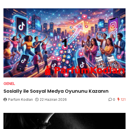
GENEL
Sosially ile Sosyal Medya Oyununu Kazanın
Parfüm Kodları
22 Haziran 2026
0
121