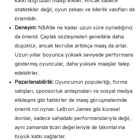
katkı doğrudan maaşı etkiler. Ancak sadece
istatistikler değil, oyun zekası ve liderlik vasıfları da
önemlidir.
Deneyim:
NBA’de ne kadar uzun süre oynadığınız
da önemli. Çaylak sözleşmeleri genellikle daha
düşüktür, ancak tecrübe arttıkça maaş da artar.
Uzun yıllar boyunca yüksek seviyede performans
göstermiş oyuncular, daha yüksek maaşlar talep
edebilirler.
Pazarlanabilirlik:
Oyuncunun popülerliği, forma
satışları, sponsorluk anlaşmaları ve sosyal medya
etkileşimi gibi faktörler de maaş görüşmelerinde
önemli rol oynar. LeBron James gibi küresel
ikonlar, sadece sahadaki performanslarıyla değil,
aynı zamanda ticari değerleriyle de takımlarına
büyük katkı sağlarlar.