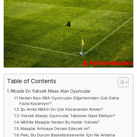
Table of Contents
Nbade En Yuksek Maas Alan Oyuncular
Neden Bazı NBA Oyuncuları Diğerlerinden Çok Daha
Fazla Kazanıyor?
Şu Anda NBA’in En Çok Kazananları Kimler?
Yüksek Maaşlı Oyuncular Takımları Nasıl Etkiliyor?
NBA’de Maaşlar Neden Bu Kadar Yüksek?
Maaşlar Artmaya Devam Edecek mi?
Peki, Bu Durum Basketbolseverler İçin Ne Anlama