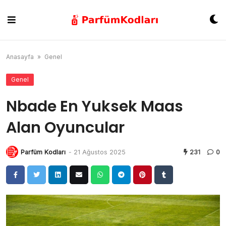
Skip
to
content
Anasayfa
»
Genel
Genel
Nbade En Yuksek Maas
Alan Oyuncular
Parfüm Kodları
-
21 Ağustos 2025
231
0