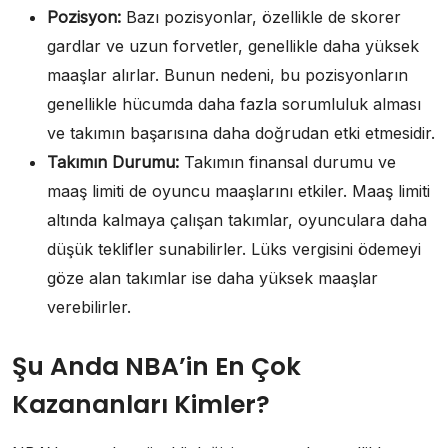
Pozisyon:
Bazı pozisyonlar, özellikle de skorer
gardlar ve uzun forvetler, genellikle daha yüksek
maaşlar alırlar. Bunun nedeni, bu pozisyonların
genellikle hücumda daha fazla sorumluluk alması
ve takımın başarısına daha doğrudan etki etmesidir.
Takımın Durumu:
Takımın finansal durumu ve
maaş limiti de oyuncu maaşlarını etkiler. Maaş limiti
altında kalmaya çalışan takımlar, oyunculara daha
düşük teklifler sunabilirler. Lüks vergisini ödemeyi
göze alan takımlar ise daha yüksek maaşlar
verebilirler.
Şu Anda NBA’in En Çok
Kazananları Kimler?