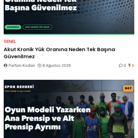
GENEL
Akut Kronik Yük Oranına Neden Tek Başına
Güvenilmez
Parfüm Kodları
8 Ağustos 2026
0
9