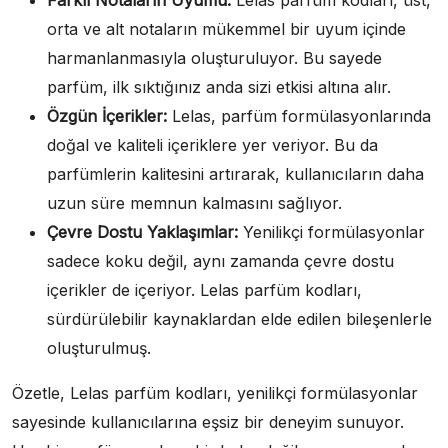
Farklı Notaların Uyumu:
Lelas parfüm kodları, üst,
orta ve alt notaların mükemmel bir uyum içinde
harmanlanmasıyla oluşturuluyor. Bu sayede
parfüm, ilk sıktığınız anda sizi etkisi altına alır.
Özgün İçerikler:
Lelas, parfüm formülasyonlarında
doğal ve kaliteli içeriklere yer veriyor. Bu da
parfümlerin kalitesini artırarak, kullanıcıların daha
uzun süre memnun kalmasını sağlıyor.
Çevre Dostu Yaklaşımlar:
Yenilikçi formülasyonlar
sadece koku değil, aynı zamanda çevre dostu
içerikler de içeriyor. Lelas parfüm kodları,
sürdürülebilir kaynaklardan elde edilen bileşenlerle
oluşturulmuş.
Özetle, Lelas parfüm kodları, yenilikçi formülasyonlar
sayesinde kullanıcılarına eşsiz bir deneyim sunuyor.