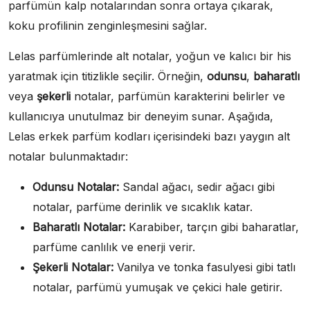
parfümün kalp notalarından sonra ortaya çıkarak,
koku profilinin zenginleşmesini sağlar.
Lelas parfümlerinde alt notalar, yoğun ve kalıcı bir his
yaratmak için titizlikle seçilir. Örneğin,
odunsu
,
baharatlı
veya
şekerli
notalar, parfümün karakterini belirler ve
kullanıcıya unutulmaz bir deneyim sunar. Aşağıda,
Lelas erkek parfüm kodları içerisindeki bazı yaygın alt
notalar bulunmaktadır:
Odunsu Notalar:
Sandal ağacı, sedir ağacı gibi
notalar, parfüme derinlik ve sıcaklık katar.
Baharatlı Notalar:
Karabiber, tarçın gibi baharatlar,
parfüme canlılık ve enerji verir.
Şekerli Notalar:
Vanilya ve tonka fasulyesi gibi tatlı
notalar, parfümü yumuşak ve çekici hale getirir.