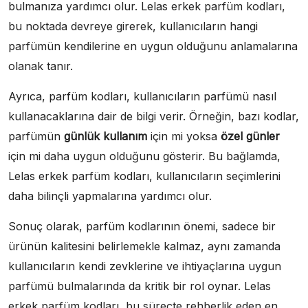
bulmanıza yardımcı olur. Lelas erkek parfüm kodları,
bu noktada devreye girerek, kullanıcıların hangi
parfümün kendilerine en uygun olduğunu anlamalarına
olanak tanır.
Ayrıca, parfüm kodları, kullanıcıların parfümü nasıl
kullanacaklarına dair de bilgi verir. Örneğin, bazı kodlar,
parfümün
günlük kullanım
için mi yoksa
özel günler
için mi daha uygun olduğunu gösterir. Bu bağlamda,
Lelas erkek parfüm kodları, kullanıcıların seçimlerini
daha bilinçli yapmalarına yardımcı olur.
Sonuç olarak, parfüm kodlarının önemi, sadece bir
ürünün kalitesini belirlemekle kalmaz, aynı zamanda
kullanıcıların kendi zevklerine ve ihtiyaçlarına uygun
parfümü bulmalarında da kritik bir rol oynar. Lelas
erkek parfüm kodları, bu süreçte rehberlik eden en