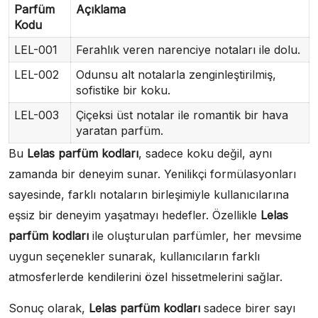
Parfüm
Açıklama
Kodu
LEL-001
Ferahlık veren narenciye notaları ile dolu.
LEL-002
Odunsu alt notalarla zenginleştirilmiş,
sofistike bir koku.
LEL-003
Çiçeksi üst notalar ile romantik bir hava
yaratan parfüm.
Bu
Lelas parfüm kodları
, sadece koku değil, aynı
zamanda bir deneyim sunar. Yenilikçi formülasyonları
sayesinde, farklı notaların birleşimiyle kullanıcılarına
eşsiz bir deneyim yaşatmayı hedefler. Özellikle
Lelas
parfüm kodları
ile oluşturulan parfümler, her mevsime
uygun seçenekler sunarak, kullanıcıların farklı
atmosferlerde kendilerini özel hissetmelerini sağlar.
Sonuç olarak,
Lelas parfüm kodları
sadece birer sayı