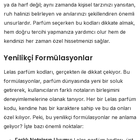
ya da harf değil; aynı zamanda kişisel tarzınızı yansıtan,
ruh halinizi belirleyen ve anılarınızı şekillendiren önemli
unsurlardır. Parfüm seçerken bu kodları dikkate almak,
hem doğru tercihi yapmanıza yardımcı olur hem de
kendinizi her zaman özel hissetmenizi sağlar.
Yenilikçi Formülasyonlar
Lelas parfüm kodları, gerçekten ile dikkat çekiyor. Bu
formülasyonlar, parfüm dünyasında yeni bir soluk
getirerek, kullanıcıların farklı notaların birleşimini
deneyimlemelerine olanak tanıyor. Her bir Lelas parfüm
kodu, kendine has bir karaktere sahip ve bu da onları
özel kılıyor. Peki, bu yenilikçi formülasyonlar ne anlama
geliyor? İşte bazı önemli noktalar: