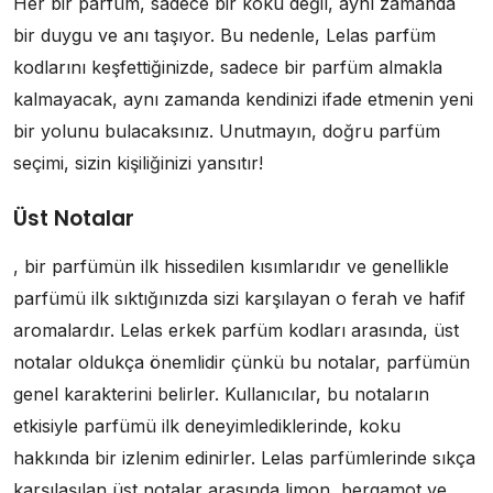
Her bir parfüm, sadece bir koku değil, aynı zamanda
bir duygu ve anı taşıyor. Bu nedenle, Lelas parfüm
kodlarını keşfettiğinizde, sadece bir parfüm almakla
kalmayacak, aynı zamanda kendinizi ifade etmenin yeni
bir yolunu bulacaksınız. Unutmayın, doğru parfüm
seçimi, sizin kişiliğinizi yansıtır!
Üst Notalar
, bir parfümün ilk hissedilen kısımlarıdır ve genellikle
parfümü ilk sıktığınızda sizi karşılayan o ferah ve hafif
aromalardır. Lelas erkek parfüm kodları arasında, üst
notalar oldukça önemlidir çünkü bu notalar, parfümün
genel karakterini belirler. Kullanıcılar, bu notaların
etkisiyle parfümü ilk deneyimlediklerinde, koku
hakkında bir izlenim edinirler. Lelas parfümlerinde sıkça
karşılaşılan üst notalar arasında limon, bergamot ve