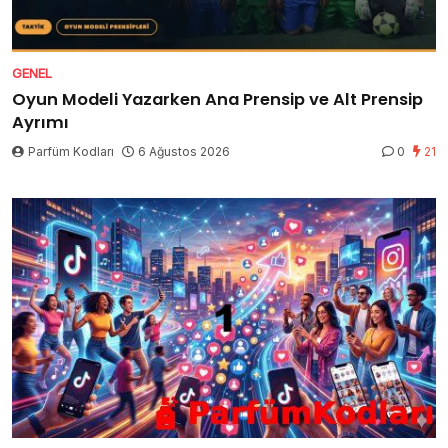
GENEL
Oyun Modeli Yazarken Ana Prensip ve Alt Prensip
Ayrımı
Parfüm Kodları
6 Ağustos 2026
0
21