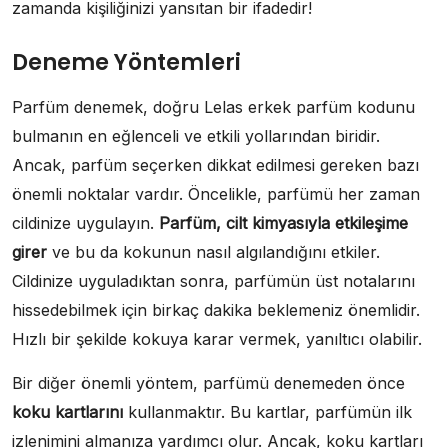
zamanda kişiliğinizi yansıtan bir ifadedir!
Deneme Yöntemleri
Parfüm denemek, doğru Lelas erkek parfüm kodunu
bulmanın en eğlenceli ve etkili yollarından biridir.
Ancak, parfüm seçerken dikkat edilmesi gereken bazı
önemli noktalar vardır. Öncelikle, parfümü her zaman
cildinize uygulayın.
Parfüm, cilt kimyasıyla etkileşime
girer
ve bu da kokunun nasıl algılandığını etkiler.
Cildinize uyguladıktan sonra, parfümün üst notalarını
hissedebilmek için birkaç dakika beklemeniz önemlidir.
Hızlı bir şekilde kokuya karar vermek, yanıltıcı olabilir.
Bir diğer önemli yöntem, parfümü denemeden önce
koku kartlarını
kullanmaktır. Bu kartlar, parfümün ilk
izlenimini almanıza yardımcı olur. Ancak, koku kartları