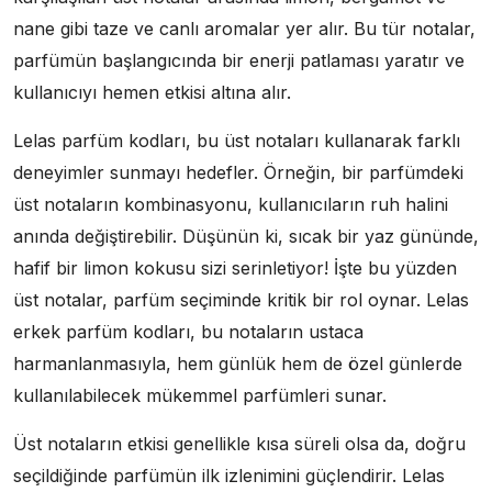
nane gibi taze ve canlı aromalar yer alır. Bu tür notalar,
parfümün başlangıcında bir enerji patlaması yaratır ve
kullanıcıyı hemen etkisi altına alır.
Lelas parfüm kodları, bu üst notaları kullanarak farklı
deneyimler sunmayı hedefler. Örneğin, bir parfümdeki
üst notaların kombinasyonu, kullanıcıların ruh halini
anında değiştirebilir. Düşünün ki, sıcak bir yaz gününde,
hafif bir limon kokusu sizi serinletiyor! İşte bu yüzden
üst notalar, parfüm seçiminde kritik bir rol oynar. Lelas
erkek parfüm kodları, bu notaların ustaca
harmanlanmasıyla, hem günlük hem de özel günlerde
kullanılabilecek mükemmel parfümleri sunar.
Üst notaların etkisi genellikle kısa süreli olsa da, doğru
seçildiğinde parfümün ilk izlenimini güçlendirir. Lelas