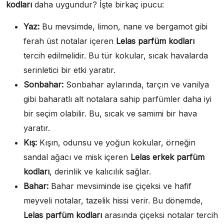
kodları
daha uygundur? İşte birkaç ipucu:
Yaz:
Bu mevsimde, limon, nane ve bergamot gibi
ferah üst notalar içeren
Lelas parfüm kodları
tercih edilmelidir. Bu tür kokular, sıcak havalarda
serinletici bir etki yaratır.
Sonbahar:
Sonbahar aylarında, tarçın ve vanilya
gibi baharatlı alt notalara sahip parfümler daha iyi
bir seçim olabilir. Bu, sıcak ve samimi bir hava
yaratır.
Kış:
Kışın, odunsu ve yoğun kokular, örneğin
sandal ağacı ve misk içeren
Lelas erkek parfüm
kodları
, derinlik ve kalıcılık sağlar.
Bahar:
Bahar mevsiminde ise çiçeksi ve hafif
meyveli notalar, tazelik hissi verir. Bu dönemde,
Lelas parfüm kodları
arasında çiçeksi notalar tercih