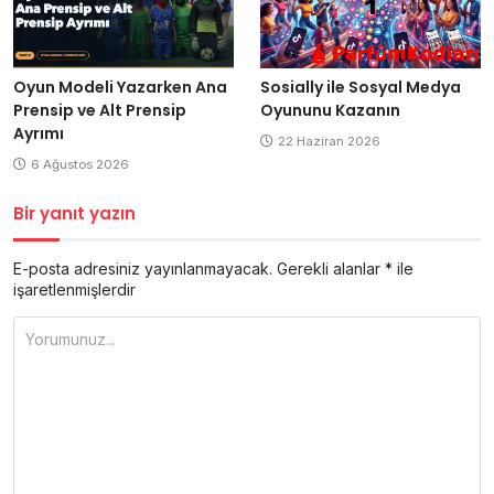
Oyun Modeli Yazarken Ana
Sosially ile Sosyal Medya
Prensip ve Alt Prensip
Oyununu Kazanın
Ayrımı
22 Haziran 2026
6 Ağustos 2026
Bir yanıt yazın
E-posta adresiniz yayınlanmayacak.
Gerekli alanlar
*
ile
işaretlenmişlerdir