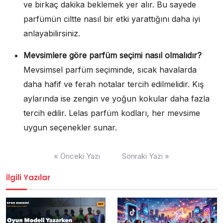
ve birkaç dakika beklemek yer alır. Bu sayede
parfümün ciltte nasıl bir etki yarattığını daha iyi
anlayabilirsiniz.
Mevsimlere göre parfüm seçimi nasıl olmalıdır?
Mevsimsel parfüm seçiminde, sıcak havalarda
daha hafif ve ferah notalar tercih edilmelidir. Kış
aylarında ise zengin ve yoğun kokular daha fazla
tercih edilir. Lelas parfüm kodları, her mevsime
uygun seçenekler sunar.
Yazı
« Önceki Yazı
Sonraki Yazı »
gezinmesi
İlgili Yazılar