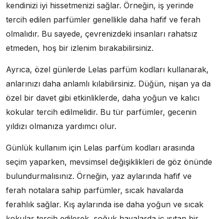
kendinizi iyi hissetmenizi sağlar. Örneğin, iş yerinde
tercih edilen parfümler genellikle daha hafif ve ferah
olmalıdır. Bu sayede, çevrenizdeki insanları rahatsız
etmeden, hoş bir izlenim bırakabilirsiniz.
Ayrıca, özel günlerde Lelas parfüm kodları kullanarak,
anlarınızı daha anlamlı kılabilirsiniz. Düğün, nişan ya da
özel bir davet gibi etkinliklerde, daha yoğun ve kalıcı
kokular tercih edilmelidir. Bu tür parfümler, gecenin
yıldızı olmanıza yardımcı olur.
Günlük kullanım için Lelas parfüm kodları arasında
seçim yaparken, mevsimsel değişiklikleri de göz önünde
bulundurmalısınız. Örneğin, yaz aylarında hafif ve
ferah notalara sahip parfümler, sıcak havalarda
ferahlık sağlar. Kış aylarında ise daha yoğun ve sıcak
kokular tercih edilerek, soğuk havalarda iç ısıtan bir