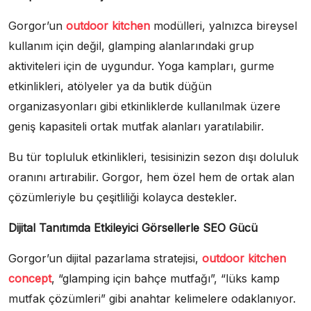
Gorgor’un
outdoor kitchen
modülleri, yalnızca bireysel
kullanım için değil, glamping alanlarındaki grup
aktiviteleri için de uygundur. Yoga kampları, gurme
etkinlikleri, atölyeler ya da butik düğün
organizasyonları gibi etkinliklerde kullanılmak üzere
geniş kapasiteli ortak mutfak alanları yaratılabilir.
Bu tür topluluk etkinlikleri, tesisinizin sezon dışı doluluk
oranını artırabilir. Gorgor, hem özel hem de ortak alan
çözümleriyle bu çeşitliliği kolayca destekler.
Dijital Tanıtımda Etkileyici Görsellerle SEO Gücü
Gorgor’un dijital pazarlama stratejisi,
outdoor kitchen
concept
, “glamping için bahçe mutfağı”, “lüks kamp
mutfak çözümleri” gibi anahtar kelimelere odaklanıyor.