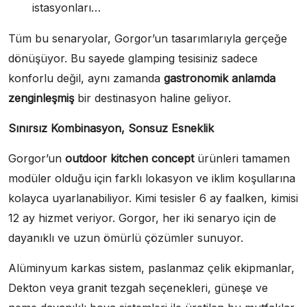
istasyonları…
Tüm bu senaryolar, Gorgor’un tasarımlarıyla gerçeğe
dönüşüyor. Bu sayede glamping tesisiniz sadece
konforlu değil, aynı zamanda
gastronomik anlamda
zenginleşmiş
bir destinasyon haline geliyor.
Sınırsız Kombinasyon, Sonsuz Esneklik
Gorgor’un
outdoor kitchen concept
ürünleri tamamen
modüler olduğu için farklı lokasyon ve iklim koşullarına
kolayca uyarlanabiliyor. Kimi tesisler 6 ay faalken, kimisi
12 ay hizmet veriyor. Gorgor, her iki senaryo için de
dayanıklı ve uzun ömürlü çözümler sunuyor.
Alüminyum karkas sistem, paslanmaz çelik ekipmanlar,
Dekton veya granit tezgah seçenekleri, güneşe ve