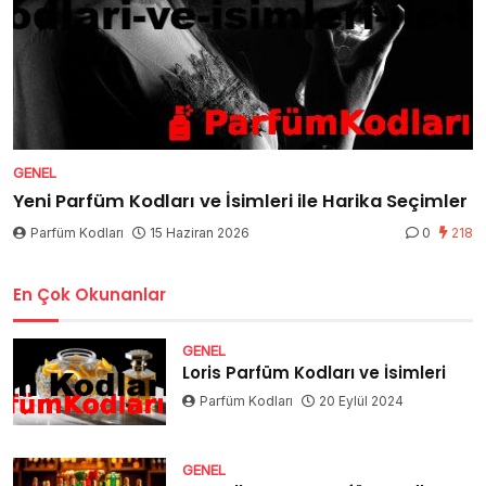
GENEL
Yeni Parfüm Kodları ve İsimleri ile Harika Seçimler
Parfüm Kodları
15 Haziran 2026
0
218
En Çok Okunanlar
GENEL
Loris Parfüm Kodları ve İsimleri
Parfüm Kodları
20 Eylül 2024
GENEL