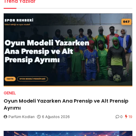
Trend Yazılar
GENEL
Oyun Modeli Yazarken Ana Prensip ve Alt Prensip
Ayrımı
Parfüm Kodları
6 Ağustos 2026
0
19