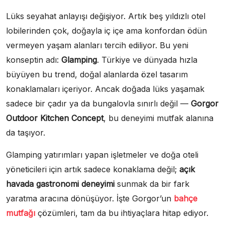
Lüks seyahat anlayışı değişiyor. Artık beş yıldızlı otel
lobilerinden çok, doğayla iç içe ama konfordan ödün
vermeyen yaşam alanları tercih ediliyor. Bu yeni
konseptin adı:
Glamping
. Türkiye ve dünyada hızla
büyüyen bu trend, doğal alanlarda özel tasarım
konaklamaları içeriyor. Ancak doğada lüks yaşamak
sadece bir çadır ya da bungalovla sınırlı değil —
Gorgor
Outdoor Kitchen Concept
, bu deneyimi mutfak alanına
da taşıyor.
Glamping yatırımları yapan işletmeler ve doğa oteli
yöneticileri için artık sadece konaklama değil;
açık
havada gastronomi deneyimi
sunmak da bir fark
yaratma aracına dönüşüyor. İşte Gorgor’un
bahçe
mutfağı
çözümleri, tam da bu ihtiyaçlara hitap ediyor.