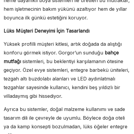
neme dayanıklı boya sistemleri ile üretilen bu mutfaklar,
hem işletmecinin bakım yükünü azaltıyor hem de yıllar
boyunca ilk günkü estetiğini koruyor.
Lüks Müşteri Deneyimi İçin Tasarlandı
Yüksek profilli müşteri kitlesi, artık doğada da alıştığı
konforu görmek istiyor. Gorgor’un sunduğu
bahçe
mutfağı
sistemleri, bu beklentiyi karşılamanın ötesine
geçiyor. Özel evye sistemleri, entegre barbekü üniteleri,
tezgah altı buzdolabı alanları ve LED aydınlatmalı
tezgahlar sayesinde kullanıcı, kendini beş yıldızlı bir
villadaymış gibi hissediyor.
Ayrıca bu sistemler, doğal malzeme kullanımı ve sade
tasarım dili ile çevreyle de uyumlu. Böylece doğa oteli
ya da kamp konsepti bozulmadan, lüks öğeler entegre