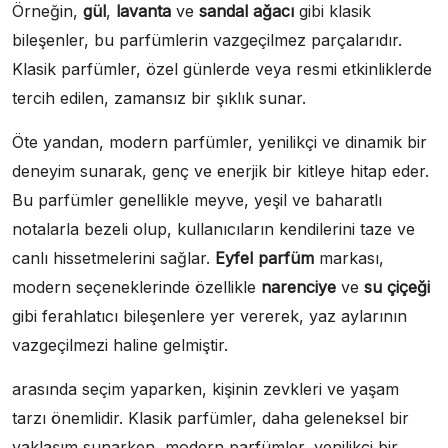
Örneğin,
gül
,
lavanta
ve
sandal ağacı
gibi klasik
bileşenler, bu parfümlerin vazgeçilmez parçalarıdır.
Klasik parfümler, özel günlerde veya resmi etkinliklerde
tercih edilen, zamansız bir şıklık sunar.
Öte yandan, modern parfümler, yenilikçi ve dinamik bir
deneyim sunarak, genç ve enerjik bir kitleye hitap eder.
Bu parfümler genellikle meyve, yeşil ve baharatlı
notalarla bezeli olup, kullanıcıların kendilerini taze ve
canlı hissetmelerini sağlar.
Eyfel parfüm
markası,
modern seçeneklerinde özellikle
narenciye
ve
su çiçeği
gibi ferahlatıcı bileşenlere yer vererek, yaz aylarının
vazgeçilmezi haline gelmiştir.
arasında seçim yaparken, kişinin zevkleri ve yaşam
tarzı önemlidir. Klasik parfümler, daha geleneksel bir
yaklaşım sunarken, modern parfümler, yenilikçi bir