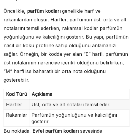
Öncelikle,
parfüm kodları
genellikle harf ve
rakamlardan oluşur. Harfler, parfümün üst, orta ve alt
notalarını temsil ederken, rakamsal kodlar parfümün
yoğunluğunu ve kalıcılığını gösterir. Bu yapı, parfümün
nasıl bir koku profiline sahip olduğunu anlamanızı
sağlar. Örneğin, bir kodda yer alan “E” harfi, parfümün
üst notalarının narenciye içerikli olduğunu belirtirken,
“M” harfi ise baharatlı bir orta nota olduğunu
gösterebilir.
Kod Türü
Açıklama
Harfler
Üst, orta ve alt notaları temsil eder.
Rakamlar
Parfümün yoğunluğunu ve kalıcılığını
gösterir.
Bu noktada,
Eyfel parfüm kodları
sayesinde