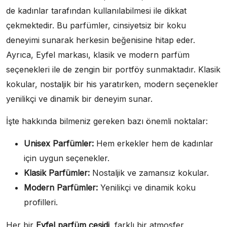
de kadınlar tarafından kullanılabilmesi ile dikkat
çekmektedir. Bu parfümler, cinsiyetsiz bir koku
deneyimi sunarak herkesin beğenisine hitap eder.
Ayrıca, Eyfel markası, klasik ve modern parfüm
seçenekleri ile de zengin bir portföy sunmaktadır. Klasik
kokular, nostaljik bir his yaratırken, modern seçenekler
yenilikçi ve dinamik bir deneyim sunar.
İşte hakkında bilmeniz gereken bazı önemli noktalar:
Unisex Parfümler:
Hem erkekler hem de kadınlar
için uygun seçenekler.
Klasik Parfümler:
Nostaljik ve zamansız kokular.
Modern Parfümler:
Yenilikçi ve dinamik koku
profilleri.
Her bir
Eyfel parfüm çeşidi
, farklı bir atmosfer