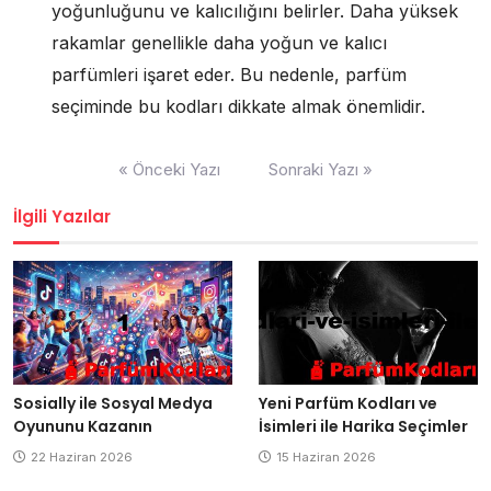
yoğunluğunu ve kalıcılığını belirler. Daha yüksek
rakamlar genellikle daha yoğun ve kalıcı
parfümleri işaret eder. Bu nedenle, parfüm
seçiminde bu kodları dikkate almak önemlidir.
Yazı
« Önceki Yazı
Sonraki Yazı »
gezinmesi
İlgili Yazılar
Sosially ile Sosyal Medya
Yeni Parfüm Kodları ve
Oyununu Kazanın
İsimleri ile Harika Seçimler
22 Haziran 2026
15 Haziran 2026