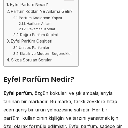
Eyfel Parfüm Nedir?
Parfüm Kodları Ne Anlama Gelir?
Parfüm Kodlarının Yapısı
Harflerin Anlamı
Rakamsal Kodlar
Doğru Parfüm Seçimi
Eyfel Parfüm Çeşitleri
Unisex Parfümler
Klasik ve Modern Seçenekler
Sıkça Sorulan Sorular
Eyfel Parfüm Nedir?
Eyfel parfüm
, özgün kokuları ve şık ambalajlarıyla
tanınan bir markadır. Bu marka, farklı zevklere hitap
eden geniş bir ürün yelpazesine sahiptir. Her bir
parfüm, kullanıcının kişiliğini ve tarzını yansıtmak için
özel olarak formüle edilmiştir. Eyfel parfüm, sadece bir