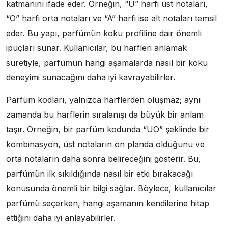
katmanını ifade eder. Örneğin, “U” harfi üst notaları,
“O” harfi orta notaları ve “A” harfi ise alt notaları temsil
eder. Bu yapı, parfümün koku profiline dair önemli
ipuçları sunar. Kullanıcılar, bu harfleri anlamak
suretiyle, parfümün hangi aşamalarda nasıl bir koku
deneyimi sunacağını daha iyi kavrayabilirler.
Parfüm kodları, yalnızca harflerden oluşmaz; aynı
zamanda bu harflerin sıralanışı da büyük bir anlam
taşır. Örneğin, bir parfüm kodunda “UO” şeklinde bir
kombinasyon, üst notaların ön planda olduğunu ve
orta notaların daha sonra belireceğini gösterir. Bu,
parfümün ilk sıkıldığında nasıl bir etki bırakacağı
konusunda önemli bir bilgi sağlar. Böylece, kullanıcılar
parfümü seçerken, hangi aşamanın kendilerine hitap
ettiğini daha iyi anlayabilirler.