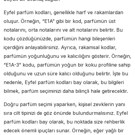
Eyfel parfüm kodları, genellikle harf ve rakamlardan
oluşur. Örneğin, “E1A” gibi bir kod, parfümün üst
notalarını, orta notalarını ve alt notalarını belirtir. Bu
kodu çözdüğünüzde, parfümün hangi bileşenleri
içerdiğini anlayabilirsiniz. Ayrıca, rakamsal kodlar,
parfümün yoğunluğunu ve kalıcılığını gösterir. Örneğin,
“E1A-3” kodu, parfümün yoğun bir koku profiline sahip
olduğunu ve uzun süre kalıcı olduğunu belirtir. İşte bu
nedenle, Eyfel parfüm kodları bay olarak, bu bilgileri
bilmek, parfüm seçiminizi daha bilinçli hale getirecektir.
Doğru parfüm seçimi yaparken, kişisel zevklerin yanı
sıra cilt tipinizi de göz önünde bulundurmalısınız. Eyfel
parfüm kodları bay olarak, bu noktada size rehberlik
edecek önemli ipuçları sunar. Örneğin, eğer yağlı bir