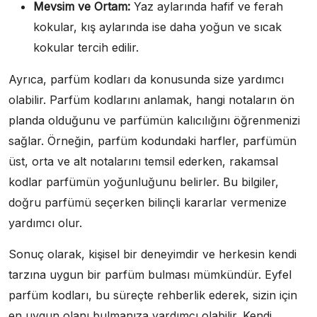
Mevsim ve Ortam:
Yaz aylarında hafif ve ferah
kokular, kış aylarında ise daha yoğun ve sıcak
kokular tercih edilir.
Ayrıca, parfüm kodları da konusunda size yardımcı
olabilir. Parfüm kodlarını anlamak, hangi notaların ön
planda olduğunu ve parfümün kalıcılığını öğrenmenizi
sağlar. Örneğin, parfüm kodundaki harfler, parfümün
üst, orta ve alt notalarını temsil ederken, rakamsal
kodlar parfümün yoğunluğunu belirler. Bu bilgiler,
doğru parfümü seçerken bilinçli kararlar vermenize
yardımcı olur.
Sonuç olarak, kişisel bir deneyimdir ve herkesin kendi
tarzına uygun bir parfüm bulması mümkündür. Eyfel
parfüm kodları, bu süreçte rehberlik ederek, sizin için
en uygun olanı bulmanıza yardımcı olabilir. Kendi