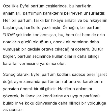
Özellikle Eyfel parfüm çeşitlerinde, bu harflerin
anlamları, parfümün karakterini belirleyen unsurlardır.
Her bir parfüm, farklı bir hikaye anlatır ve bu hikayenin
başlangıcı, harflerle yazılmıştır. Örneğin, bir parfüm
“UOA” şeklinde kodlanmışsa, bu, hem üst hem de orta
notaların güçlü olduğunu, ancak alt notaların daha
yumuşak bir geçişle ortaya çıkacağını gösterir. Bu tür
bilgiler, parfüm seçiminde kullanıcıların daha bilinçli
kararlar vermesine yardımcı olur.
Sonuç olarak, Eyfel parfüm kodları, sadece birer işaret
değil, aynı zamanda parfümün ruhunu ve karakterini
yansıtan önemli bir dil gibidir. Harflerin anlamını
çözerek, kullanıcılar kendilerine en uygun parfümü
bulabilir ve koku dünyasında daha bilinçli bir yolculuğa
çıkabilirler.