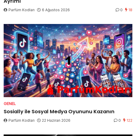
Ayrımı
Parfüm Kodları
6 Ağustos 2026
0
18
GENEL
Sosially ile Sosyal Medya Oyununu Kazanın
Parfüm Kodları
22 Haziran 2026
0
122