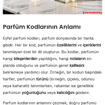
Parfüm Kodlarının Anlamı
Eyfel parfüm kodları, parfüm dünyasında bir harita
gibidir. Her bir kod, parfümün
özelliklerini
ve
içeriklerini
tanımlayan özel bir dil oluşturur. Bu kodlar, parfümün
hangi
bileşenlerden
yapıldığını, hangi
notaların
ön
planda olduğunu ve parfümün genel
kalitesini
belirlemeye yardımcı olur. Örneğin, bir kodun başındaki
harfler, parfümün
türünü
(örneğin, çiçeksi, odunsu
veya baharatlı) tanımlarken, rakamlar ise genellikle
parfümün
yoğunluğunu
veya
kalıcılığını
gösterir.
Parfüm kodlarının anlamını çözmek, doğru parfümü