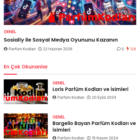
GENEL
Sosially ile Sosyal Medya Oyununu Kazanın
Parfüm Kodları
22 Haziran 2026
0
126
En Çok Okunanlar
GENEL
Loris Parfüm Kodları ve İsimleri
Parfüm Kodları
20 Eylül 2024
GENEL
Bargello Bayan Parfüm Kodları ve
İsimleri
Parfüm Kodları
15 Kasım 2024