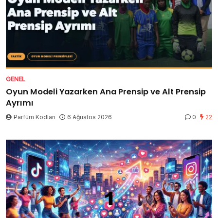
GENEL
Oyun Modeli Yazarken Ana Prensip ve Alt Prensip
Ayrımı
Parfüm Kodları
6 Ağustos 2026
0
22