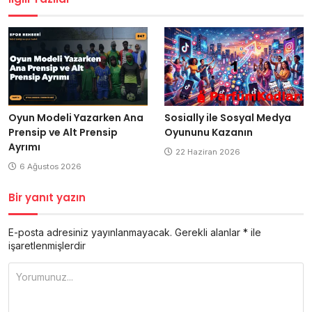
Oyun Modeli Yazarken Ana
Sosially ile Sosyal Medya
Prensip ve Alt Prensip
Oyununu Kazanın
Ayrımı
22 Haziran 2026
6 Ağustos 2026
Bir yanıt yazın
E-posta adresiniz yayınlanmayacak.
Gerekli alanlar
*
ile
işaretlenmişlerdir