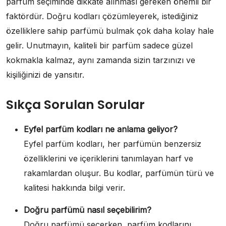
parfüm seçiminde dikkate alınması gereken önemli bir
faktördür. Doğru kodları çözümleyerek, istediğiniz
özelliklere sahip parfümü bulmak çok daha kolay hale
gelir. Unutmayın, kaliteli bir parfüm sadece güzel
kokmakla kalmaz, aynı zamanda sizin tarzınızı ve
kişiliğinizi de yansıtır.
Sıkça Sorulan Sorular
Eyfel parfüm kodları ne anlama geliyor?
Eyfel parfüm kodları, her parfümün benzersiz
özelliklerini ve içeriklerini tanımlayan harf ve
rakamlardan oluşur. Bu kodlar, parfümün türü ve
kalitesi hakkında bilgi verir.
Doğru parfümü nasıl seçebilirim?
Doğru parfümü seçerken, parfüm kodlarını