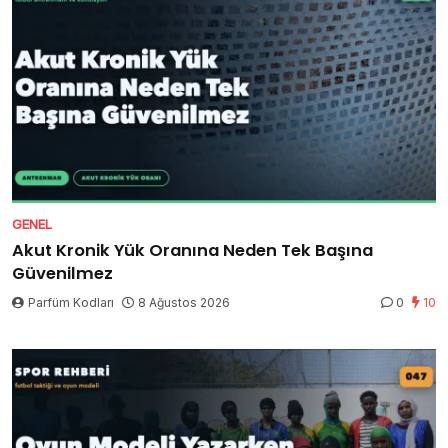
GENEL
Akut Kronik Yük Oranına Neden Tek Başına
Güvenilmez
Parfüm Kodları
8 Ağustos 2026
0
10