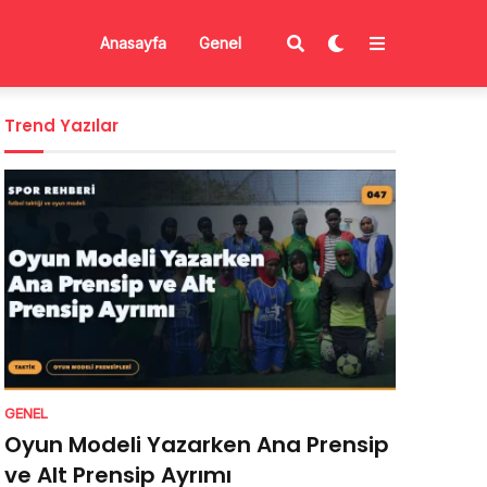
Anasayfa
Genel
Trend Yazılar
GENEL
Oyun Modeli Yazarken Ana Prensip
ve Alt Prensip Ayrımı