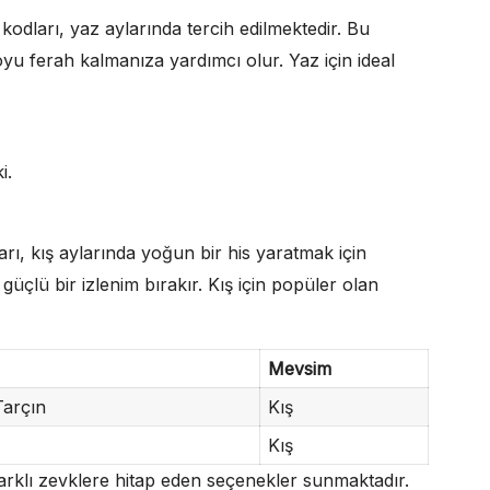
kodları, yaz aylarında tercih edilmektedir. Bu
oyu ferah kalmanıza yardımcı olur. Yaz için ideal
i.
ı, kış aylarında yoğun bir his yaratmak için
 güçlü bir izlenim bırakır. Kış için popüler olan
Mevsim
arçın
Kış
Kış
arklı zevklere hitap eden seçenekler sunmaktadır.