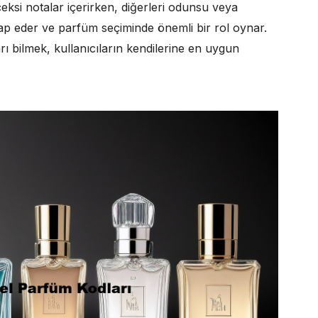
içeksi notalar içerirken, diğerleri odunsu veya
 hitap eder ve parfüm seçiminde önemli bir rol oynar.
ı bilmek, kullanıcıların kendilerine en uygun