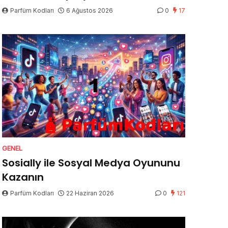
Parfüm Kodları
6 Ağustos 2026
0
17
GENEL
Sosially ile Sosyal Medya Oyununu
Kazanın
Parfüm Kodları
22 Haziran 2026
0
121