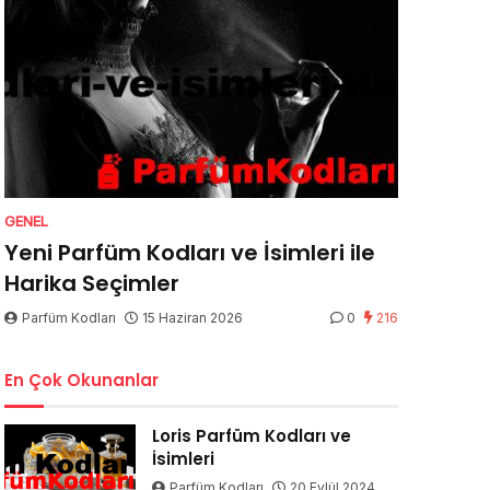
GENEL
Yeni Parfüm Kodları ve İsimleri ile
Harika Seçimler
Parfüm Kodları
15 Haziran 2026
0
216
En Çok Okunanlar
Loris Parfüm Kodları ve
İsimleri
Parfüm Kodları
20 Eylül 2024