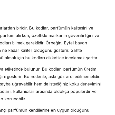
rlardan biridir. Bu kodlar, parfümün kalitesini ve
r parfüm alırken, özellikle markanın güvenilirliğini ve
dları bilmek gereklidir. Örneğin, Eyfel bayan
ne kadar kaliteli olduğunu gösterir. Sahte
lmak için bu kodları dikkatlice incelemek şarttır.
eya etiketinde bulunur. Bu kodlar, parfümün üretim
iğini gösterir. Bu nedenle, asla göz ardı edilmemelidir.
kayba uğrayabilir hem de istediğiniz koku deneyimini
dları, kullanıcılar arasında oldukça popülerdir ve
n korunabilir.
 hangi parfümün kendilerine en uygun olduğunu