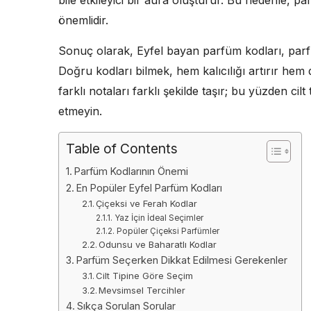
önemlidir.
Sonuç olarak, Eyfel bayan parfüm kodları, parf
Doğru kodları bilmek, hem kalıcılığı artırır hem de
farklı notaları farklı şekilde taşır; bu yüzden c
etmeyin.
Table of Contents
Parfüm Kodlarının Önemi
En Popüler Eyfel Parfüm Kodları
Çiçeksi ve Ferah Kodlar
Yaz İçin İdeal Seçimler
Popüler Çiçeksi Parfümler
Odunsu ve Baharatlı Kodlar
Parfüm Seçerken Dikkat Edilmesi Gerekenler
Cilt Tipine Göre Seçim
Mevsimsel Tercihler
Sıkça Sorulan Sorular