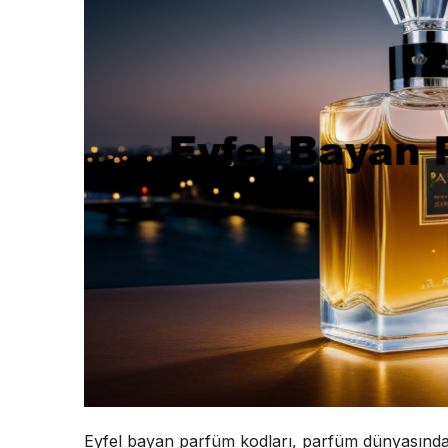
Eyfel bayan parfüm kodları, parfüm dünyasında 