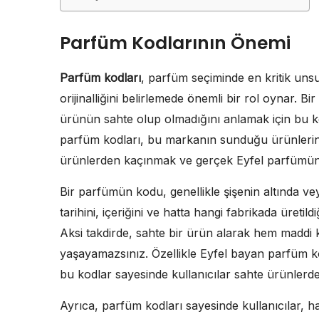
Parfüm Kodlarının Önemi
Parfüm kodları
, parfüm seçiminde en kritik unsu
orijinalliğini belirlemede önemli bir rol oynar. Bi
ürünün sahte olup olmadığını anlamak için bu ko
parfüm kodları, bu markanın sunduğu ürünlerin 
ürünlerden kaçınmak ve gerçek Eyfel parfümünü a
Bir parfümün kodu, genellikle şişenin altında v
tarihini, içeriğini ve hatta hangi fabrikada üretild
Aksi takdirde, sahte bir ürün alarak hem maddi 
yaşayamazsınız. Özellikle Eyfel bayan parfüm ko
bu kodlar sayesinde kullanıcılar sahte ürünlerde
Ayrıca, parfüm kodları sayesinde kullanıcılar,