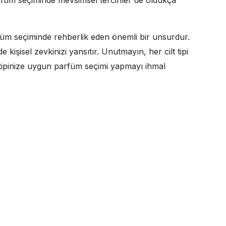
üm seçiminde rehberlik eden önemli bir unsurdur.
 kişisel zevkinizi yansıtır. Unutmayın, her cilt tipi
ilt tipinize uygun parfüm seçimi yapmayı ihmal