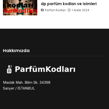
dp parfüm kodları ve isimleri
Parfüm Kodları
1 Aralık 2024
Hakkımızda
Maslak Mah. Bilim Sk. 34398
Sarıyer / İSTANBUL