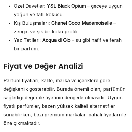
Özel Davetler:
YSL Black Opium
– geceye uygun
yoğun ve tatlı kokusu.
Kış Buluşmaları:
Chanel Coco Mademoiselle
–
zengin ve şık bir koku profili.
Yaz Tatilleri:
Acqua di Gio
– su gibi hafif ve ferah
bir parfüm.
Fiyat ve Değer Analizi
Parfüm fiyatları, kalite, marka ve içeriklere göre
değişkenlik gösterebilir. Burada önemli olan, parfümün
sağladığı değer ile fiyatının dengede olmasıdır. Uygun
fiyatlı parfümler, bazen yüksek kaliteli alternatifler
sunabilirken, bazı premium markalar, pahalı fiyatları ile
öne çıkmaktadır.