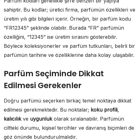
Parfüm kodları genellikle şifre benzeri bir yapıya
sahiptir. Bu kodlar; üretici firma, parfümün özellikleri ve
üretim yılı gibi bilgileri içerir. Örneğin, bir parfüm kodu
“FR12345” şeklinde olabilir. Burada “FR” parfümün
özelliğini, “12345” ise üretim sırasını gösterebilir.
Böylece koleksiyonerler ve parfüm tutkunları, belirli bir
parfümün tarihine ve özelliklerine daha kolay ulaşabilir.
Parfüm Seçiminde Dikkat
Edilmesi Gerekenler
Doğru parfümü seçerken birkaç temel noktaya dikkat
edilmesi gerekmektedir. Bu noktalar;
koku profili
,
kalıcılık
ve
uygunluk
olarak sıralanabilir. Parfümün
ciltteki durumu, kişisel tercihler ve davranış biçimleri de
göz önünde bulundurulmalıdır.