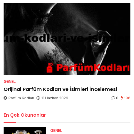
GENEL
Orijinal Parfüm Kodları ve İsimleri İncelemesi
Parfüm Kodları
11 Haziran 2026
0
196
En Çok Okunanlar
GENEL