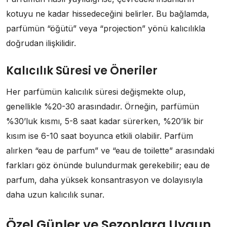
kotuyu ne kadar hissedeceğini belirler. Bu bağlamda,
parfümün “öğütü” veya “projection” yönü kalıcılıkla
doğrudan ilişkilidir.
Kalıcılık Süresi ve Öneriler
Her parfümün kalıcılık süresi değişmekte olup,
genellikle %20-30 arasındadır. Örneğin, parfümün
%30’luk kısmı, 5-8 saat kadar sürerken, %20’lik bir
kısım ise 6-10 saat boyunca etkili olabilir. Parfüm
alırken “eau de parfum” ve “eau de toilette” arasındaki
farkları göz önünde bulundurmak gerekebilir; eau de
parfum, daha yüksek konsantrasyon ve dolayısıyla
daha uzun kalıcılık sunar.
Özel Günler ve Sezonlara Uygun