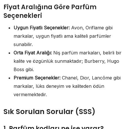
Fiyat Aralığına Göre Parfüm
Seçenekleri
Uygun Fiyatlı Seçenekler:
Avon, Oriflame gibi
markalar, uygun fiyatlı ama kaliteli parfümler
sunabilir.
Orta Fiyat Aralığı:
Niş parfüm markaları, belirli bir
kalite ve özgünlük sunmaktadır; Burberry, Hugo
Boss gibi.
Premium Seçenekler:
Chanel, Dior, Lancôme gibi
markalar, lüks deneyim ve kaliteden ödün
vermemektedir.
Sık Sorulan Sorular (SSS)
1. Parfüm kodları ne işe yarar?