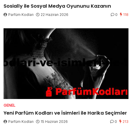
Sosially ile Sosyal Medya Oyununu Kazanın
Parfüm Kodları
22 Haziran 2026
0
118
GENEL
Yeni Parfüm Kodları ve İsimleri ile Harika Seçimler
Parfüm Kodları
15 Haziran 2026
0
213