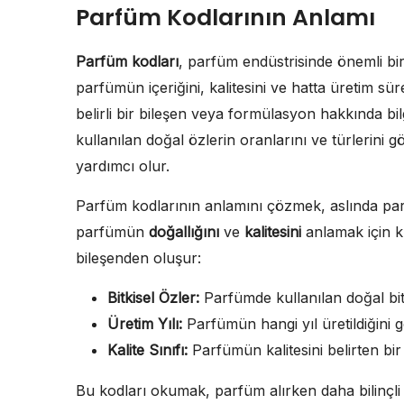
Parfüm Kodlarının Anlamı
Parfüm kodları
, parfüm endüstrisinde önemli bi
parfümün içeriğini, kalitesini ve hatta üretim sür
belirli bir bileşen veya formülasyon hakkında bil
kullanılan doğal özlerin oranlarını ve türlerini g
yardımcı olur.
Parfüm kodlarının anlamını çözmek, aslında parf
parfümün
doğallığını
ve
kalitesini
anlamak için kr
bileşenden oluşur:
Bitkisel Özler:
Parfümde kullanılan doğal bitkis
Üretim Yılı:
Parfümün hangi yıl üretildiğini g
Kalite Sınıfı:
Parfümün kalitesini belirten bir 
Bu kodları okumak, parfüm alırken daha bilinçli