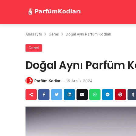
Skip
to
content
Anasayfa
»
Genel
»
Doğal Aynı Parfüm Kodları
Genel
Doğal Aynı Parfüm K
Parfüm Kodları
-
15 Aralık 2024