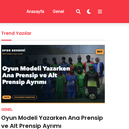
Anasayfa
Genel
Trend Yazılar
GENEL
Oyun Modeli Yazarken Ana Prensip
ve Alt Prensip Ayrımı