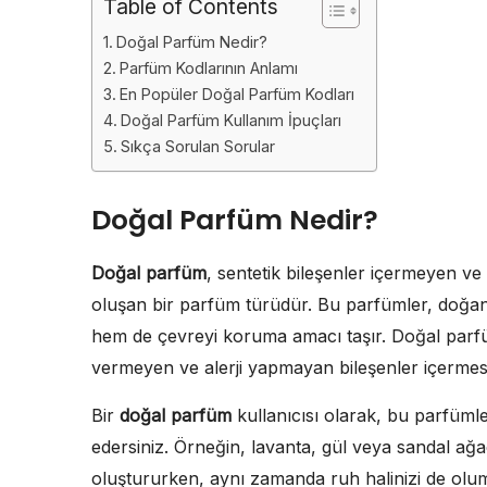
Table of Contents
Doğal Parfüm Nedir?
Parfüm Kodlarının Anlamı
En Popüler Doğal Parfüm Kodları
Doğal Parfüm Kullanım İpuçları
Sıkça Sorulan Sorular
Doğal Parfüm Nedir?
Doğal parfüm
, sentetik bileşenler içermeyen v
oluşan bir parfüm türüdür. Bu parfümler, doğan
hem de çevreyi koruma amacı taşır. Doğal parfüm
vermeyen ve alerji yapmayan bileşenler içermesidir.
Bir
doğal parfüm
kullanıcısı olarak, bu parfüml
edersiniz. Örneğin, lavanta, gül veya sandal ağ
oluştururken, aynı zamanda ruh halinizi de olum