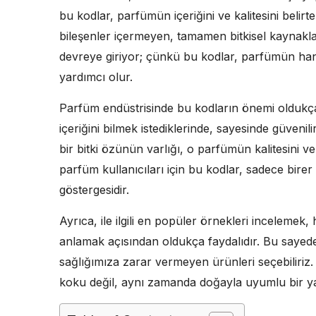
bu kodlar, parfümün içeriğini ve kalitesini belir
bileşenler içermeyen, tamamen bitkisel kaynakl
devreye giriyor; çünkü bu kodlar, parfümün han
yardımcı olur.
Parfüm endüstrisinde bu kodların önemi oldukça
içeriğini bilmek istediklerinde, sayesinde güvenilir
bir bitki özünün varlığı, o parfümün kalitesini ve
parfüm kullanıcıları için bu kodlar, sadece birer
göstergesidir.
Ayrıca, ile ilgili en popüler örnekleri incelemek, 
anlamak açısından oldukça faydalıdır. Bu sayede, 
sağlığımıza zarar vermeyen ürünleri seçebiliriz
koku değil, aynı zamanda doğayla uyumlu bir ya