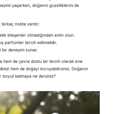
eyimi yaşarken, doğanın güzelliklerini de
 birkaç nokta vardır:
tetik bileşenler olmadığından emin olun.
ış parfümler tercih edilmelidir.
i bir deneyim sunar.
a hem de çevre dostu bir tercih olarak öne
inizi hem de doğayı koruyabilirsiniz. Doğanın
ir boyut katmaya ne dersiniz?