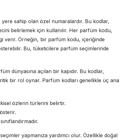
r yere sahip olan özel numaralardır. Bu kodlar,
ecini belirlemek için kullanılır. Her parfüm kodu,
gi verir. Örneğin, bir parfüm kodu, içeriğinde
österebilir. Bu, tüketicilere parfüm seçimlerinde
üm dünyasına açılan bir kapıdır. Bu kodlar,
itik bir rol oynar. Parfüm kodları genellikle üç ana
el özlerin türlerini belirtir.
österir.
sınıflandırmadır.
 seçimler yapmanıza yardımcı olur. Özellikle doğal