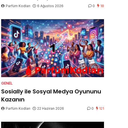
Parfüm Kodları
6 Ağustos 2026
0
18
GENEL
Sosially ile Sosyal Medya Oyununu
Kazanın
Parfüm Kodları
22 Haziran 2026
0
121