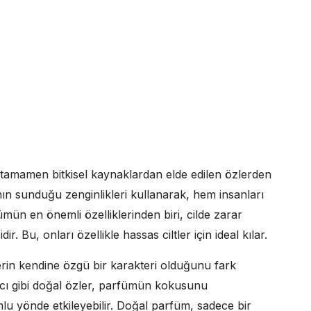
e tamamen bitkisel kaynaklardan elde edilen özlerden
ın sunduğu zenginlikleri kullanarak, hem insanları
ün en önemli özelliklerinden biri, cilde zarar
 Bu, onları özellikle hassas ciltler için ideal kılar.
erin kendine özgü bir karakteri olduğunu fark
acı gibi doğal özler, parfümün kokusunu
lu yönde etkileyebilir. Doğal parfüm, sadece bir