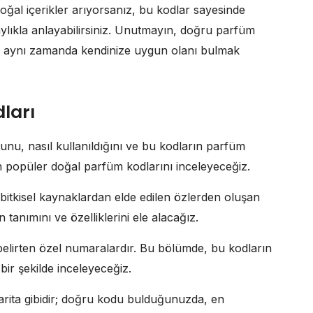
ğal içerikler arıyorsanız, bu kodlar sayesinde
lıkla anlayabilirsiniz. Unutmayın, doğru parfüm
l, aynı zamanda kendinize uygun olanı bulmak
ları
nu, nasıl kullanıldığını ve bu kodların parfüm
n popüler doğal parfüm kodlarını inceleyeceğiz.
bitkisel kaynaklardan elde edilen özlerden oluşan
anımını ve özelliklerini ele alacağız.
 belirten özel numaralardır. Bu bölümde, bu kodların
bir şekilde inceleyeceğiz.
rita gibidir; doğru kodu bulduğunuzda, en