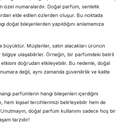
ten özel numaralardır. Doğal parfüm, sentetik
ardan elde edilen özlerden oluşur. Bu noktada
gi doğal bileşenlerden yapıldığını anlamamıza
 büyüktür. Müşteriler, satın alacakları ürünün
 bilgiye ulaşabilirler. Örneğin, bir parfümdeki belirli
 etkisini doğrudan etkileyebilir. Bu nedenle, doğal
 numara değil, aynı zamanda güvenilirlik ve kalite
hangi parfümlerin hangi bileşenleri içerdiğini
hem kişisel tercihlerimizi belirleyebilir hem de
. Unutmayın, doğal parfüm kullanımı sadece hoş bir
şam tarzıdır!