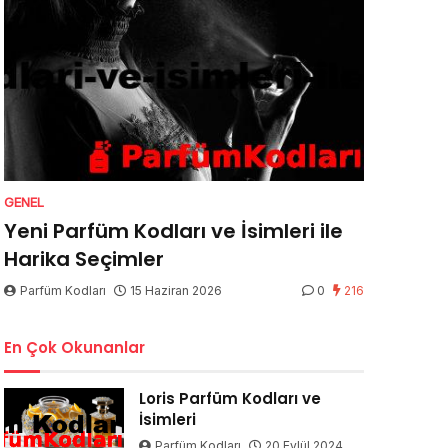
GENEL
Yeni Parfüm Kodları ve İsimleri ile
Harika Seçimler
Parfüm Kodları
15 Haziran 2026
0
216
En Çok Okunanlar
Loris Parfüm Kodları ve
İsimleri
Parfüm Kodları
20 Eylül 2024