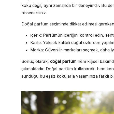
koku değil, aynı zamanda bir deneyimdir. Bu den
hissedersiniz.
Doğal parfüm seçiminde dikkat edilmesi gereken
İçerik: Parfümün içeriğini kontrol edin, sen
Kalite: Yüksek kaliteli doğal özlerden yapılm
Marka: Güvenilir markaları seçmek, daha iy
Sonuç olarak,
doğal parfüm
hem kişisel bakımd
çıkmaktadır. Doğal parfüm kullanarak, hem kend
sunduğu bu eşsiz kokularla yaşamınıza farklı b