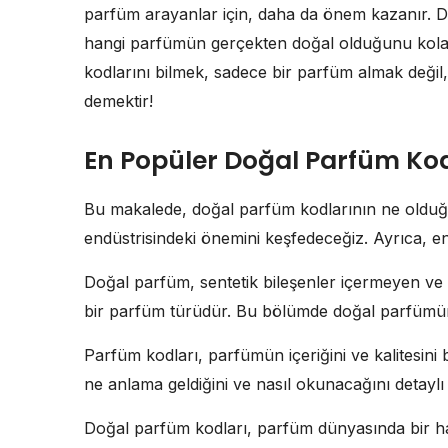
parfüm arayanlar için, daha da önem kazanır. Do
hangi parfümün gerçekten doğal olduğunu kolay
kodlarını bilmek, sadece bir parfüm almak deği
demektir!
En Popüler Doğal Parfüm Kod
Bu makalede, doğal parfüm kodlarının ne olduğu
endüstrisindeki önemini keşfedeceğiz. Ayrıca, e
Doğal parfüm, sentetik bileşenler içermeyen ve 
bir parfüm türüdür. Bu bölümde doğal parfümün t
Parfüm kodları, parfümün içeriğini ve kalitesini
ne anlama geldiğini ve nasıl okunacağını detaylı 
Doğal parfüm kodları, parfüm dünyasında bir ha