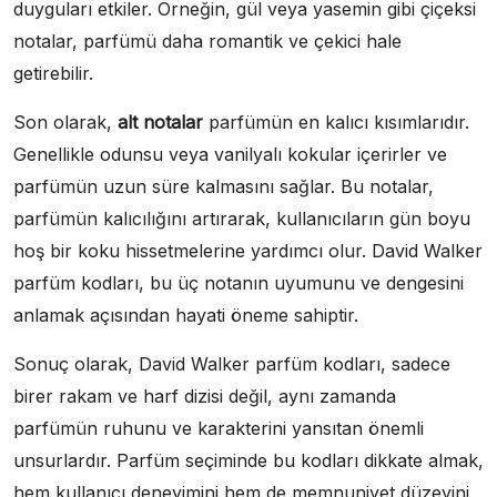
duyguları etkiler. Örneğin, gül veya yasemin gibi çiçeksi
notalar, parfümü daha romantik ve çekici hale
getirebilir.
Son olarak,
alt notalar
parfümün en kalıcı kısımlarıdır.
Genellikle odunsu veya vanilyalı kokular içerirler ve
parfümün uzun süre kalmasını sağlar. Bu notalar,
parfümün kalıcılığını artırarak, kullanıcıların gün boyu
hoş bir koku hissetmelerine yardımcı olur. David Walker
parfüm kodları, bu üç notanın uyumunu ve dengesini
anlamak açısından hayati öneme sahiptir.
Sonuç olarak, David Walker parfüm kodları, sadece
birer rakam ve harf dizisi değil, aynı zamanda
parfümün ruhunu ve karakterini yansıtan önemli
unsurlardır. Parfüm seçiminde bu kodları dikkate almak,
hem kullanıcı deneyimini hem de memnuniyet düzeyini