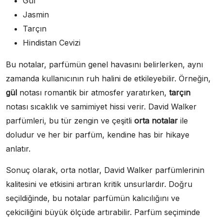
Gül
Jasmin
Tarçın
Hindistan Cevizi
Bu notalar, parfümün genel havasını belirlerken, aynı
zamanda kullanıcının ruh halini de etkileyebilir. Örneğin,
gül
notası romantik bir atmosfer yaratırken,
tarçın
notası sıcaklık ve samimiyet hissi verir. David Walker
parfümleri, bu tür zengin ve çeşitli
orta notalar
ile
doludur ve her bir parfüm, kendine has bir hikaye
anlatır.
Sonuç olarak, orta notlar, David Walker parfümlerinin
kalitesini ve etkisini artıran kritik unsurlardır. Doğru
seçildiğinde, bu notalar parfümün kalıcılığını ve
çekiciliğini büyük ölçüde artırabilir. Parfüm seçiminde