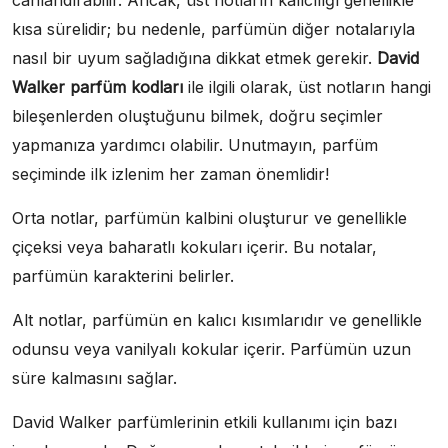
canlandırabilir. Ancak, üst notların kalıcılığı genellikle
kısa sürelidir; bu nedenle, parfümün diğer notalarıyla
nasıl bir uyum sağladığına dikkat etmek gerekir.
David
Walker parfüm kodları
ile ilgili olarak, üst notların hangi
bileşenlerden oluştuğunu bilmek, doğru seçimler
yapmanıza yardımcı olabilir. Unutmayın, parfüm
seçiminde ilk izlenim her zaman önemlidir!
Orta notlar, parfümün kalbini oluşturur ve genellikle
çiçeksi veya baharatlı kokuları içerir. Bu notalar,
parfümün karakterini belirler.
Alt notlar, parfümün en kalıcı kısımlarıdır ve genellikle
odunsu veya vanilyalı kokular içerir. Parfümün uzun
süre kalmasını sağlar.
David Walker parfümlerinin etkili kullanımı için bazı