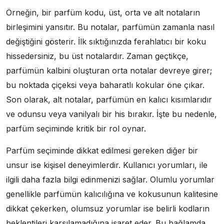
Örneğin, bir parfüm kodu, üst, orta ve alt notaların
birleşimini yansıtır. Bu notalar, parfümün zamanla nasıl
değiştiğini gösterir. İlk sıktığınızda ferahlatıcı bir koku
hissedersiniz, bu üst notalardır. Zaman geçtikçe,
parfümün kalbini oluşturan orta notalar devreye girer;
bu noktada çiçeksi veya baharatlı kokular öne çıkar.
Son olarak, alt notalar, parfümün en kalıcı kısımlarıdır
ve odunsu veya vanilyalı bir his bırakır. İşte bu nedenle,
parfüm seçiminde kritik bir rol oynar.
Parfüm seçiminde dikkat edilmesi gereken diğer bir
unsur ise kişisel deneyimlerdir. Kullanıcı yorumları, ile
ilgili daha fazla bilgi edinmenizi sağlar. Olumlu yorumlar
genellikle parfümün kalıcılığına ve kokusunun kalitesine
dikkat çekerken, olumsuz yorumlar ise belirli kodların
beklentileri karşılamadığına işaret eder. Bu bağlamda,