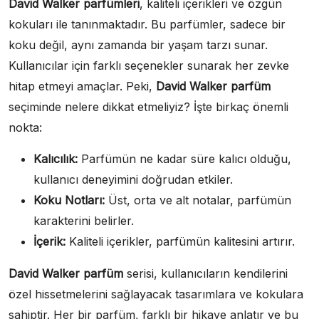
David Walker parfümleri
, kaliteli içerikleri ve özgün
kokuları ile tanınmaktadır. Bu parfümler, sadece bir
koku değil, aynı zamanda bir yaşam tarzı sunar.
Kullanıcılar için farklı seçenekler sunarak her zevke
hitap etmeyi amaçlar. Peki,
David Walker parfüm
seçiminde nelere dikkat etmeliyiz? İşte birkaç önemli
nokta:
Kalıcılık:
Parfümün ne kadar süre kalıcı olduğu,
kullanıcı deneyimini doğrudan etkiler.
Koku Notları:
Üst, orta ve alt notalar, parfümün
karakterini belirler.
İçerik:
Kaliteli içerikler, parfümün kalitesini artırır.
David Walker parfüm
serisi, kullanıcıların kendilerini
özel hissetmelerini sağlayacak tasarımlara ve kokulara
sahiptir. Her bir parfüm, farklı bir hikaye anlatır ve bu