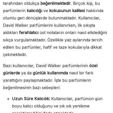
tarafından oldukça
beğenilmektedir
. Birçok kişi, bu
parfümlerin
kalıcılığı
ve
kokusunun kalitesi
hakkında
olumlu geri dönüşlerde bulunmaktadır. Kullanıcılar,
David Walker parfümlerini kullanırken, ilk sıkışta
aldıkları
ferahlatıcı
üst notaların onları nasıl etkilediğini
sıkça vurgulamaktadır. Özellikle yaz aylarında tercih
edilen bu parfümler, hafif ve taze kokularıyla dikkat
çekmektedir.
Bazı kullanıcılar, David Walker parfümlerinin
özel
günlerde
ya da
günlük kullanımda
nasıl bir fark
yarattığını paylaşmaktadır. İşte bu parfümlerin
beğenilmesinin bazı sebepleri:
Uzun Süre Kalıcılık:
Kullanıcılar, parfümün gün
boyu kalıcı olduğunu ve sık sık yenileme