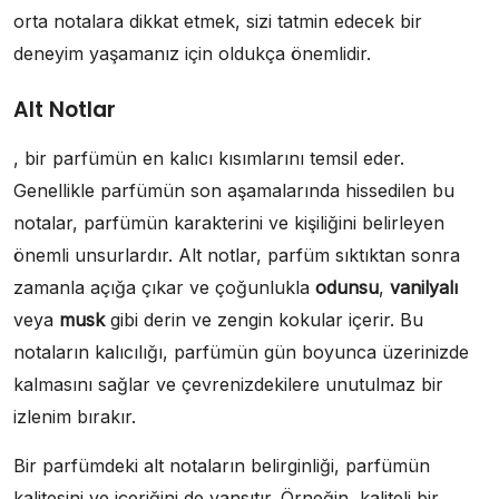
orta notalara dikkat etmek, sizi tatmin edecek bir
deneyim yaşamanız için oldukça önemlidir.
Alt Notlar
, bir parfümün en kalıcı kısımlarını temsil eder.
Genellikle parfümün son aşamalarında hissedilen bu
notalar, parfümün karakterini ve kişiliğini belirleyen
önemli unsurlardır. Alt notlar, parfüm sıktıktan sonra
zamanla açığa çıkar ve çoğunlukla
odunsu
,
vanilyalı
veya
musk
gibi derin ve zengin kokular içerir. Bu
notaların kalıcılığı, parfümün gün boyunca üzerinizde
kalmasını sağlar ve çevrenizdekilere unutulmaz bir
izlenim bırakır.
Bir parfümdeki alt notaların belirginliği, parfümün
kalitesini ve içeriğini de yansıtır. Örneğin, kaliteli bir