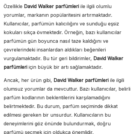
Özellikle
David Walker parfümleri
ile ilgili olumlu
yorumlar, markanın popülaritesini artırmaktadır.
Kullanıcılar, parfümün kalıcılığını ve sunduğu eşsiz
kokuları sıkça övmektedir. Örneğin, bazı kullanıcılar
parfümün gün boyunca nasıl taze kaldığını ve
çevrelerindeki insanlardan aldıkları beğenileri
vurgulamaktadır. Bu tür geri bildirimler,
David Walker
parfümleri
için büyük bir artı sağlamaktadır.
Ancak, her ürün gibi,
David Walker parfümleri
ile ilgili
olumsuz yorumlar da mevcuttur. Bazı kullanıcılar, belirli
parfüm kodlarının beklentilerini karşılamadığını
belirtmektedir. Bu durum, parfüm seçiminde dikkat
edilmesi gereken bir unsurdur. Kullanıcıların bu
deneyimlerini göz önünde bulundurmak, doğru
parfümü seçmek için oldukça önemlidir.