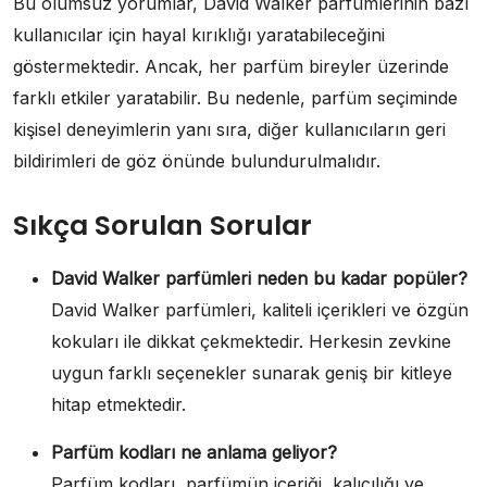
Bu olumsuz yorumlar, David Walker parfümlerinin bazı
kullanıcılar için hayal kırıklığı yaratabileceğini
göstermektedir. Ancak, her parfüm bireyler üzerinde
farklı etkiler yaratabilir. Bu nedenle, parfüm seçiminde
kişisel deneyimlerin yanı sıra, diğer kullanıcıların geri
bildirimleri de göz önünde bulundurulmalıdır.
Sıkça Sorulan Sorular
David Walker parfümleri neden bu kadar popüler?
David Walker parfümleri, kaliteli içerikleri ve özgün
kokuları ile dikkat çekmektedir. Herkesin zevkine
uygun farklı seçenekler sunarak geniş bir kitleye
hitap etmektedir.
Parfüm kodları ne anlama geliyor?
Parfüm kodları, parfümün içeriği, kalıcılığı ve