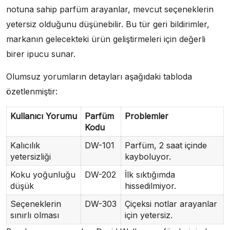
notuna sahip parfüm arayanlar, mevcut seçeneklerin
yetersiz olduğunu düşünebilir. Bu tür geri bildirimler,
markanın gelecekteki ürün geliştirmeleri için değerli
birer ipucu sunar.
Olumsuz yorumların detayları aşağıdaki tabloda
özetlenmiştir:
Kullanıcı Yorumu
Parfüm
Problemler
Kodu
Kalıcılık
DW-101
Parfüm, 2 saat içinde
yetersizliği
kayboluyor.
Koku yoğunluğu
DW-202
İlk sıktığımda
düşük
hissedilmiyor.
Seçeneklerin
DW-303
Çiçeksi notlar arayanlar
sınırlı olması
için yetersiz.