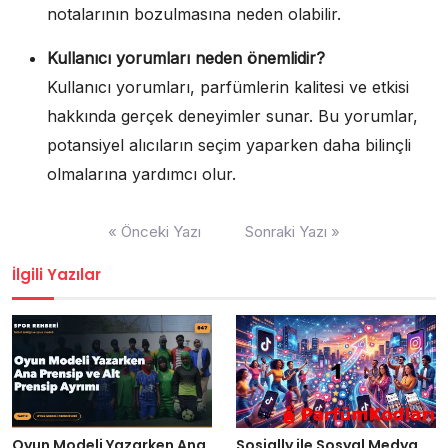
notalarının bozulmasına neden olabilir.
Kullanıcı yorumları neden önemlidir?
Kullanıcı yorumları, parfümlerin kalitesi ve etkisi
hakkında gerçek deneyimler sunar. Bu yorumlar,
potansiyel alıcıların seçim yaparken daha bilinçli
olmalarına yardımcı olur.
Yazı
« Önceki Yazı
Sonraki Yazı »
gezinmesi
İlgili Yazılar
Oyun Modeli Yazarken Ana
Sosially ile Sosyal Medya