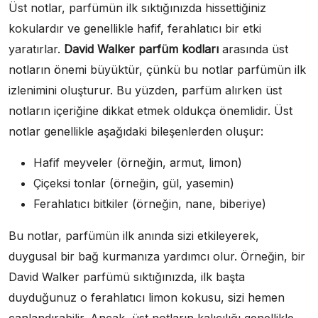
Üst notlar, parfümün ilk sıktığınızda hissettiğiniz
kokulardır ve genellikle hafif, ferahlatıcı bir etki
yaratırlar.
David Walker parfüm kodları
arasında üst
notların önemi büyüktür, çünkü bu notlar parfümün ilk
izlenimini oluşturur. Bu yüzden, parfüm alırken üst
notların içeriğine dikkat etmek oldukça önemlidir. Üst
notlar genellikle aşağıdaki bileşenlerden oluşur:
Hafif meyveler (örneğin, armut, limon)
Çiçeksi tonlar (örneğin, gül, yasemin)
Ferahlatıcı bitkiler (örneğin, nane, biberiye)
Bu notlar, parfümün ilk anında sizi etkileyerek,
duygusal bir bağ kurmanıza yardımcı olur. Örneğin, bir
David Walker parfümü sıktığınızda, ilk başta
duyduğunuz o ferahlatıcı limon kokusu, sizi hemen