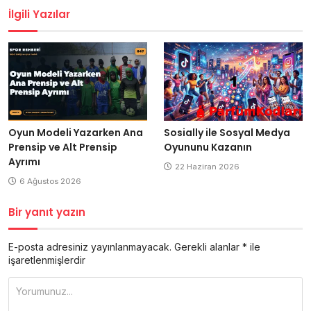
İlgili Yazılar
Oyun Modeli Yazarken Ana
Sosially ile Sosyal Medya
Prensip ve Alt Prensip
Oyununu Kazanın
Ayrımı
22 Haziran 2026
6 Ağustos 2026
Bir yanıt yazın
E-posta adresiniz yayınlanmayacak.
Gerekli alanlar
*
ile
işaretlenmişlerdir