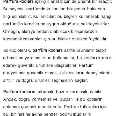
Parfüm kodları
, içeriğin analizi için de önemli bir araçtır.
Bu sayede, parfümde kullanılan bileşenler hakkında
bilgi edinilebilir. Kullanıcılar, bu bilgileri kullanarak hangi
parfümün kendilerine uygun olduğunu belirleyebilirler.
Örneğin, alerjiye neden olabilecek bileşenlerden
kaçınmak isteyenler için bu bilgiler oldukça faydalıdır.
Sonuç olarak,
parfüm kodları
, sahte ürünlerin tespit
edilmesine yardımcı olur. Kullanıcılar, bu kodları kontrol
ederek güvenilir ürünlere ulaşabilirler. Parfüm
dünyasında güvenilir olmak, kullanıcıların deneyimlerini
artırır ve doğru ürünleri seçmelerini sağlar.
Parfüm kodlarını okumak
, bazen karmaşık olabilir.
Ancak, doğru yöntemler ve ipuçları ile bu kodların
anlamını çözmek mümkündür. Parfüm tutkunları için
bu, bir hazine avına benzer; doğru ipuçlarını