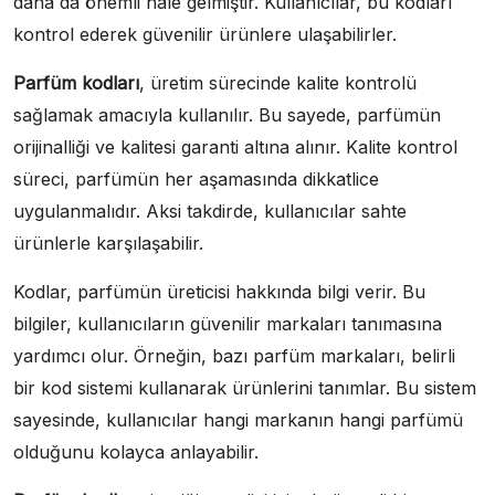
daha da önemli hale gelmiştir. Kullanıcılar, bu kodları
kontrol ederek güvenilir ürünlere ulaşabilirler.
Parfüm kodları
, üretim sürecinde kalite kontrolü
sağlamak amacıyla kullanılır. Bu sayede, parfümün
orijinalliği ve kalitesi garanti altına alınır. Kalite kontrol
süreci, parfümün her aşamasında dikkatlice
uygulanmalıdır. Aksi takdirde, kullanıcılar sahte
ürünlerle karşılaşabilir.
Kodlar, parfümün üreticisi hakkında bilgi verir. Bu
bilgiler, kullanıcıların güvenilir markaları tanımasına
yardımcı olur. Örneğin, bazı parfüm markaları, belirli
bir kod sistemi kullanarak ürünlerini tanımlar. Bu sistem
sayesinde, kullanıcılar hangi markanın hangi parfümü
olduğunu kolayca anlayabilir.