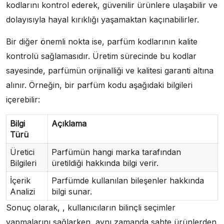
kodlarını kontrol ederek, güvenilir ürünlere ulaşabilir ve
dolayısıyla hayal kırıklığı yaşamaktan kaçınabilirler.
Bir diğer önemli nokta ise, parfüm kodlarının kalite
kontrolü sağlamasıdır. Üretim sürecinde bu kodlar
sayesinde, parfümün orijinalliği ve kalitesi garanti altına
alınır. Örneğin, bir parfüm kodu aşağıdaki bilgileri
içerebilir:
Bilgi
Açıklama
Türü
Üretici
Parfümün hangi marka tarafından
Bilgileri
üretildiği hakkında bilgi verir.
İçerik
Parfümde kullanılan bileşenler hakkında
Analizi
bilgi sunar.
Sonuç olarak, , kullanıcıların bilinçli seçimler
yapmalarını sağlarken, aynı zamanda sahte ürünlerden