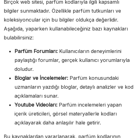
Birçok web sitesi, parfüm kodlarıyla ilgili kapsamlı
bilgiler sunmaktadır. Özellikle parfüm tutkunları ve
koleksiyoncular için bu bilgiler oldukça değerlidir.
Aşağıda, yaparken kullanabileceğiniz bazı kaynakları
bulabilirsiniz:
Parfüm Forumları:
Kullanıcıların deneyimlerini
paylaştığı forumlar, gerçek kullanıcı yorumlarıyla
doludur.
Bloglar ve İncelemeler:
Parfüm konusundaki
uzmanların yazdığı bloglar, detaylı analizler ve kod
açıklamaları sunar.
Youtube Videoları:
Parfüm incelemeleri yapan
içerik üreticileri, görsel materyallerle kodları
açıklayarak daha anlaşılır hale getirir.
Bu kaynaklardan yararlanarak, parfüm kodlarının