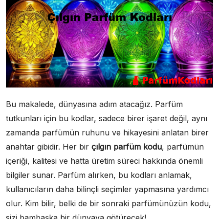
Bu makalede, dünyasına adım atacağız. Parfüm
tutkunları için bu kodlar, sadece birer işaret değil, aynı
zamanda parfümün ruhunu ve hikayesini anlatan birer
anahtar gibidir. Her bir
çılgın parfüm kodu
, parfümün
içeriği, kalitesi ve hatta üretim süreci hakkında önemli
bilgiler sunar. Parfüm alırken, bu kodları anlamak,
kullanıcıların daha bilinçli seçimler yapmasına yardımcı
olur. Kim bilir, belki de bir sonraki parfümünüzün kodu,
sizi bambaşka bir dünyaya götürecek!