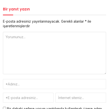
Bir yanıt yazın
E-posta adresiniz yayınlanmayacak.
Gerekli alanlar
*
ile
işaretlenmişlerdir
Bir dahaki sefere yorum yaptığımda kullanılmak üzere adımı,