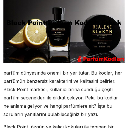
parfüm dünyasında önemli bir yer tutar. Bu kodlar, her
parfümün benzersiz karakterini ve kalitesini belirler.
Black Point markası, kullanıcılarına sunduğu çeşitli
parfüm seçenekleri ile dikkat çekiyor. Peki, bu kodlar
ne anlama geliyor ve hangi parfümlere ait? İşte bu
soruların yanıtlarını bulabileceğiniz bir yazı.
Black Point, özgün ve kalıcı kokuları ile tanınan bir