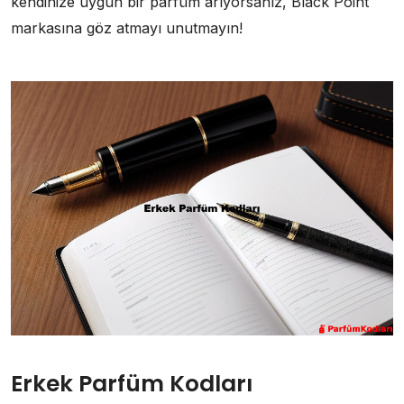
kendinize uygun bir parfüm arıyorsanız, Black Point
markasına göz atmayı unutmayın!
Erkek Parfüm Kodları