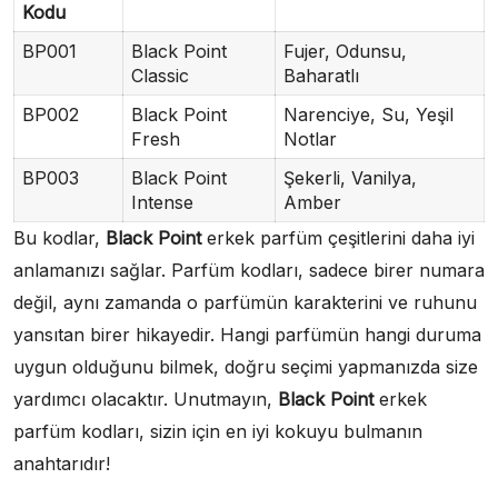
Kodu
BP001
Black Point
Fujer, Odunsu,
Classic
Baharatlı
BP002
Black Point
Narenciye, Su, Yeşil
Fresh
Notlar
BP003
Black Point
Şekerli, Vanilya,
Intense
Amber
Bu kodlar,
Black Point
erkek parfüm çeşitlerini daha iyi
anlamanızı sağlar. Parfüm kodları, sadece birer numara
değil, aynı zamanda o parfümün karakterini ve ruhunu
yansıtan birer hikayedir. Hangi parfümün hangi duruma
uygun olduğunu bilmek, doğru seçimi yapmanızda size
yardımcı olacaktır. Unutmayın,
Black Point
erkek
parfüm kodları, sizin için en iyi kokuyu bulmanın
anahtarıdır!