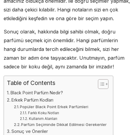
amacınız oldukça önemlidir. ile doğru seçimler yapmak,
sizi daha çekici kılabilir. Hangi notaların sizi en çok
etkilediğini keşfedin ve ona göre bir seçim yapın.
Sonuç olarak, hakkında bilgi sahibi olmak, doğru
parfümü seçmek için önemlidir. Hangi parfümlerin
hangi durumlarda tercih edileceğini bilmek, sizi her
zaman bir adım öne taşıyacaktır. Unutmayın, parfüm
sadece bir koku değil, aynı zamanda bir imzadır!
Table of Contents
Black Point Parfüm Nedir?
Erkek Parfüm Kodları
Popüler Black Point Erkek Parfümleri
Farklı Koku Notları
Kullanım Alanları
Parfüm Seçiminde Dikkat Edilmesi Gerekenler
Sonuç ve Öneriler