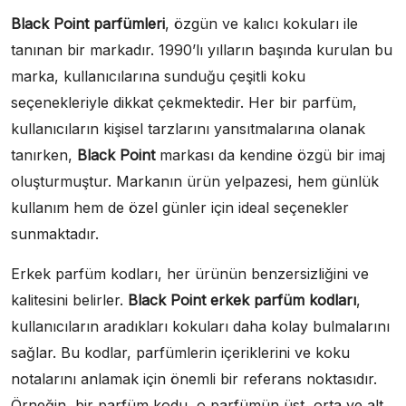
Black Point parfümleri
, özgün ve kalıcı kokuları ile
tanınan bir markadır. 1990’lı yılların başında kurulan bu
marka, kullanıcılarına sunduğu çeşitli koku
seçenekleriyle dikkat çekmektedir. Her bir parfüm,
kullanıcıların kişisel tarzlarını yansıtmalarına olanak
tanırken,
Black Point
markası da kendine özgü bir imaj
oluşturmuştur. Markanın ürün yelpazesi, hem günlük
kullanım hem de özel günler için ideal seçenekler
sunmaktadır.
Erkek parfüm kodları, her ürünün benzersizliğini ve
kalitesini belirler.
Black Point erkek parfüm kodları
,
kullanıcıların aradıkları kokuları daha kolay bulmalarını
sağlar. Bu kodlar, parfümlerin içeriklerini ve koku
notalarını anlamak için önemli bir referans noktasıdır.
Örneğin, bir parfüm kodu, o parfümün üst, orta ve alt