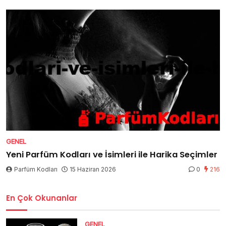
GENEL
Yeni Parfüm Kodları ve İsimleri ile Harika Seçimler
Parfüm Kodları
15 Haziran 2026
0
216
En Çok Okunanlar
GENEL