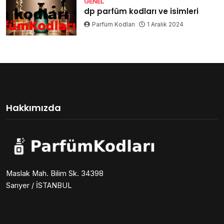
GENEL
dp parfüm kodları ve isimleri
Parfüm Kodları
1 Aralık 2024
Hakkımızda
Maslak Mah. Bilim Sk. 34398
Sarıyer / İSTANBUL