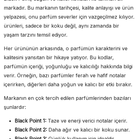
markadır. Bu markanın tarihçesi, kalite anlayışı ve ürün
yelpazesi, onu parfüm severler için vazgeçilmez kılıyor.
ürünleri, sadece bir koku değil, aynı zamanda bir
yaşam tarzını temsil ediyor.
Her ürününün arkasında, o parfümün karakterini ve
kalitesini yansıtan bir hikaye yatıyor. Bu kodlar,
parfümün içeriği, yoğunluğu ve kalıcılığı hakkında bilgi
verir. Örneğin, bazı parfümler ferah ve hafif notalar
içerirken, diğerleri daha yoğun ve kalıcı bir etki bırakır.
Markanın en çok tercih edilen parfümlerinden bazıları
şunlardır:
Black Point 1:
Taze ve enerji verici notalar içerir.
Black Point 2:
Daha ağır ve kalıcı bir koku sunar.
Black Point 3:
Günlük kullanım için idealdir.