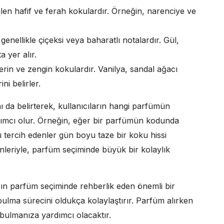
ilen hafif ve ferah kokulardır. Örneğin, narenciye ve
nellikle çiçeksi veya baharatlı notalardır. Gül,
 yer alır.
rin ve zengin kokulardır. Vanilya, sandal ağacı
i belirler.
 da belirterek, kullanıcıların hangi parfümün
ımcı olur. Örneğin, eğer bir parfümün kodunda
 tercih edenler gün boyu taze bir koku hissi
nleriyle, parfüm seçiminde büyük bir kolaylık
rın parfüm seçiminde rehberlik eden önemli bir
lma sürecini oldukça kolaylaştırır. Parfüm alırken
bulmanıza yardımcı olacaktır.