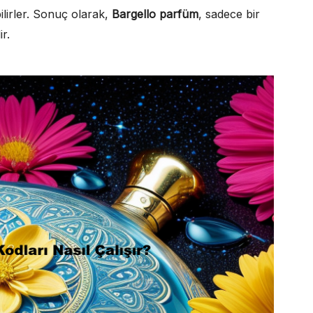
lirler. Sonuç olarak,
Bargello parfüm
, sadece bir
r.