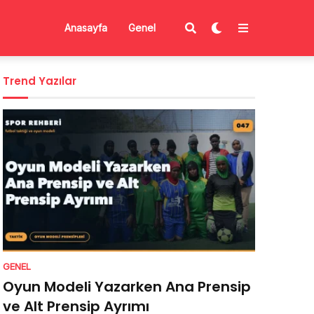
Anasayfa
Genel
Trend Yazılar
GENEL
Oyun Modeli Yazarken Ana Prensip
ve Alt Prensip Ayrımı