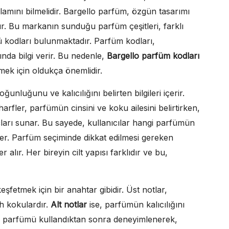
mını bilmelidir. Bargello parfüm, özgün tasarımı
dır. Bu markanın sunduğu parfüm çeşitleri, farklı
ü kodları bulunmaktadır. Parfüm kodları,
ında bilgi verir. Bu nedenle,
Bargello parfüm kodları
ek için oldukça önemlidir.
ğunluğunu ve kalıcılığını belirten bilgileri içerir.
fler, parfümün cinsini ve koku ailesini belirtirken,
çları sunar. Bu sayede, kullanıcılar hangi parfümün
er. Parfüm seçiminde dikkat edilmesi gereken
r alır. Her bireyin cilt yapısı farklıdır ve bu,
şfetmek için bir anahtar gibidir. Üst notlar,
ah kokulardır.
Alt notlar
ise, parfümün kalıcılığını
r, parfümü kullandıktan sonra deneyimlenerek,