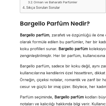
Orman ve Baharatlı Parfümler
Sıkça Sorulan Sorular
Bargello Parfüm Nedir?
Bargello parfüm
, zarafeti ve özgünlüğü ile öne 
olarak formüle edilen bu parfümler, her bir kadı
koku profilleri sunar.
Bargello parfüm
koleksiyon
zenginleştirilmiştir. Her bir parfüm, kullanıcısı
Bargello parfüm, sadece bir koku değil, aynı za
kullanıcılarına kendilerini özel hissettiren, dikkat
Örneğin, çiçeksi notalar, romantik ve zarif bir 
cesur ve güçlü bir imaj çizer. Böylece, her kadı
Parfüm seçiminde,
Bargello parfüm
kodları büyü
notaları ve kalıcılığı hakkında bilgi verir. Kullan