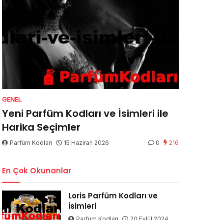
GENEL
Yeni Parfüm Kodları ve İsimleri ile
Harika Seçimler
Parfüm Kodları
15 Haziran 2026
0
216
En Çok Okunanlar
Loris Parfüm Kodları ve
İsimleri
Parfüm Kodları
20 Eylül 2024