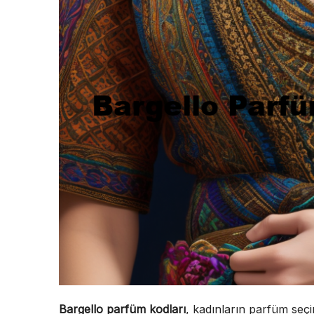
Bargello parfüm kodları
, kadınların parfüm seçi