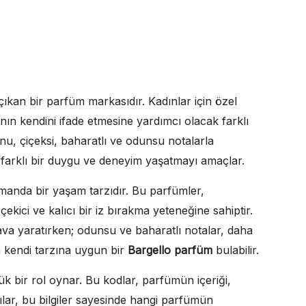
çıkan bir parfüm markasıdır. Kadınlar için özel
nın kendini ifade etmesine yardımcı olacak farklı
u, çiçeksi, baharatlı ve odunsu notalarla
na farklı bir duygu ve deneyim yaşatmayı amaçlar.
manda bir yaşam tarzıdır. Bu parfümler,
 çekici ve kalıcı bir iz bırakma yeteneğine sahiptir.
hava yaratırken; odunsu ve baharatlı notalar, daha
n kendi tarzına uygun bir
Bargello parfüm
bulabilir.
k bir rol oynar. Bu kodlar, parfümün içeriği,
ıcılar, bu bilgiler sayesinde hangi parfümün