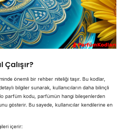
l Çalışır?
nde önemli bir rehber niteliği taşır. Bu kodlar,
etaylı bilgiler sunarak, kullanıcıların daha bilinçli
ello parfüm kodu, parfümün hangi bileşenlerden
u gösterir. Bu sayede, kullanıcılar kendilerine en
eri içerir: