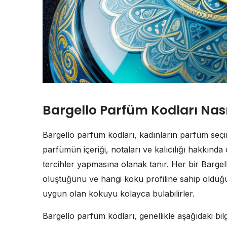
Bargello Parfüm Kodları Nası
Bargello parfüm kodları, kadınların parfüm seçimi
parfümün içeriği, notaları ve kalıcılığı hakkında d
tercihler yapmasına olanak tanır. Her bir Barg
oluştuğunu ve hangi koku profiline sahip olduğun
uygun olan kokuyu kolayca bulabilirler.
Bargello parfüm kodları, genellikle aşağıdaki bilgil