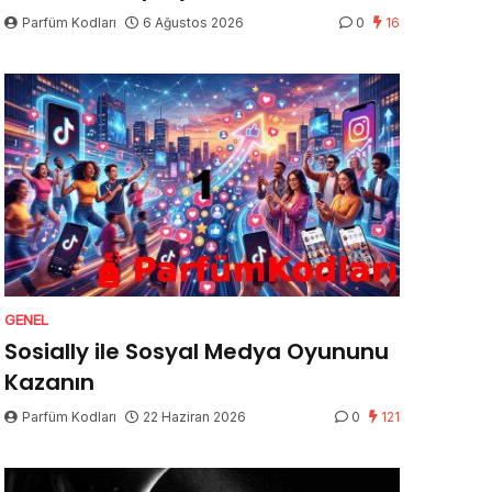
Parfüm Kodları
6 Ağustos 2026
0
16
GENEL
Sosially ile Sosyal Medya Oyununu
Kazanın
Parfüm Kodları
22 Haziran 2026
0
121