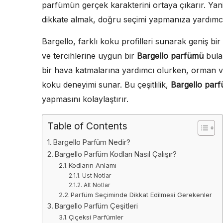
parfümün gerçek karakterini ortaya çıkarır. Ya
dikkate almak, doğru seçimi yapmanıza yardımcı
Bargello, farklı koku profilleri sunarak geniş bi
ve tercihlerine uygun bir
Bargello parfümü
bulab
bir hava katmalarına yardımcı olurken, orman ve
koku deneyimi sunar. Bu çeşitlilik,
Bargello parf
yapmasını kolaylaştırır.
Table of Contents
Bargello Parfüm Nedir?
Bargello Parfüm Kodları Nasıl Çalışır?
Kodların Anlamı
Üst Notlar
Alt Notlar
Parfüm Seçiminde Dikkat Edilmesi Gerekenler
Bargello Parfüm Çeşitleri
Çiçeksi Parfümler