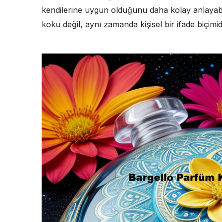
kendilerine uygun olduğunu daha kolay anlayabi
koku değil, aynı zamanda kişisel bir ifade biçimidi