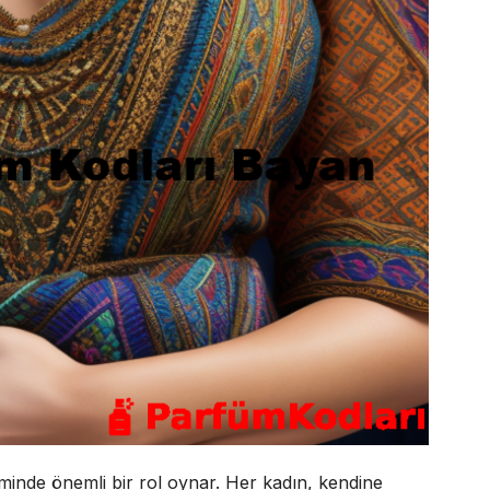
minde önemli bir rol oynar. Her kadın, kendine