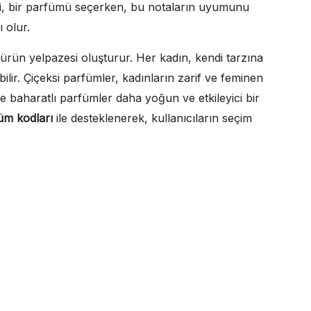
ni, bir parfümü seçerken, bu notaların uyumunu
 olur.
r ürün yelpazesi oluşturur. Her kadın, kendi tarzına
ilir. Çiçeksi parfümler, kadınların zarif ve feminen
 baharatlı parfümler daha yoğun ve etkileyici bir
üm kodları
ile desteklenerek, kullanıcıların seçim