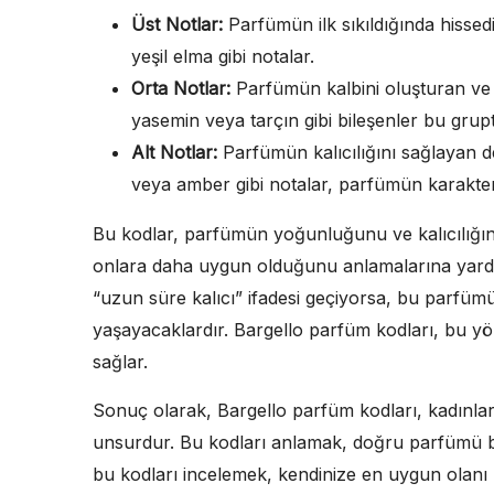
Üst Notlar:
Parfümün ilk sıkıldığında hissed
yeşil elma gibi notalar.
Orta Notlar:
Parfümün kalbini oluşturan ve ge
yasemin veya tarçın gibi bileşenler bu grupta
Alt Notlar:
Parfümün kalıcılığını sağlayan de
veya amber gibi notalar, parfümün karakterin
Bu kodlar, parfümün yoğunluğunu ve kalıcılığını
onlara daha uygun olduğunu anlamalarına yard
“uzun süre kalıcı” ifadesi geçiyorsa, bu parfümü
yaşayacaklardır. Bargello parfüm kodları, bu yö
sağlar.
Sonuç olarak, Bargello parfüm kodları, kadınla
unsurdur. Bu kodları anlamak, doğru parfümü bu
bu kodları incelemek, kendinize en uygun olanı 