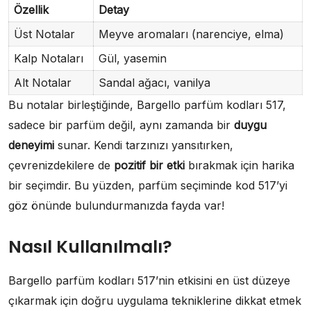
Özellik
Detay
Üst Notalar
Meyve aromaları (narenciye, elma)
Kalp Notaları
Gül, yasemin
Alt Notalar
Sandal ağacı, vanilya
Bu notalar birleştiğinde, Bargello parfüm kodları 517,
sadece bir parfüm değil, aynı zamanda bir
duygu
deneyimi
sunar. Kendi tarzınızı yansıtırken,
çevrenizdekilere de
pozitif bir etki
bırakmak için harika
bir seçimdir. Bu yüzden, parfüm seçiminde kod 517’yi
göz önünde bulundurmanızda fayda var!
Nasıl Kullanılmalı?
Bargello parfüm kodları 517’nin etkisini en üst düzeye
çıkarmak için doğru uygulama tekniklerine dikkat etmek