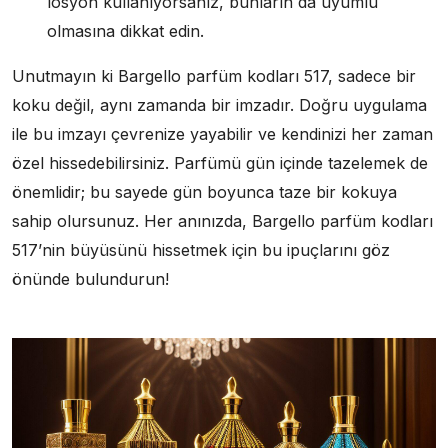
losyon kullanıyorsanız, bunların da uyumlu
olmasına dikkat edin.
Unutmayın ki Bargello parfüm kodları 517, sadece bir
koku değil, aynı zamanda bir imzadır. Doğru uygulama
ile bu imzayı çevrenize yayabilir ve kendinizi her zaman
özel hissedebilirsiniz. Parfümü gün içinde tazelemek de
önemlidir; bu sayede gün boyunca taze bir kokuya
sahip olursunuz. Her anınızda, Bargello parfüm kodları
517’nin büyüsünü hissetmek için bu ipuçlarını göz
önünde bulundurun!