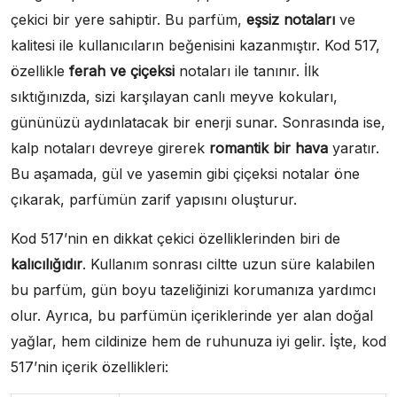
çekici bir yere sahiptir. Bu parfüm,
eşsiz notaları
ve
kalitesi ile kullanıcıların beğenisini kazanmıştır. Kod 517,
özellikle
ferah ve çiçeksi
notaları ile tanınır. İlk
sıktığınızda, sizi karşılayan canlı meyve kokuları,
gününüzü aydınlatacak bir enerji sunar. Sonrasında ise,
kalp notaları devreye girerek
romantik bir hava
yaratır.
Bu aşamada, gül ve yasemin gibi çiçeksi notalar öne
çıkarak, parfümün zarif yapısını oluşturur.
Kod 517’nin en dikkat çekici özelliklerinden biri de
kalıcılığıdır
. Kullanım sonrası ciltte uzun süre kalabilen
bu parfüm, gün boyu tazeliğinizi korumanıza yardımcı
olur. Ayrıca, bu parfümün içeriklerinde yer alan doğal
yağlar, hem cildinize hem de ruhunuza iyi gelir. İşte, kod
517’nin içerik özellikleri: