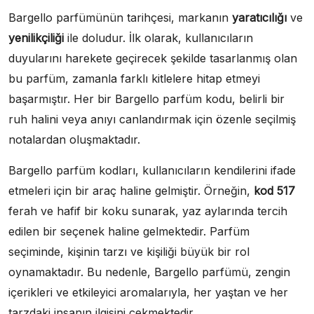
Bargello parfümünün tarihçesi, markanın
yaratıcılığı
ve
yenilikçiliği
ile doludur. İlk olarak, kullanıcıların
duyularını harekete geçirecek şekilde tasarlanmış olan
bu parfüm, zamanla farklı kitlelere hitap etmeyi
başarmıştır. Her bir Bargello parfüm kodu, belirli bir
ruh halini veya anıyı canlandırmak için özenle seçilmiş
notalardan oluşmaktadır.
Bargello parfüm kodları, kullanıcıların kendilerini ifade
etmeleri için bir araç haline gelmiştir. Örneğin,
kod 517
ferah ve hafif bir koku sunarak, yaz aylarında tercih
edilen bir seçenek haline gelmektedir. Parfüm
seçiminde, kişinin tarzı ve kişiliği büyük bir rol
oynamaktadır. Bu nedenle, Bargello parfümü, zengin
içerikleri ve etkileyici aromalarıyla, her yaştan ve her
tarzdaki insanın ilgisini çekmektedir.