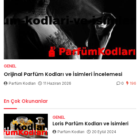
GENEL
Orijinal Parfüm Kodları ve İsimleri İncelemesi
Parfüm Kodları
11 Haziran 2026
0
196
En Çok Okunanlar
GENEL
Loris Parfüm Kodları ve İsimleri
Parfüm Kodları
20 Eylül 2024