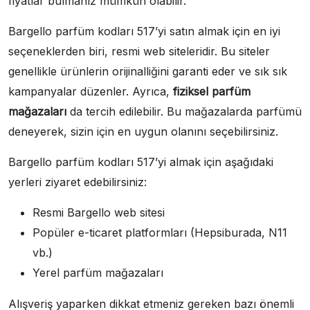
fiyatlar bulmanız mümkün olabilir.
Bargello parfüm kodları 517’yi satın almak için en iyi
seçeneklerden biri, resmi web siteleridir. Bu siteler
genellikle ürünlerin orijinalliğini garanti eder ve sık sık
kampanyalar düzenler. Ayrıca,
fiziksel parfüm
mağazaları
da tercih edilebilir. Bu mağazalarda parfümü
deneyerek, sizin için en uygun olanını seçebilirsiniz.
Bargello parfüm kodları 517’yi almak için aşağıdaki
yerleri ziyaret edebilirsiniz:
Resmi Bargello web sitesi
Popüler e-ticaret platformları (Hepsiburada, N11
vb.)
Yerel parfüm mağazaları
Alışveriş yaparken dikkat etmeniz gereken bazı önemli