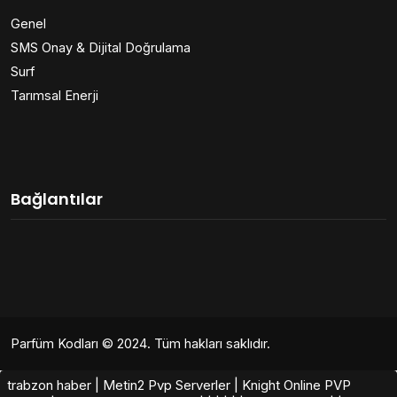
Genel
SMS Onay & Dijital Doğrulama
Surf
Tarımsal Enerji
Bağlantılar
Parfüm Kodları
© 2024. Tüm hakları saklıdır.
trabzon haber
|
Metin2 Pvp Serverler
|
Knight Online PVP