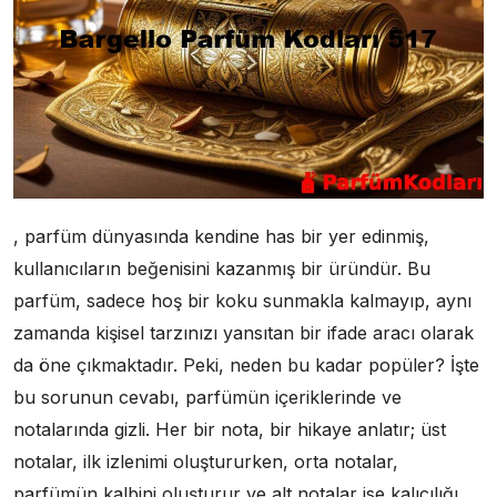
, parfüm dünyasında kendine has bir yer edinmiş,
kullanıcıların beğenisini kazanmış bir üründür. Bu
parfüm, sadece hoş bir koku sunmakla kalmayıp, aynı
zamanda kişisel tarzınızı yansıtan bir ifade aracı olarak
da öne çıkmaktadır. Peki, neden bu kadar popüler? İşte
bu sorunun cevabı, parfümün içeriklerinde ve
notalarında gizli. Her bir nota, bir hikaye anlatır; üst
notalar, ilk izlenimi oluştururken, orta notalar,
parfümün kalbini oluşturur ve alt notalar ise kalıcılığı