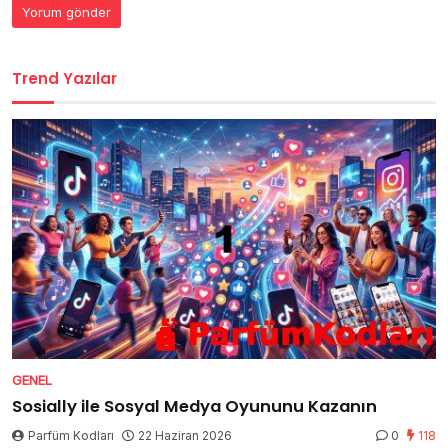
Trend Yazılar
GENEL
Sosially ile Sosyal Medya Oyununu Kazanın
Parfüm Kodları
22 Haziran 2026
0
118