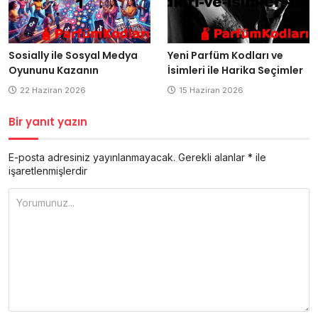
Sosially ile Sosyal Medya
Yeni Parfüm Kodları ve
Oyununu Kazanın
İsimleri ile Harika Seçimler
22 Haziran 2026
15 Haziran 2026
Bir yanıt yazın
E-posta adresiniz yayınlanmayacak.
Gerekli alanlar
*
ile
işaretlenmişlerdir