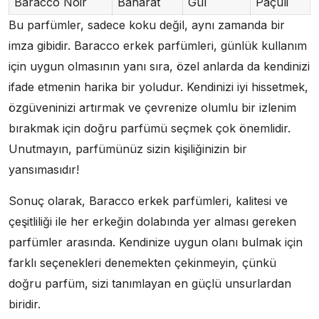
Baracco Noir
Baharat
Gül
Paçuli
Bu parfümler, sadece koku değil, aynı zamanda bir
imza gibidir. Baracco erkek parfümleri, günlük kullanım
için uygun olmasının yanı sıra, özel anlarda da kendinizi
ifade etmenin harika bir yoludur. Kendinizi iyi hissetmek,
özgüveninizi artırmak ve çevrenize olumlu bir izlenim
bırakmak için doğru parfümü seçmek çok önemlidir.
Unutmayın, parfümünüz sizin kişiliğinizin bir
yansımasıdır!
Sonuç olarak, Baracco erkek parfümleri, kalitesi ve
çeşitliliği ile her erkeğin dolabında yer alması gereken
parfümler arasında. Kendinize uygun olanı bulmak için
farklı seçenekleri denemekten çekinmeyin, çünkü
doğru parfüm, sizi tanımlayan en güçlü unsurlardan
biridir.