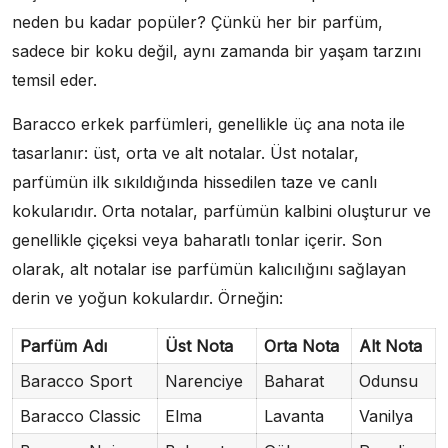
neden bu kadar popüler? Çünkü her bir parfüm,
sadece bir koku değil, aynı zamanda bir yaşam tarzını
temsil eder.
Baracco erkek parfümleri, genellikle üç ana nota ile
tasarlanır: üst, orta ve alt notalar. Üst notalar,
parfümün ilk sıkıldığında hissedilen taze ve canlı
kokularıdır. Orta notalar, parfümün kalbini oluşturur ve
genellikle çiçeksi veya baharatlı tonlar içerir. Son
olarak, alt notalar ise parfümün kalıcılığını sağlayan
derin ve yoğun kokulardır. Örneğin:
Parfüm Adı
Üst Nota
Orta Nota
Alt Nota
Baracco Sport
Narenciye
Baharat
Odunsu
Baracco Classic
Elma
Lavanta
Vanilya