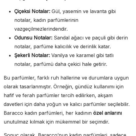
Çiçeksi Notalar:
Gül, yasemin ve lavanta gibi
notalar, kadın parfümlerinin
vazgeçilmezlerindendir.
Odunsu Notalar:
Sandal ağacı ve paçuli gibi derin
notalar, parfüme kalıcılık ve derinlik katar.
Şekerli Notalar:
Vanilya ve karamel gibi tatlı
notalar, parfümü daha çekici hale getirir.
Bu parfümler, farklı ruh hallerine ve durumlara uygun
olarak tasarlanmıştır. Örneğin, gündüz kullanımı için
hafif ve ferah parfümler tercih edilirken, akşam
davetleri için daha yoğun ve kalıcı parfümler seçilebilir.
Baracco kadın parfümleri, her kadının
özel anlarını
unutulmaz kılmak için mükemmel bir seçimdir.
Sonuç olarak, Baracco’nun kadın parfümleri, sadece