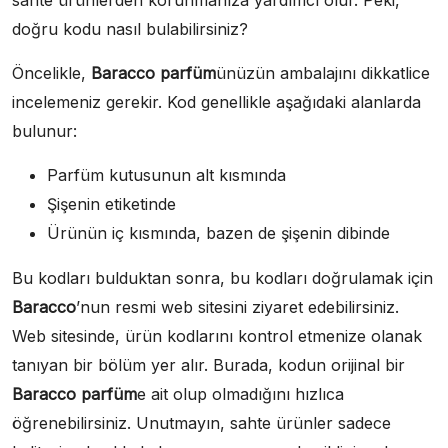
sahte ürünlerden korunmanıza yardımcı olur. Peki,
doğru kodu nasıl bulabilirsiniz?
Öncelikle,
Baracco parfüm
ünüzün ambalajını dikkatlice
incelemeniz gerekir. Kod genellikle aşağıdaki alanlarda
bulunur:
Parfüm kutusunun alt kısmında
Şişenin etiketinde
Ürünün iç kısmında, bazen de şişenin dibinde
Bu kodları bulduktan sonra, bu kodları doğrulamak için
Baracco
’nun resmi web sitesini ziyaret edebilirsiniz.
Web sitesinde, ürün kodlarını kontrol etmenize olanak
tanıyan bir bölüm yer alır. Burada, kodun orijinal bir
Baracco parfüm
e ait olup olmadığını hızlıca
öğrenebilirsiniz. Unutmayın, sahte ürünler sadece