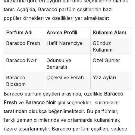
tarzlarına göre en uygun parfümü seçmelerine olanak
tanır. Aşağıda, Baracco parfüm çeşitlerinin bazı
popüler örnekleri ve özellikleri yer almaktadır:
Parfüm Adı
Aroma Profili
Kullanım Alanı
Baracco Fresh
Hafif Narenciye
Gündüz
Kullanımı
Baracco Noir
Odunsu ve
Özel Günler
Baharatlı
Baracco
Çiçeksi ve Ferah
Yaz Ayları
Blossom
Baracco parfüm çeşitleri arasında, özellikle
Baracco
Fresh
ve
Baracco Noir
gibi seçenekler, kullanıcılar
tarafından oldukça beğenilmektedir. Bu parfümler,
farklı zaman dilimlerinde ve ortamlarda kullanılmak
üzere tasarlanmıştır. Baracco parfüm çeşitleri, sadece