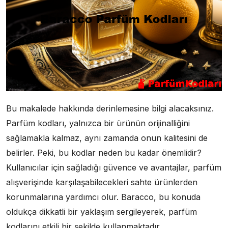
Bu makalede hakkında derinlemesine bilgi alacaksınız.
Parfüm kodları, yalnızca bir ürünün orijinalliğini
sağlamakla kalmaz, aynı zamanda onun kalitesini de
belirler. Peki, bu kodlar neden bu kadar önemlidir?
Kullanıcılar için sağladığı güvence ve avantajlar, parfüm
alışverişinde karşılaşabilecekleri sahte ürünlerden
korunmalarına yardımcı olur. Baracco, bu konuda
oldukça dikkatli bir yaklaşım sergileyerek, parfüm
kodlarını etkili bir şekilde kullanmaktadır.