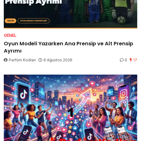
GENEL
Oyun Modeli Yazarken Ana Prensip ve Alt Prensip
Ayrımı
Parfüm Kodları
6 Ağustos 2026
0
17