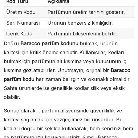
Kod Türü
Açıklama
Üretim Kodu
Parfümün üretim tarihini gösterir.
Seri Numarası
Ürünün benzersiz kimliğidir.
İçerik Kodu
Parfümün bileşenlerini belirtir.
Doğru
Baracco parfüm kodunu
bulmak, ürünün
kalitesi için kritik öneme sahiptir. Kullanıcılar, kodları
bulmak için parfümün alt kısmına veya kutusunun iç
kısmına göz atabilirler. Unutmayın, orijinal bir
Baracco
parfüm kodu
her zaman belirgin ve okunaklı olmalıdır.
Sahte ürünlerde ise genellikle kodlar silik veya eksik
olabilir.
Sonuç olarak, , parfüm alışverişinde güvenilirlik ve
kaliteyi sağlamak için vazgeçilmez bir unsurdur. Bu
kodları doğru bir şekilde kullanarak, hem kendinizi hem
de parfümünüzü koruyabilirsiniz. Şimdi, Baracco