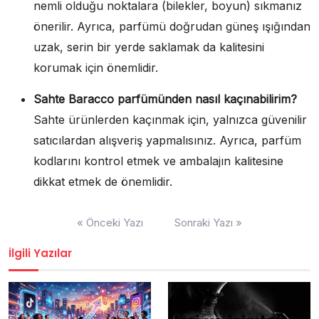
nemli olduğu noktalara (bilekler, boyun) sıkmanız
önerilir. Ayrıca, parfümü doğrudan güneş ışığından
uzak, serin bir yerde saklamak da kalitesini
korumak için önemlidir.
Sahte Baracco parfümünden nasıl kaçınabilirim?
Sahte ürünlerden kaçınmak için, yalnızca güvenilir
satıcılardan alışveriş yapmalısınız. Ayrıca, parfüm
kodlarını kontrol etmek ve ambalajın kalitesine
dikkat etmek de önemlidir.
Yazı
« Önceki Yazı
Sonraki Yazı »
gezinmesi
İlgili Yazılar