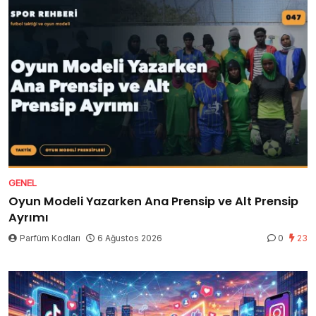
GENEL
Oyun Modeli Yazarken Ana Prensip ve Alt Prensip
Ayrımı
Parfüm Kodları
6 Ağustos 2026
0
23