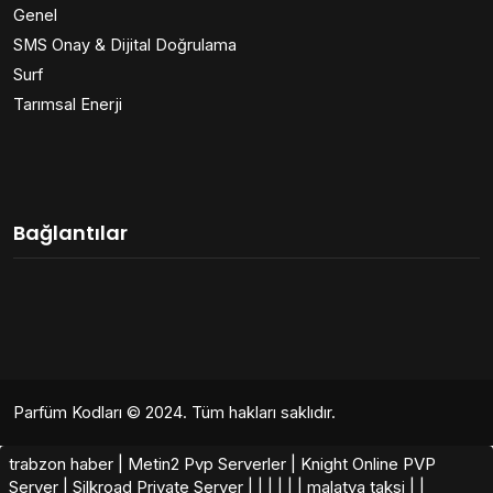
Genel
SMS Onay & Dijital Doğrulama
Surf
Tarımsal Enerji
Bağlantılar
Parfüm Kodları
© 2024. Tüm hakları saklıdır.
trabzon haber
|
Metin2 Pvp Serverler
|
Knight Online PVP
Server
|
Silkroad Private Server​
|
|
|
|
|
|
malatya taksi
|
|