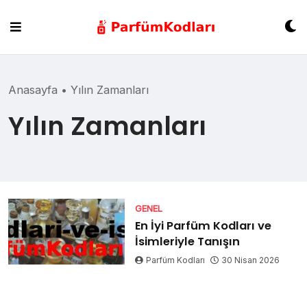
Skip
to
content
Anasayfa
•
Yılın Zamanları
Yılın Zamanları
GENEL
En İyi Parfüm Kodları ve
İsimleriyle Tanışın
Parfüm Kodları
30 Nisan 2026