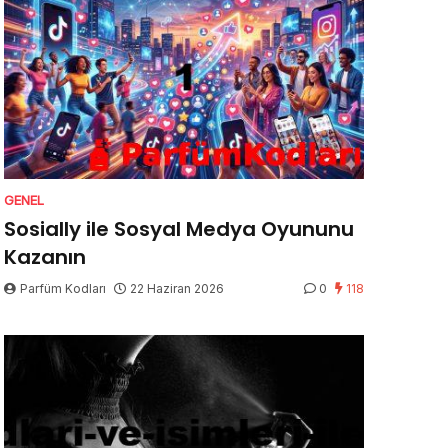
GENEL
Sosially ile Sosyal Medya Oyununu
Kazanın
Parfüm Kodları
22 Haziran 2026
0
118