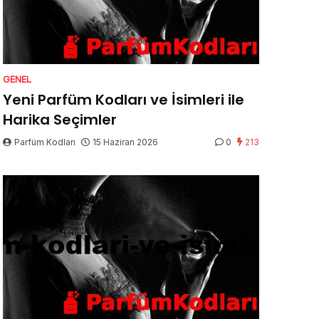
GENEL
Yeni Parfüm Kodları ve İsimleri ile
Harika Seçimler
Parfüm Kodları
15 Haziran 2026
0
213