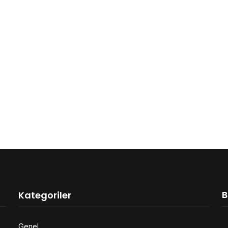
B
Kategoriler
Genel