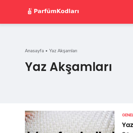
Skip
to
content
Anasayfa
•
Yaz Akşamları
Yaz Akşamları
GENE
Yaz