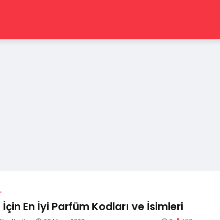
L
 İçin En İyi Parfüm Kodları ve İsimleri