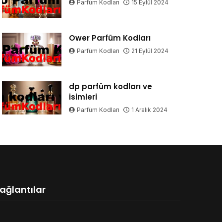
Parfüm Kodları
15 Eylül 2024
Ower Parfüm Kodları
Parfüm Kodları
21 Eylül 2024
dp parfüm kodları ve
isimleri
Parfüm Kodları
1 Aralık 2024
ağlantılar