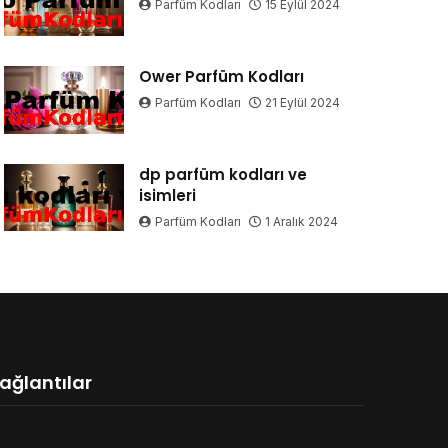
Parfüm Kodları
15 Eylül 2024
Ower Parfüm Kodları
Parfüm Kodları
21 Eylül 2024
dp parfüm kodları ve
isimleri
Parfüm Kodları
1 Aralık 2024
ağlantılar