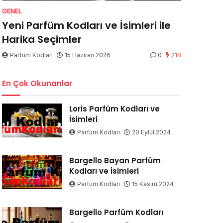
GENEL
Yeni Parfüm Kodları ve İsimleri ile
Harika Seçimler
Parfüm Kodları
15 Haziran 2026
0
218
En Çok Okunanlar
Loris Parfüm Kodları ve
İsimleri
Parfüm Kodları
20 Eylül 2024
Bargello Bayan Parfüm
Kodları ve İsimleri
Parfüm Kodları
15 Kasım 2024
Bargello Parfüm Kodları