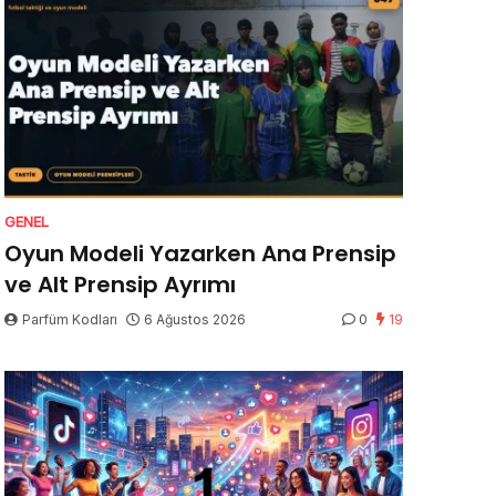
GENEL
Oyun Modeli Yazarken Ana Prensip
ve Alt Prensip Ayrımı
Parfüm Kodları
6 Ağustos 2026
0
19