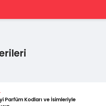
rileri
L
İyi Parfüm Kodları ve İsimleriyle