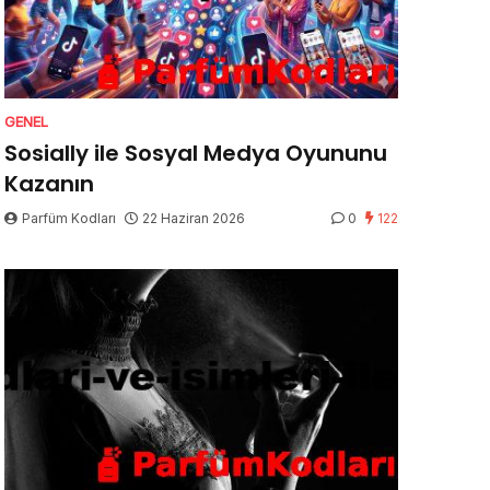
GENEL
Sosially ile Sosyal Medya Oyununu
Kazanın
Parfüm Kodları
22 Haziran 2026
0
122