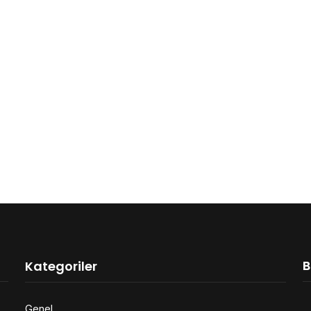
B
Kategoriler
Genel