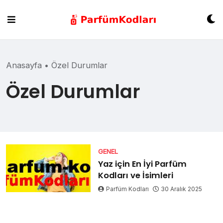
Skip
to
content
Anasayfa
•
Özel Durumlar
Özel Durumlar
GENEL
Yaz için En İyi Parfüm
Kodları ve İsimleri
Parfüm Kodları
30 Aralık 2025