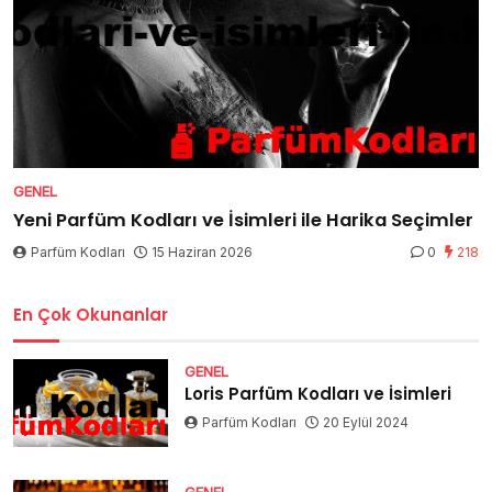
GENEL
Yeni Parfüm Kodları ve İsimleri ile Harika Seçimler
Parfüm Kodları
15 Haziran 2026
0
218
En Çok Okunanlar
GENEL
Loris Parfüm Kodları ve İsimleri
Parfüm Kodları
20 Eylül 2024
GENEL