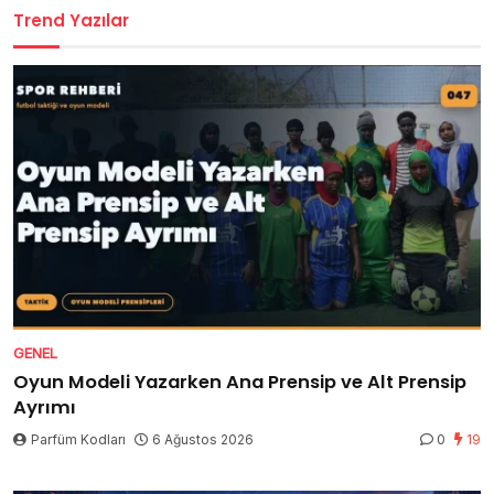
Trend Yazılar
GENEL
Oyun Modeli Yazarken Ana Prensip ve Alt Prensip
Ayrımı
Parfüm Kodları
6 Ağustos 2026
0
19