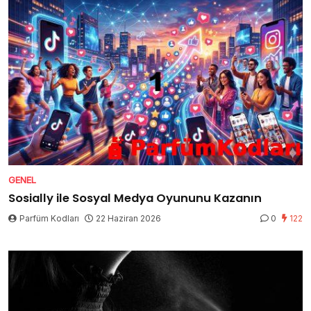
GENEL
Sosially ile Sosyal Medya Oyununu Kazanın
Parfüm Kodları
22 Haziran 2026
0
122