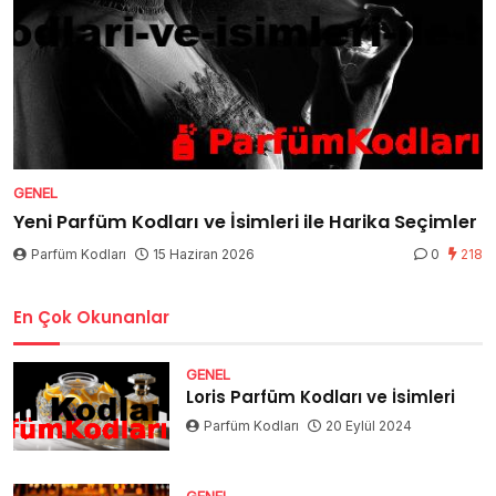
GENEL
Yeni Parfüm Kodları ve İsimleri ile Harika Seçimler
Parfüm Kodları
15 Haziran 2026
0
218
En Çok Okunanlar
GENEL
Loris Parfüm Kodları ve İsimleri
Parfüm Kodları
20 Eylül 2024
GENEL