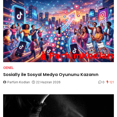
GENEL
Sosially ile Sosyal Medya Oyununu Kazanın
Parfüm Kodları
22 Haziran 2026
0
121