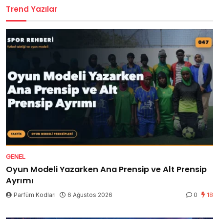
Trend Yazılar
GENEL
Oyun Modeli Yazarken Ana Prensip ve Alt Prensip
Ayrımı
Parfüm Kodları
6 Ağustos 2026
0
18