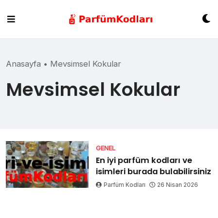
Skip
to
content
Anasayfa
•
Mevsimsel Kokular
Mevsimsel Kokular
GENEL
En iyi parfüm kodları ve
isimleri burada bulabilirsiniz
Parfüm Kodları
26 Nisan 2026