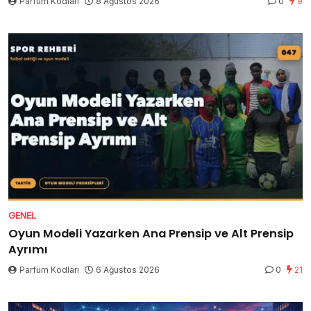
Parfüm Kodları
8 Ağustos 2026
0
9
GENEL
Oyun Modeli Yazarken Ana Prensip ve Alt Prensip
Ayrımı
Parfüm Kodları
6 Ağustos 2026
0
21