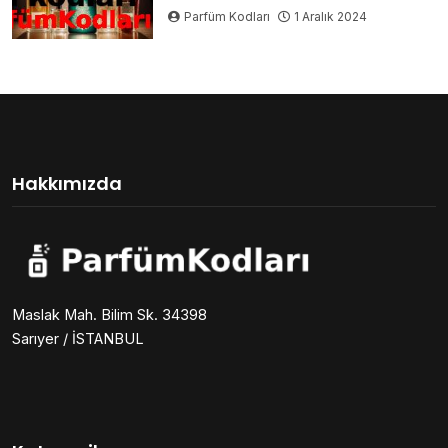
Parfüm Kodları
1 Aralık 2024
Hakkımızda
Maslak Mah. Bilim Sk. 34398
Sarıyer / İSTANBUL