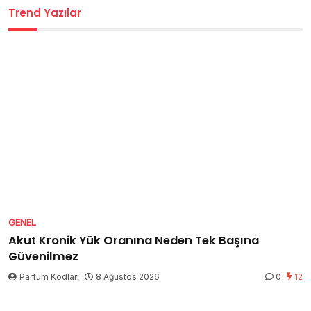
Trend Yazılar
GENEL
Akut Kronik Yük Oranına Neden Tek Başına
Güvenilmez
Parfüm Kodları
8 Ağustos 2026
0
12