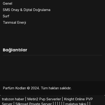
Genel
SMS Onay & Dijital Doğrulama
Surf
Tarımsal Enerji
Bağlantılar
Parfüm Kodları
© 2024. Tüm hakları saklıdır.
trabzon haber
|
Metin2 Pvp Serverler
|
Knight Online PVP
Server
|
Silkroad Private Server​
|
|
|
|
|
|
malatya taksi
|
|