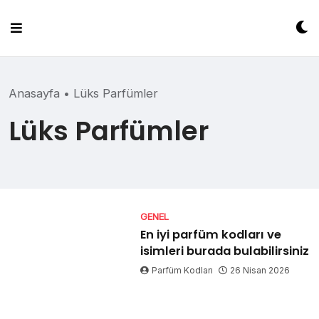
Skip
to
content
Anasayfa
•
Lüks Parfümler
Lüks Parfümler
GENEL
En iyi parfüm kodları ve
isimleri burada bulabilirsiniz
Parfüm Kodları
26 Nisan 2026