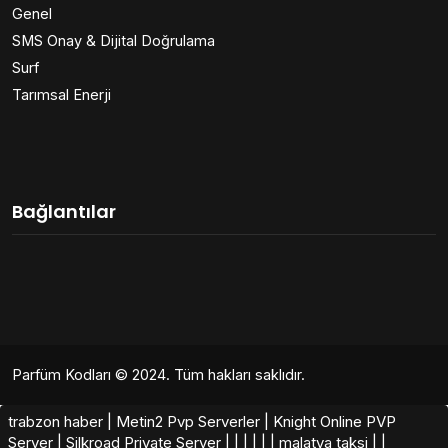
Genel
SMS Onay & Dijital Doğrulama
Surf
Tarımsal Enerji
Bağlantılar
Parfüm Kodları
© 2024. Tüm hakları saklıdır.
trabzon haber
|
Metin2 Pvp Serverler
|
Knight Online PVP
Server
|
Silkroad Private Server​
|
|
|
|
|
|
malatya taksi
|
|