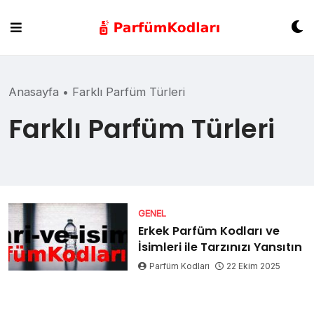
Skip
to
content
Anasayfa
•
Farklı Parfüm Türleri
Farklı Parfüm Türleri
GENEL
Erkek Parfüm Kodları ve
İsimleri ile Tarzınızı Yansıtın
Parfüm Kodları
22 Ekim 2025