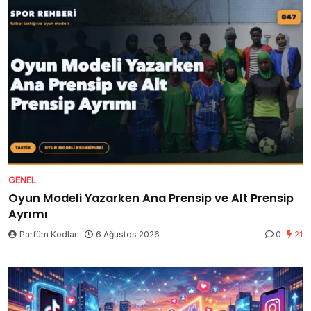
GENEL
Oyun Modeli Yazarken Ana Prensip ve Alt Prensip
Ayrımı
Parfüm Kodları
6 Ağustos 2026
0
21