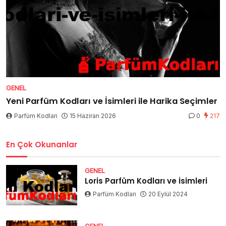
GENEL
Yeni Parfüm Kodları ve İsimleri ile Harika Seçimler
Parfüm Kodları
15 Haziran 2026
0
217
En Çok Okunanlar
GENEL
Loris Parfüm Kodları ve İsimleri
Parfüm Kodları
20 Eylül 2024
GENEL