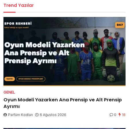
Trend Yazılar
GENEL
Oyun Modeli Yazarken Ana Prensip ve Alt Prensip
Ayrımı
Parfüm Kodları
6 Ağustos 2026
0
18