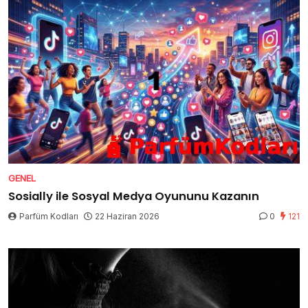
GENEL
Sosially ile Sosyal Medya Oyununu Kazanın
Parfüm Kodları
22 Haziran 2026
0
121