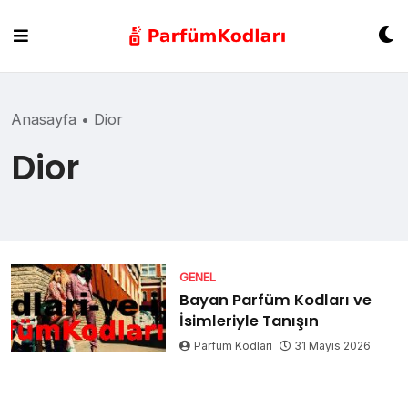
Skip
to
content
Anasayfa
•
Dior
Dior
GENEL
Bayan Parfüm Kodları ve
İsimleriyle Tanışın
Parfüm Kodları
31 Mayıs 2026