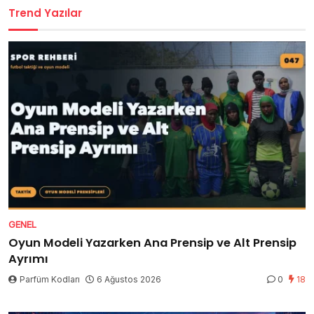
Trend Yazılar
GENEL
Oyun Modeli Yazarken Ana Prensip ve Alt Prensip
Ayrımı
Parfüm Kodları
6 Ağustos 2026
0
18