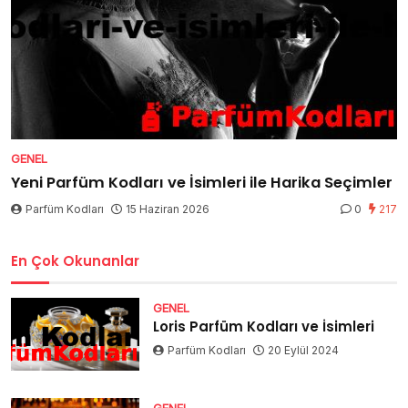
GENEL
Yeni Parfüm Kodları ve İsimleri ile Harika Seçimler
Parfüm Kodları
15 Haziran 2026
0
217
En Çok Okunanlar
GENEL
Loris Parfüm Kodları ve İsimleri
Parfüm Kodları
20 Eylül 2024
GENEL