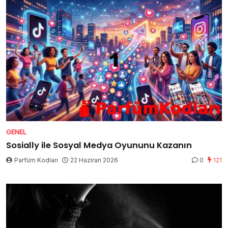
GENEL
Sosially ile Sosyal Medya Oyununu Kazanın
Parfüm Kodları
22 Haziran 2026
0
121